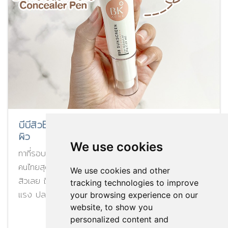
บีบีสิวBK ปกปิดดีเวอร์ ไม่อุดตัน บางเบาสบาย
ผิว
We use cookies
ทากี่รอบก็สบายใจ ไม่ทำให้เป็นสิว โทนสีเหลืองเหมาะกับผิว
คนไทยสุด ๆ เกลี่ยง่ายไม่เป็นคราบ บีบีแนะนำสำหรับคนเป็น
We use cookies and other
สิวเลย ถึงไม่เป็นสิวก็ใช้ได้น้า แถมยังช่วยฟื้นฟูผิวให้แข็ง
tracking technologies to improve
แรง ปลอบประโลมพร้อมปกป้องผิวจากแสงแดด
your browsing experience on our
website, to show you
Update : 01/12/2020
2006
personalized content and