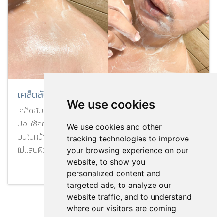
เคล็ดลับไร้สิว ลดความมัน ไอเท็ม2 ชิ้นนี้
We use cookies
เคล็ดลับไร้สิว ลดความมัน ไอเท็ม2 ชิ้นนี้ สบู่โฟมรบสิวนี่ก็
ปัง ใช้คู่กันคือเวิรค์มาก เป็นสบู่หน้าใส ลดสิว ลดความมัน
We use cookies and other
บนใบหน้าผิวแพ้ง่ายก็ใช้ได้เหมือนกัน จะเป็นเนื้อวิปโฟม ฟู นุ่ม
tracking technologies to improve
ไม่แสบผิวเลย กลิ่นหอม
your browsing experience on our
website, to show you
Update : 13/11/2020
1716
personalized content and
targeted ads, to analyze our
website traffic, and to understand
where our visitors are coming