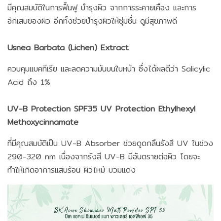
มีคุณสมบัติในการฟื้นฟู บำรุงผิว จากการระคายเคือง และการ
อักเสบของผิว อีกทั้งช่วยบำรุงผิวให้ชุ่มชื่น ดูมีสุขภาพดี
Usnea Barbata (Lichen) Extract
ควบคุมเเบคทีเรีย เเละลดความมันบนใบหน้า ซึ่งได้ผลดีว่า Salicylic
Acid ถึง 1%
UV-B Protection SPF35 UV Protection Ethylhexyl
Methoxycinnamate
ที่มีคุณสมบัติเป็น UV-B Absorber ช่วยดูดกลืนรังสี UV ในช่วง
290-320 nm เนื่องจากรังสี UV-B มีอันตรายต่อผิว โดยจะ
ทำให้เกิดอาการแสบร้อน ผิวไหม้ บวมแดง