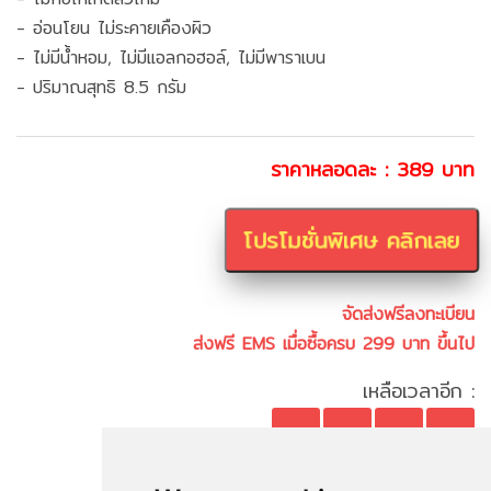
- อ่อนโยน ไม่ระคายเคืองผิว
- ไม่มีน้ำหอม, ไม่มีแอลกอฮอล์, ไม่มีพาราเบน
- ปริมาณสุทธิ 8.5 กรัม
ราคาหลอดละ : 389 บาท
โปรโมชั่นพิเศษ คลิกเลย
จัดส่งฟรีลงทะเบียน
ส่งฟรี EMS เมื่อซื้อครบ 299 บาท ขึ้นไป
เหลือเวลาอีก :
00
00
00
00
Days
Hours
Min
Sec