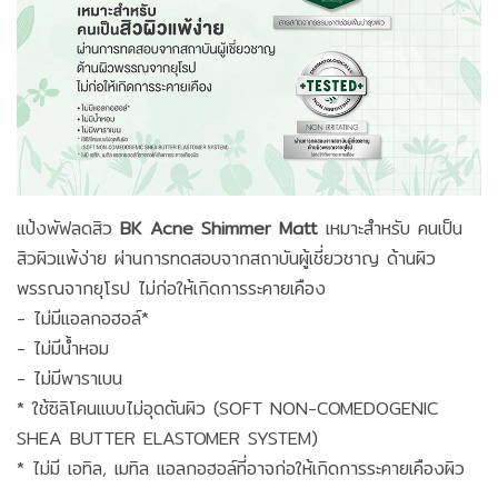
แป้งพัฟลดสิว
BK Acne Shimmer Matt
เหมาะสำหรับ คนเป็น
สิวผิวแพ้ง่าย ผ่านการทดสอบจากสถาบันผู้เชี่ยวชาญ ด้านผิว
พรรณจากยุโรป ไม่ก่อให้เกิดการระคายเคือง
- ไม่มีแอลกอฮอล์*
- ไม่มีน้ำหอม
- ไม่มีพาราเบน
* ใช้ซิลิโคนแบบไม่อุดตันผิว (SOFT NON-COMEDOGENIC
SHEA BUTTER ELASTOMER SYSTEM)
* ไม่มี เอทิล, เมทิล แอลกอฮอล์ที่อาจก่อให้เกิดการระคายเคืองผิว