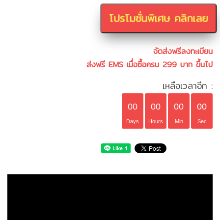
โปรโมชั่นพิเศษ คลิกเลย
จัดส่งฟรีลงทะเบียน
ส่งฟรี EMS เมื่อซื้อครบ 299 บาท ขึ้นไป
เหลือเวลาอีก :
00
00
00
00
Days
Hours
Min
Sec