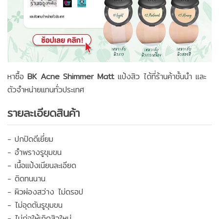
หาซื้อ
BK Acne Shimmer Matt
แป้งสิว ได้ที่ร้านค้าชั้นนำ และ
ตัวจำหน่ายแทนทั่วประเทศ
รายละเอียดสินค้า
- ปกปิดดีเยี่ยม
- อำพรางรูขุมขน
- เนื้อแป้งเนียนละเอียด
- ติดทนนาน
- ผิวผ่องสว่าง ไม่ดรอป
- ไม่อุดตันรูขุมขน
- ไม่ก่อให้เกิดสิวใหม่