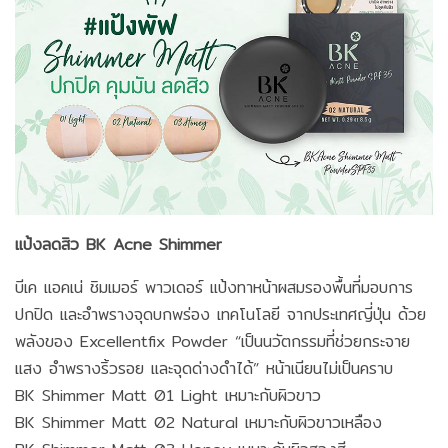
แป้งลดสิว BK Acne Shimmer
บีเค แอคเน่ ชิมเมอร์ พาวเดอร์ แป้งทาหน้าผสมรองพื้นที่มอบการ
ปกปิด และอำพรางจุดบกพร่อง เทคโนโลยี จากประเทศญี่ปุ่น ด้วย
พลังของ Excellentfix Powder “เป็นนวัตกรรมที่ช่วยกระจาย
แสง อำพรางริ้วรอย และจุดด่างดำได้” หน้าเนียนไม่เป็นคราบ
BK Shimmer Matt 01 Light เหมาะกับผิวขาว
BK Shimmer Matt 02 Natural เหมาะกับผิวขาวเหลือง