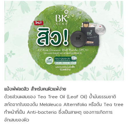
แป้งพัฟลดสิว สำหรับคนผิวแพ้ง่าย
ด้วยส่วนผสมของ Tea Tree Oil (Leaf Oil) น้ำมันธรรมชาติ
สกัดจากใบของต้น Melaleuca Alternifolia หรือต้น Tea tree
ทำหน้าที่เป็น Anti-bacteria ซึ่งเป็นสาเหตุ ของการเกิดการ
อักเสบของผิว