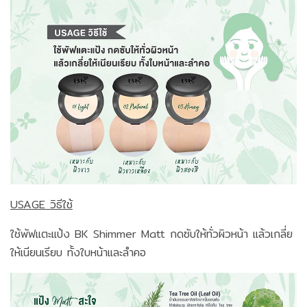
USAGE วิธีใช้
ใช้พัฟแตะแป้ง BK Shimmer Matt กดซับให้ทั่วผิวหน้า แล้วเกลี่ย
ให้เนียนเรียบ ทั้งใบหน้าและลำคอ