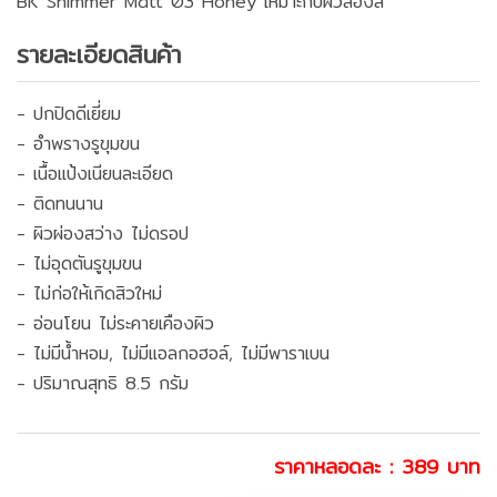
BK Shimmer Matt 03 Honey เหมาะกับผิวสองสี
รายละเอียดสินค้า
- ปกปิดดีเยี่ยม
- อำพรางรูขุมขน
- เนื้อแป้งเนียนละเอียด
- ติดทนนาน
- ผิวผ่องสว่าง ไม่ดรอป
- ไม่อุดตันรูขุมขน
- ไม่ก่อให้เกิดสิวใหม่
- อ่อนโยน ไม่ระคายเคืองผิว
- ไม่มีน้ำหอม, ไม่มีแอลกอฮอล์, ไม่มีพาราเบน
- ปริมาณสุทธิ 8.5 กรัม
ราคาหลอดละ : 389 บาท