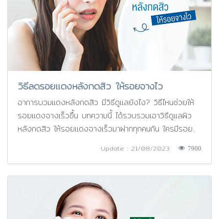
วิธีลดรอยแดงหลังกดสิว ให้รอยจางไว
อาการบวมแดงหลังกดสิว มีวิธีดูแลยังไง? วิธีไหนช่วยให้
รอยแดงจางเร็วขึ้น บทความนี้ ได้รวบรวมเอาวิธีดูแลผิว
หลังกดสิว ให้รอยแดงจางเร็วมาฝากทุกคนกัน ใครมีรอย..
Update : 21/08/2023
7900