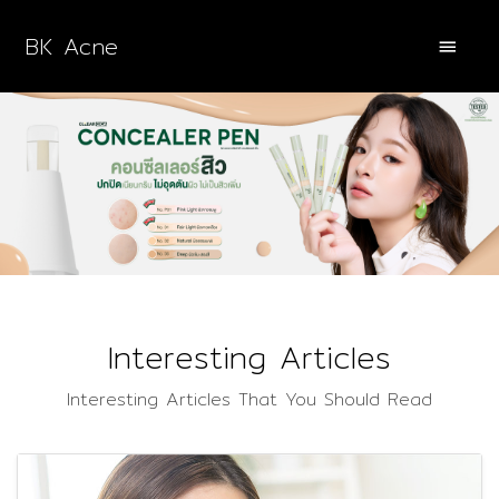
BK Acne
Interesting Articles
Interesting Articles That You Should Read