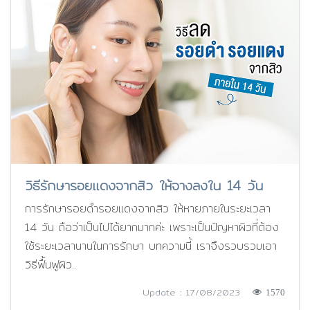
วิธีรักษารอยแดงจากสิว ให้จางลงใน 14 วัน
การรักษารอยดำรอยแดงจากสิว ให้หายภายในระยะเวลา
14 วัน ถือว่าเป็นไปได้ยากมากค่ะ เพราะเป็นปัญหาผิวที่ต้อง
ใช้ระยะเวลานานในการรักษา บทความนี้ เราจึงรวบรวมเอา
วิธีฟื้นฟูผิว..
Update : 17/08/2023
1570