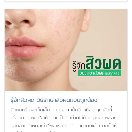
รู้จักสิวผด วิธีรักษาสิวผดแบบถูกต้อง
สิวผดหรือผดเม็ดเล็ก ๆ แดง ๆ เป็นอีกหนึ่งปัญหาสิวที่
สร้างความหนักใจให้กับคนเป็นสิวง่ายไม่น้อยเลยค่ะ เพราะ
นอกจากสิวผดจะทำให้ผิวเราอักเสบบวมแดงแล้ว ยังทำให้