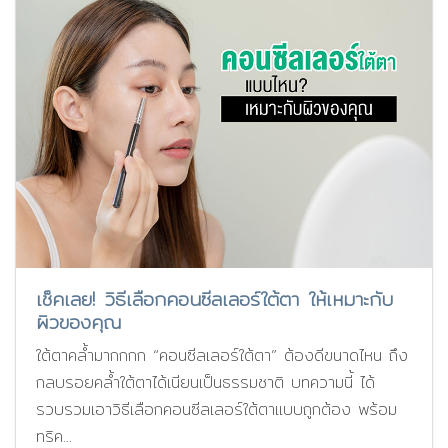
เช็คเลย! วิธีเลือกคอนซีลเลอร์ใต้ตา ให้เหมาะกับ
ผิวของคุณ
ใต้ตาคล้ำมากกกก “คอนซีลเลอร์ใต้ตา” ต้องดีขนาดไหน ถึง
กลบรอยคล้ำใต้ตาได้เนียนเป็นธรรมชาติ บทความนี้ ได้
รวบรวมเอาวิธีเลือกคอนซีลเลอร์ใต้ตาแบบถูกต้อง พร้อม
ทริค...