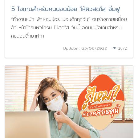
5 ไอเทมสำหรับคนนอนน้อย ให้ผิวสดใส อิ่มฟู
“ทำงานหนัก พักผ่อนน้อย นอนดึกทุกวัน” จนร่างกายเหนื่อย
ล้า หน้าโทรมผิวโทรม ไม่สดใส วันนี้แอดมินมีไอเทมสำหรับ
คนนอนดึกมาฝาก
Update : 25/08/2022
2072