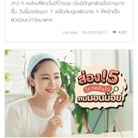
สาว ๆ คนไหนที่ผิวเริ่มมีริ้วรอย เริ่มมีปัญหาผิวเมื่ออายุมาก
ขึ้น วันนี้แอดมินเอา 7 เคล็ดลับดูแลผิวง่าย ๆ ให้หน้าเด็ก
ผิวอ่อนกว่าวัยมาฝาก..
Update : 01/09/2022
4102