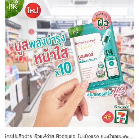
ใครเป็นสิวง่าย ผิวแพ้ง่าย ผิวอ่อนแอ ไม่แข็งแรง แนะนำเลยนะคะ ..