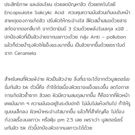
ประสิทธิภาพ และอ่อนโยน ช่วยลดปัญหาสิว ด้วยเทคโนโลยี
Encapsulate Salicylic Acid ควบคุมความมันส่วนเกินบนใบหน้า
สาเหตุของการเกิดสิว ปรับผิวให้กระจ่างใส สีผิวสม่ำเสมอด้วยสาร
สกัดจากดอกสึบากิ จากวิตามินบี 3 ร่วมด้วยพลังโมเลกุล x10 ..
ปกป้องผิวที่เป็นสิวง่ายจากมลภาวะด้วย กลุ่ม Anti – pollution
แล้วก็ช่วยบำรุงผิวให้แข็งแรงมากขึ้น เป็นสิวยากขึ้นด้วยเซราไมด์
จาก Ceramela
สำหรับคนที่ผิวแพ้ง่าย ผิวเป็นสิวง่าย สิ่งที่เราจะได้จากตัวบูสเตอร์เซ
รั่มกันสิว bk ตัวนี้คือ ถ้าใช้ต่อเนื่องผิวเราจะแข็งแรงขึ้น ลดโอกาส
การเกิดสิวซ้ำซาก สิวลด ผิวมีความสมดุลมากขึ้น ก็คือจากที่ผิวหน้า
เคยมันมาก ๆ ความมันจะอยู่ในระดับปกติ ไม่มันไม่แห้งเกินไป ทำให้รู
ขุมขนเล็กลง ผิวหน้าหระจ่างใสมากขึ้น แล้วก็ที่สำคัญคือ ไม่ต้อง
กังวลเรื่องมลภาวะ หรือฝุ่น pm 2.5 เลย เพราะว่า บูสเตอร์เซรั่
มกันสิว bk ตัวนี้ปกป้องผิวจากมลภาวะได้ด้วย