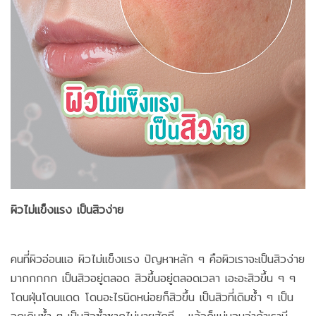
ผิวไม่แข็งแรง เป็นสิวง่าย
คนที่ผิวอ่อนแอ ผิวไม่แข็งแรง ปัญหาหลัก ๆ คือผิวเราจะเป็นสิวง่าย
มากกกกก เป็นสิวอยู่ตลอด สิวขึ้นอยู่ตลอดเวลา เอะอะสิวขึ้น ๆ ๆ
โดนฝุ่นโดนแดด โดนอะไรนิดหน่อยก็สิวขึ้น เป็นสิวที่เดิมซ้ำ ๆ เป็น