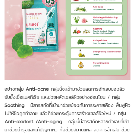
อย่าง
กลุ่ม Anti-acne
กลุ่มนี้จะเข้ามาช่วยลดการอักเสบของสิว
ยับยั้งเชื้อแบคทีเรีย และช่วยผลัดเซลล์ผิวอย่างอ่อนโยน /
กลุ่ม
Soothing
.. มีสารสกัดที่เข้ามาช่วยป้องกันการระคายเคือง ฟื้นฟูผิว
ไม่ให้ผิวถูกทำลาย แล้วก็ช่วยกระตุ้นการสร้างเซลล์ผิวใหม่ /
กลุ่ม
Anti-oxidant /Anti-aging
.. กลุ่มนี้มีสารสกัดหลายตัวเลยที่เข้า
มาช่วยบำรุงและแก้ปัญหาผิว ทั้งช่วยสมานแผล ลดการอักเสบ ช่วย