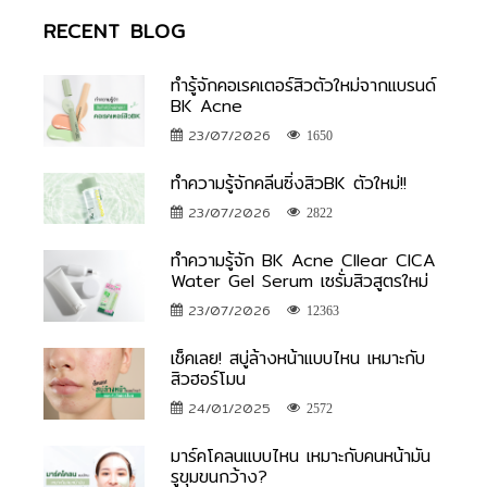
RECENT BLOG
ทำรู้จักคอเรคเตอร์สิวตัวใหม่จากแบรนด์
BK Acne
23/07/2026
1650
ทำความรู้จักคลีนซิ่งสิวBK ตัวใหม่!!
23/07/2026
2822
ทำความรู้จัก BK Acne Cllear CICA
Water Gel Serum เซรั่มสิวสูตรใหม่
23/07/2026
12363
เช็คเลย! สบู่ล้างหน้าแบบไหน เหมาะกับ
สิวฮอร์โมน
24/01/2025
2572
มาร์คโคลนแบบไหน เหมาะกับคนหน้ามัน
รูขุมขนกว้าง?