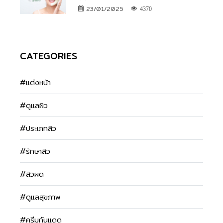
23/01/2025
4370
CATEGORIES
#แต่งหน้า
#ดูแลผิว
#ประเภทสิว
#รักษาสิว
#สิวผด
#ดูแลสุขภาพ
#ครีมกันแดด