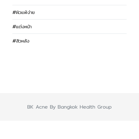
#ผิวแพ้ง่าย
#แต่งหน้า
#สิวหลัง
BK Acne By Bangkok Health Group