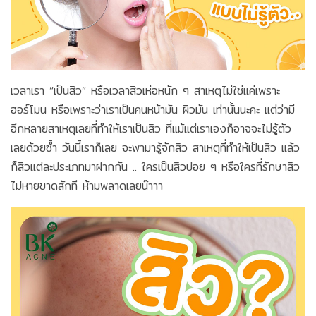
เวลาเรา “เป็นสิว” หรือเวลาสิวเห่อหนัก ๆ สาเหตุไม่ใช่แค่เพราะ
ฮอร์โมน หรือเพราะว่าเราเป็นคนหน้ามัน ผิวมัน เท่านั้นนะคะ แต่ว่ามี
อีกหลายสาเหตุเลยที่ทำให้เราเป็นสิว ที่แม้แต่เราเองก็อาจจะไม่รู้ตัว
เลยด้วยซ้ำ วันนี้เราก็เลย จะพามารู้จักสิว สาเหตุที่ทำให้เป็นสิว แล้ว
ก็สิวแต่ละประเภทมาฝากกัน .. ใครเป็นสิวบ่อย ๆ หรือใครที่รักษาสิว
ไม่หายขาดสักที ห้ามพลาดเลยน๊าาา