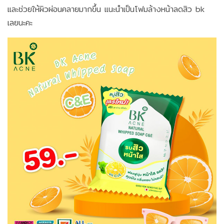
และช่วยให้ผิวผ่อนคลายมากขึ้น แนะนำเป็นโฟมล้างหน้าลดสิว bk
เลยนะคะ