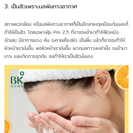
3. เป็นสิวเพราะมลพิษทางอากาศ
สภาพแวดล้อม หรือมลพิษทางอากาศก็เป็นอีกสาเหตุเหมือนกันนะคะที่
ทำให้เป็นสิว โดยเฉพาะฝุ่น Pm 2.5 ที่อาจจะเข้ามาทำให้ผิวหนัง
อักเสบ มีอาการแดง คัน ระคายเคืองผิว เป็นผื่น แล้วก็อาจจะทำให้
ผิวหน้าเรามันขึ้น พอผิวหน้าเรามันขึ้น พวกมลภาวะเหล่านั้น จะเข้ามา
เกาะ และเกิดการอุดตัน จนทำให้เราเป็นสิวนั่นเอง