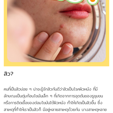
สิว?
คนที่เป็นสิวบ่อย ๆ น่าจะรู้จักสิวกันดีว่าสิวเป็นโรคผิวหนัง ที่มี
ลักษณะเป็นตุ่มก้อนไขมันเล็ก ๆ ที่เกิดจากการอุดตันของรูขุมขน
หรือการติดเชื้อของต่อมไขมันใต้ผิวหนัง ทำให้เกิดเป็นสิวขึ้น ซึ่ง
สาเหตุที่ทำให้เราเป็นสิวก็ มีอยู่หลายสาเหตุด้วยกัน บางสาเหตุหลาย