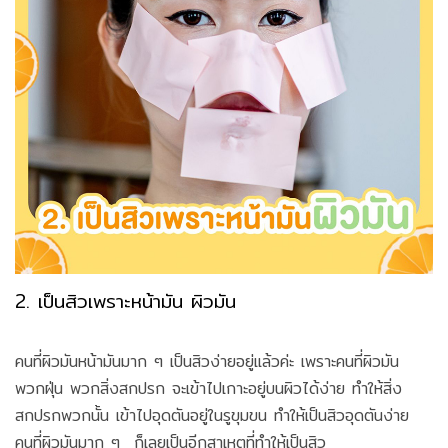
2. เป็นสิวเพราะหน้ามัน ผิวมัน
คนที่ผิวมันหน้ามันมาก ๆ เป็นสิวง่ายอยู่แล้วค่ะ เพราะคนที่ผิวมัน
พวกฝุ่น พวกสิ่งสกปรก จะเข้าไปเกาะอยู่บนผิวได้ง่าย ทำให้สิ่ง
สกปรกพวกนั้น เข้าไปอุดตันอยู่ในรูขุมขน ทำให้เป็นสิวอุดตันง่าย
คนที่ผิวมันมาก ๆ ก็เลยเป็นอีกสาเหตุที่ทำให้เป็นสิว