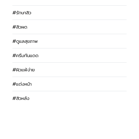
#รักษาสิว
#สิวผด
#ดูแลสุขภาพ
#ครีมกันแดด
#ผิวแพ้ง่าย
#แต่งหน้า
#สิวหลัง