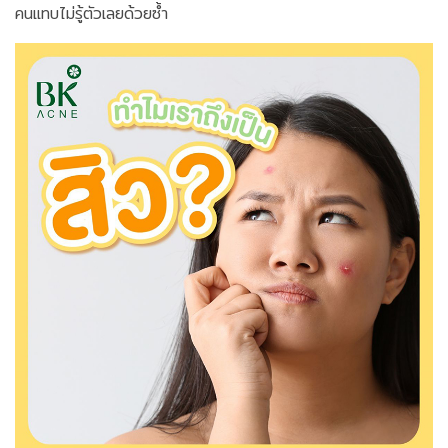
คนแทบไม่รู้ตัวเลยด้วยซ้ำ