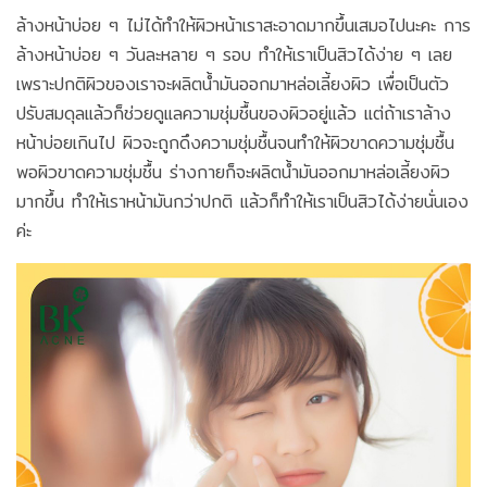
ล้างหน้าบ่อย ๆ ไม่ได้ทำให้ผิวหน้าเราสะอาดมากขึ้นเสมอไปนะคะ การ
ล้างหน้าบ่อย ๆ วันละหลาย ๆ รอบ ทำให้เราเป็นสิวได้ง่าย ๆ เลย
เพราะปกติผิวของเราจะผลิตน้ำมันออกมาหล่อเลี้ยงผิว เพื่อเป็นตัว
ปรับสมดุลแล้วก็ช่วยดูแลความชุ่มชื้นของผิวอยู่แล้ว แต่ถ้าเราล้าง
หน้าบ่อยเกินไป ผิวจะถูกดึงความชุ่มชื้นจนทำให้ผิวขาดความชุ่มชื้น
พอผิวขาดความชุ่มชื้น ร่างกายก็จะผลิตน้ำมันออกมาหล่อเลี้ยงผิว
มากขึ้น ทำให้เราหน้ามันกว่าปกติ แล้วก็ทำให้เราเป็นสิวได้ง่ายนั่นเอง
ค่ะ