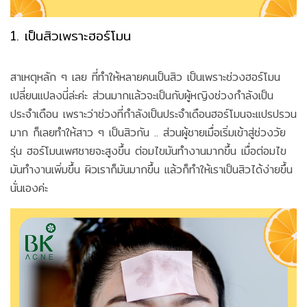
1. เป็นสิวเพราะฮอร์โมน
สาเหตุหลัก ๆ เลย ที่ทำให้หลายคนเป็นสิว เป็นเพราะช่วงฮอร์โมน
เปลี่ยนแปลงนี่ล่ะค่ะ ส่วนมากแล้วจะเป็นกับผู้หญิงช่วงกำลังเป็น
ประจำเดือน เพราะว่าช่วงที่กำลังเป็นประจำเดือนฮอร์โมนจะแปรปรวน
มาก ก็เลยทำให้สาว ๆ เป็นสิวกัน .. ส่วนผู้ชายเมื่อเริ่มเข้าสู่ช่วงวัย
รุ่น ฮอร์โมนเพศชายจะสูงขึ้น ต่อมไขมันทำงานมากขึ้น เมื่อต่อมไข
มันทำงานเพิ่มขึ้น ผิวเราก็มันมากขึ้น แล้วก็ทำให้เราเป็นสิวได้ง่ายขึ้น
นั่นเองค่ะ