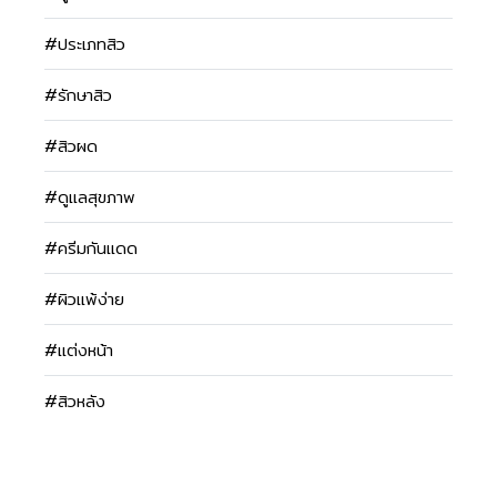
#ประเภทสิว
#รักษาสิว
#สิวผด
#ดูแลสุขภาพ
#ครีมกันแดด
#ผิวแพ้ง่าย
#แต่งหน้า
#สิวหลัง