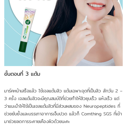
ขั้นตอนที่ 3 แต้ม
มาร์คหน้าเสร็จแล้ว ใช้เจลแต้มสิว แต้มเฉพาะจุดที่เป็นสิว สักวัน 2 –
3 ครั้ง เจลแต้มสิวจะมีคุณสมบัติที่ช่วยทำให้สิวยุบเร็ว แห้งเร็ว แต่
ว่าแนะนำให้ใช้เป็นเจลแต้มสิวที่มีส่วนผสมของ Neuropeptides ที่
ช่วยยับยั้งและบรรเทาอาการเจ็บปวด แล้วก็ Comthing SGS ที่เข้า
มาช่วยลดการระคายเคืองผิวด้วยนะคะ