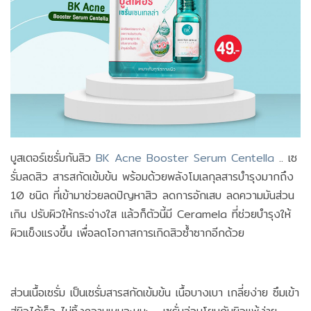
บูสเตอร์เซรั่มกันสิว
BK Acne Booster Serum Centella
.. เซ
รั่มลดสิว สารสกัดเข้มข้น พร้อมด้วยพลังโมเลกุลสารบำรุงมากถึง
10 ชนิด ที่เข้ามาช่วยลดปัญหาสิว ลดการอักเสบ ลดความมันส่วน
เกิน ปรับผิวให้กระจ่างใส แล้วก็ตัวนี้มี Ceramela ที่ช่วยบำรุงให้
ผิวแข็งแรงขึ้น เพื่อลดโอกาสการเกิดสิวซ้ำซากอีกด้วย
ส่วนเนื้อเซรั่ม เป็นเซรั่มสารสกัดเข้มข้น เนื้อบางเบา เกลี่ยง่าย ซึมเข้า