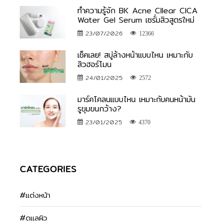
ทำความรู้จัก BK Acne Cllear CICA
Water Gel Serum เซรั่มสิวสูตรใหม่
23/07/2026
12366
เช็คเลย! สบู่ล้างหน้าแบบไหน เหมาะกับ
สิวฮอร์โมน
24/01/2025
2572
มาร์คโคลนแบบไหน เหมาะกับคนหน้ามัน
รูขุมขนกว้าง?
23/01/2025
4370
CATEGORIES
#แต่งหน้า
#ดูแลผิว