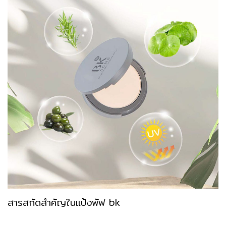
สารสกัดสำคัญในแป้งพัฟ bk