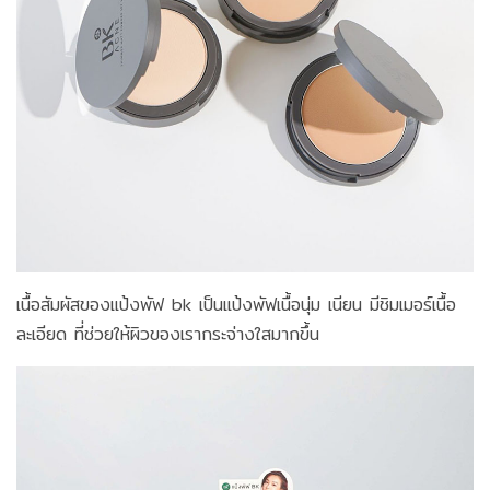
เนื้อสัมผัสของแป้งพัฟ bk เป็นแป้งพัฟเนื้อนุ่ม เนียน มีชิมเมอร์เนื้อ
ละเอียด ที่ช่วยให้ผิวของเรากระจ่างใสมากขึ้น