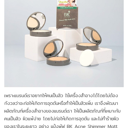
เพราะแบรนด์เราอยากให้คนเป็นสิว ใช้เครื่องสำอางได้โดยไม่ต้อง
กังวลว่าจะก่อให้เกิดการอุดตันหรือทำให้เป็นสิวเพิ่ม เราจึงพัฒนา
ผลิตภัณฑ์เครื่องสำอางของแบรนด์เรา ให้เป็นผลิตภัณฑ์ที่เหมาะกับ
คนเป็นสิว ผิวแพ้ง่าย โดยไม่ก่อให้เกิดการอุดตัน และไม่ทำร้ายผิว
ของเราในระยะยาว อย่าง แป้งพัฟ BK Acne Shimmer Matt