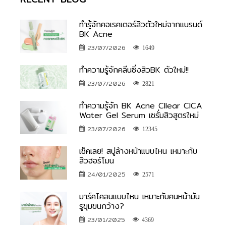
ทำรู้จักคอเรคเตอร์สิวตัวใหม่จากแบรนด์
BK Acne
23/07/2026
1649
ทำความรู้จักคลีนซิ่งสิวBK ตัวใหม่!!
23/07/2026
2821
ทำความรู้จัก BK Acne Cllear CICA
Water Gel Serum เซรั่มสิวสูตรใหม่
23/07/2026
12345
เช็คเลย! สบู่ล้างหน้าแบบไหน เหมาะกับ
สิวฮอร์โมน
24/01/2025
2571
มาร์คโคลนแบบไหน เหมาะกับคนหน้ามัน
รูขุมขนกว้าง?
23/01/2025
4369