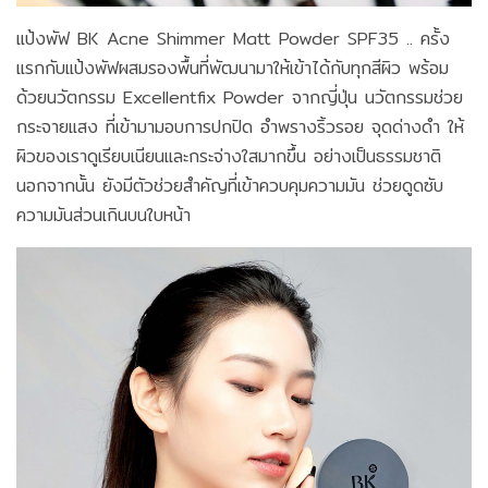
แป้งพัฟ BK Acne Shimmer Matt Powder SPF35 .. ครั้ง
แรกกับแป้งพัฟผสมรองพื้นที่พัฒนามาให้เข้าได้กับทุกสีผิว พร้อม
ด้วยนวัตกรรม Excellentfix Powder จากญี่ปุ่น นวัตกรรมช่วย
กระจายแสง ที่เข้ามามอบการปกปิด อำพรางริ้วรอย จุดด่างดำ ให้
ผิวของเราดูเรียบเนียนและกระจ่างใสมากขึ้น อย่างเป็นธรรมชาติ
นอกจากนั้น ยังมีตัวช่วยสำคัญที่เข้าควบคุมความมัน ช่วยดูดซับ
ความมันส่วนเกินบนใบหน้า