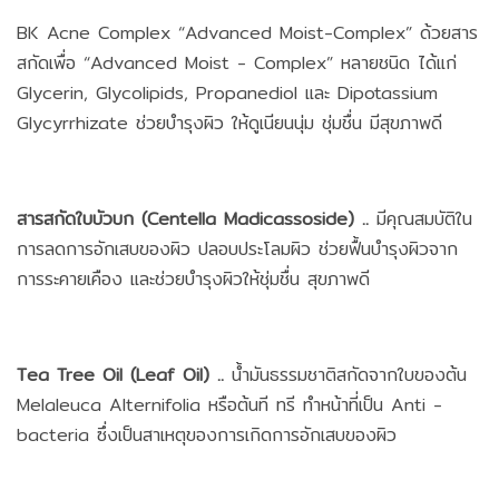
BK Acne Complex “Advanced Moist-Complex” ด้วยสาร
สกัดเพื่อ “Advanced Moist - Complex” หลายชนิด ได้แก่
Glycerin, Glycolipids, Propanediol และ Dipotassium
Glycyrrhizate ช่วยบำรุงผิว ให้ดูเนียนนุ่ม ชุ่มชื่น มีสุขภาพดี
สารสกัดใบบัวบก (Centella Madicassoside) ..
มีคุณสมบัติใน
การลดการอักเสบของผิว ปลอบประโลมผิว ช่วยฟื้นบำรุงผิวจาก
การระคายเคือง และช่วยบำรุงผิวให้ชุ่มชื่น สุขภาพดี
Tea Tree Oil (Leaf Oil) ..
น้ำมันธรรมชาติสกัดจากใบของต้น
Melaleuca Alternifolia หรือต้นที ทรี ทำหน้าที่เป็น Anti -
bacteria ซึ่งเป็นสาเหตุของการเกิดการอักเสบของผิว