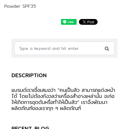
Powder SPF35
DESCRIPTION
แบรนด์เราเชื่อเสมอว่า “คนเป็นสิว สามารถแต่งหน้า
ได้ โดยไม่ต้องกังวลว่าเครื่องสำอางเหล่านั้น จะก่อ
ให้เกิดการอุดตันหรือทำให้เป็นสิว” เราจึงพัฒนา
ผลิตภัณฑ์ของเราทุก ๆ ผลิตภัณฑ์
RECENT BLOG