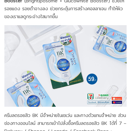
Booster
(Brightiposome + Glucowhite Booster) ช่วยให้
รอยแดง รอยดำจางลง ช่วยกระตุ้นการสร้างคอลลาเจน ทำให้ผิว
ของเราแลดูกระจ่างใสมากขึ้น
ครีมลดรอยสิว BK มีจำหน่ายในเซเว่น และทางตัวแทนจำหน่าย ส่วน
ช่องทางออนไลน์ สามารถเข้าไปสั่งซื้อครีมลดรอยสิว BK ได้ที่ 7 –