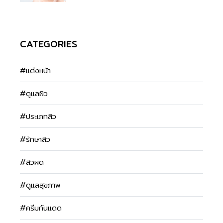
CATEGORIES
#แต่งหน้า
#ดูแลผิว
#ประเภทสิว
#รักษาสิว
#สิวผด
#ดูแลสุขภาพ
#ครีมกันแดด