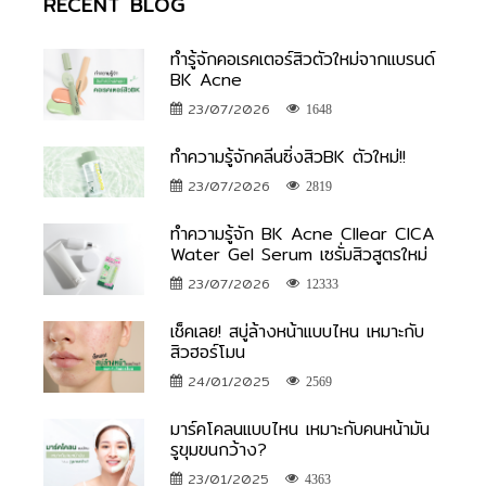
RECENT BLOG
ทำรู้จักคอเรคเตอร์สิวตัวใหม่จากแบรนด์
BK Acne
23/07/2026
1648
ทำความรู้จักคลีนซิ่งสิวBK ตัวใหม่!!
23/07/2026
2819
ทำความรู้จัก BK Acne Cllear CICA
Water Gel Serum เซรั่มสิวสูตรใหม่
23/07/2026
12333
เช็คเลย! สบู่ล้างหน้าแบบไหน เหมาะกับ
สิวฮอร์โมน
24/01/2025
2569
มาร์คโคลนแบบไหน เหมาะกับคนหน้ามัน
รูขุมขนกว้าง?
23/01/2025
4363