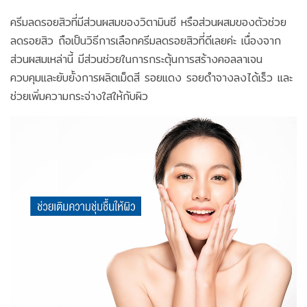
ครีมลดรอยสิวที่มีส่วนผสมของวิตามินซี หรือส่วนผสมของตัวช่วย
ลดรอยสิว ถือเป็นวิธีการเลือกครีมลดรอยสิวที่ดีเลยค่ะ เนื่องจาก
ส่วนผสมเหล่านี้ มีส่วนช่วยในการกระตุ้นการสร้างคอลลาเจน
ควบคุมและยับยั้งการผลิตเม็ดสี รอยแดง รอยดำจางลงได้เร็ว และ
ช่วยเพิ่มความกระจ่างใสให้กับผิว