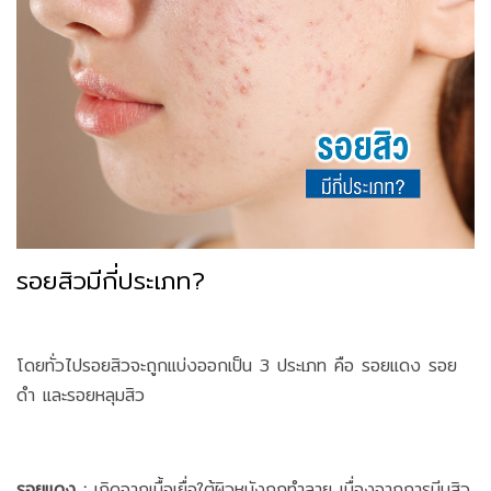
รอยสิวมีกี่ประเภท?
โดยทั่วไปรอยสิวจะถูกแบ่งออกเป็น 3 ประเภท คือ รอยแดง รอย
ดำ และรอยหลุมสิว
รอยแดง :
เกิดจากเนื้อเยื่อใต้ผิวหนังถูกทำลาย เนื่องจากการบีบสิว