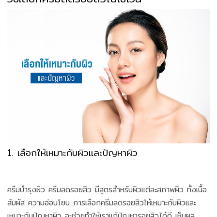
1. เลือกให้เหมาะกับผิวและปัญหาผิว
ครีมบำรุงผิว ครีมลดรอยสิว มีสูตรสำหรับผิวแต่ละสภาพผิว ทั้งเนื้อ
สัมผัส ความอ่อนโยน การเลือกครีมลดรอยสิวให้เหมาะกับผิวและ
เหมาะกับปัญหาผิว จะช่วยทำให้เราแก้ปัญหารอยสิวได้ดี เห็นผล