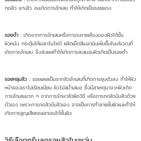
กดสิว แกะสิว จนเกิดการอักเสบ ทำให้เกิดเป็นรอยแดง
รอยดำ :
เกิดจากการอักเสบหรือการระคายเคืองของผิวใต้ชั้น
ผิวหนัง กระตุ้นให้เมลาโนไซต์ ผลิตเม็ดสีเมลามินเพิ่มขึ้นในบริเวณที่
เกิดการอักเสบ จึงส่งผลทำให้เกิดการสะสมจนผิวเกิดเป็นรอยดำ
รอยหลุมสิว :
รอยแผลเป็นจากสิวอักเสบที่เกิดการยุบตัวลง ทำให้ผิว
หน้าของเราไม่เรียบเนียน ผิวไม่สม่ำเสมอ ซึ่งมีสาเหตุมาจากผิวเกิด
การอักเสบมาก ๆ จากการรักษาสิวผิดวิธี หรือการกดสิวบีบสิวด้วย
ตัวเอง เพราะการกดสิวบีบสิวเอง อาจเป็นการทำลายชั้นผิวและทำให้
เกิดการสูญเสียคอลลาเจนใต้ชั้นผิว
วิธีเลือกครีมลดรอยสิวในเซเว่น