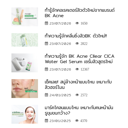
ทำรู้จักคอเรคเตอร์สิวตัวใหม่จากแบรนด์
BK Acne
23/07/2026
1650
ทำความรู้จักคลีนซิ่งสิวBK ตัวใหม่!!
23/07/2026
2822
ทำความรู้จัก BK Acne Cllear CICA
Water Gel Serum เซรั่มสิวสูตรใหม่
23/07/2026
12367
เช็คเลย! สบู่ล้างหน้าแบบไหน เหมาะกับ
สิวฮอร์โมน
24/01/2025
2572
มาร์คโคลนแบบไหน เหมาะกับคนหน้ามัน
รูขุมขนกว้าง?
23/01/2025
4370