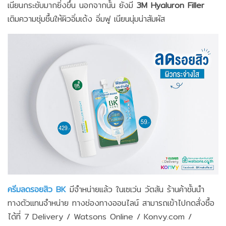
เนียนกระชับมากยิ่งขึ้น นอกจากนั้น ยังมี
3M Hyaluron Filler
เติมความชุ่มชื้นให้ผิวอิ่มเด้ง อิ่มฟู เนียนนุ่มน่าสัมผัส
ครีมลดรอยสิว BK
มีจำหน่ายแล้ว ในเซเว่น วัตสัน ร้านค้าชั้นนำ
ทางตัวแทนจำหน่าย ทางช่องทางออนไลน์ สามารถเข้าไปกดสั่งซื้อ
ได้ที่ 7 Delivery / Watsons Online / Konvy.com /