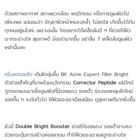
ด้วยสภาพอากาศ สภาพแวดล้อม พฤติกรรม หรือการดูแลผิวไม่
เพียงพอ แน่นอนว่า ปัญหาผิวหน้าหมองคล้ำ ไม่สดใส เกิดขึ้นได้กับ
ทุกคนอยู่แล้วค่ะ เพราะฉะนั้น ใครอยากได้เคล็ดลับดี ๆ ที่ช่วยให้ผิว
เรากระจ่างใส สุขภาพดี มีออร่ามากขึ้น อย่าลืม 7 เคล็ดลับดูแลผิว
เหล่านี้นะคะ
ครีมลดรอยสิว
เติมผิวชุ่มชื้น BK Acne Expert Filler Bright
ตัวช่วยสำคัญที่มาพร้อมนวัตกรรม
Corrector Peptide
เปปไทด์
ถูกออกแบบมาเพื่อดูแลผิวที่มีรอยแดง รอยดำ ร่องรอยหลุมสิวใหม่
รอยตื้น ๆ ระดับทั่วไป ให้ผิวของเราเรียบเนียน ดูสุขภาพดีมากยิ่งขึ้น
ยังมี
Double Bright Booster
ช่วยให้รอยแดง รอยดำจางลง
ช่วยกระตุ้นการสร้างคอลลาเจน ทำให้ผิวของเราแลดูกระจ่างใส