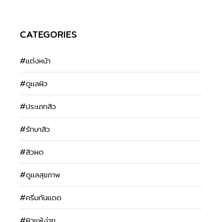
CATEGORIES
#แต่งหน้า
#ดูแลผิว
#ประเภทสิว
#รักษาสิว
#สิวผด
#ดูแลสุขภาพ
#ครีมกันแดด
#ผิวแพ้ง่าย