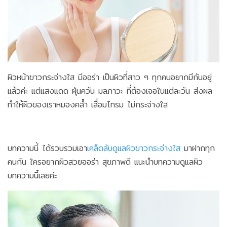
ผิวหน้าขาวกระจ่างใส มีออร่า เป็นผิวที่สาว ๆ ทุกคนอยากมีกันอยู่
แล้วค่ะ แต่แสงแดด ฝุ่นควัน มลภาวะ ที่ต้องเจอในแต่ละวัน ส่งผล
ทำให้ผิวของเราหมองคล้ำ เสื่อมโทรม ไม่กระจ่างใส
บทความนี้ ได้รวบรวมเอา
เคล็ดลับดูแลผิวขาวกระจ่างใส
มาฝากทุก
คนกัน ใครอยากผิวสวยออร่า สุขภาพดี แนะนำบทความดูแลผิว
บทความนี้เลยค่ะ