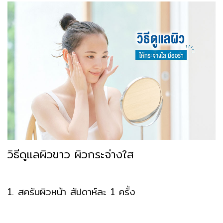
วิธีดูแลผิวขาว ผิวกระจ่างใส
1. สครับผิวหน้า สัปดาห์ละ 1 ครั้ง