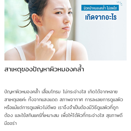
สาเหตุของปัญหาผิวหมองคล้ำ
ปัญหาผิวหมองคล้ำ เสื่อมโทรม ไม่กระจ่างใส เกิดได้จากหลาย
สาเหตุเลยค่ะ ทั้งจากแสงแดด สภาพอากาศ การละเลยการดูแลผิว
หรือแม้แต่การดูแลผิวไม่ดีพอ เราจึงจำเป็นต้องมีวิธีดูแลผิวที่ถูก
ต้อง และใช้สกินแคร์ที่เหมาะสม เพื่อให้ได้ผิวที่กระจ่างใส สุขภาพดี
มีออร่า