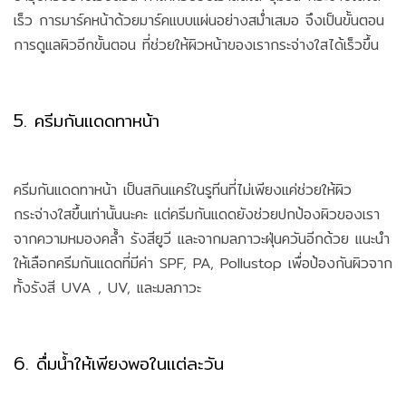
เร็ว การมาร์คหน้าด้วยมาร์คแบบแผ่นอย่างสม่ำเสมอ จึงเป็นขั้นตอน
การดูแลผิวอีกขั้นตอน ที่ช่วยให้ผิวหน้าของเรากระจ่างใสได้เร็วขึ้น
5. ครีมกันแดดทาหน้า
ครีมกันแดดทาหน้า เป็นสกินแคร์ในรูทีนที่ไม่เพียงแค่ช่วยให้ผิว
กระจ่างใสขึ้นเท่านั้นนะคะ แต่ครีมกันแดดยังช่วยปกป้องผิวของเรา
จากความหมองคล้ำ รังสียูวี และจากมลภาวะฝุ่นควันอีกด้วย แนะนำ
ให้เลือกครีมกันแดดที่มีค่า SPF, PA, Pollustop เพื่อป้องกันผิวจาก
ทั้งรังสี UVA , UV, และมลภาวะ
6. ดื่มน้ำให้เพียงพอในแต่ละวัน