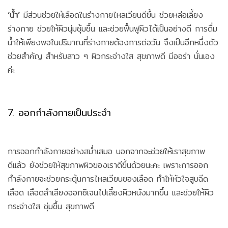
‘น้ำ’
มีส่วนช่วยให้เลือดในร่างกายไหลเวียนดีขึ้น ช่วยหล่อเลี้ยง
ร่างกาย ช่วยให้ผิวนุ่มชุ้มชื้น และช่วยฟื้นฟูผิวได้เป็นอย่างดี การดื่ม
น้ำให้เพียงพอในปริมาณที่ร่างกายต้องการต่อวัน จึงเป็นอีกหนึ่งตัว
ช่วยสำคัญ สำหรับสาว ๆ ผิวกระจ่างใส สุขภาพดี มีออร่า นั่นเอง
ค่ะ
7. ออกกำลังกายเป็นประจำ
การออกกำลังกายอย่างสม่ำเสมอ นอกจากจะช่วยให้เราสุขภาพ
ดีแล้ว ยังช่วยให้สุขภาพผิวของเราดีขึ้นด้วยนะคะ เพราะการออก
กำลังกายจะช่วยกระตุ้นการไหลเวียนของเลือด ทำให้หัวใจสูบฉีด
เลือด เลือดลำเลียงออกซิเจนไปเลี้ยงผิวหนังมากขึ้น และช่วยให้ผิว
กระจ่างใส ชุ่มชื้น สุขภาพดี