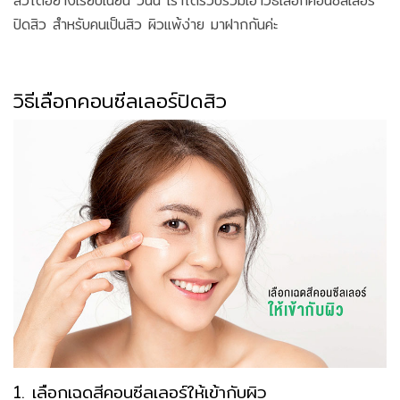
สิวได้อย่างเรียบเนียน วันนี้ เราได้รวบรวมเอาวิธีเลือกคอนซีลเลอร์
ปิดสิว สำหรับคนเป็นสิว ผิวแพ้ง่าย มาฝากกันค่ะ
วิธีเลือกคอนซีลเลอร์ปิดสิว
1. เลือกเฉดสีคอนซีลเลอร์ให้เข้ากับผิว