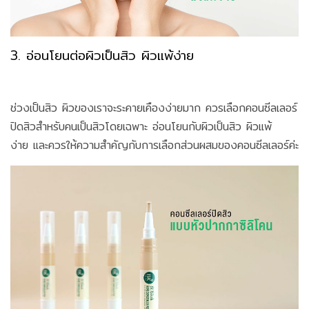
3. อ่อนโยนต่อผิวเป็นสิว ผิวแพ้ง่าย
ช่วงเป็นสิว ผิวของเราจะระคายเคืองง่ายมาก ควรเลือกคอนซีลเลอร์
ปิดสิวสำหรับคนเป็นสิวโดยเฉพาะ อ่อนโยนกับผิวเป็นสิว ผิวแพ้
ง่าย และควรให้ความสำคัญกับการเลือกส่วนผสมของคอนซีลเลอร์ค่ะ