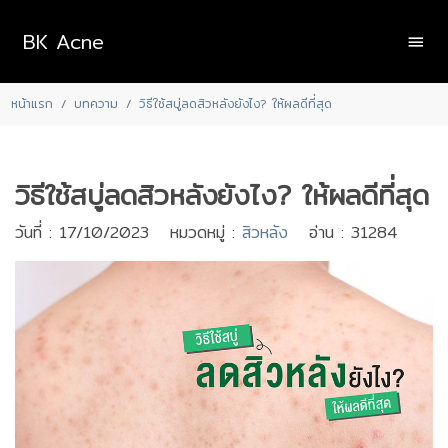
BK Acne
หน้าแรก
บทความ
วิธีใช้สบู่ลดสิวหลังยังไง? ให้ผลดีที่สุด
วิธีใช้สบู่ลดสิวหลังยังไง? ให้ผลดีที่สุด
วันที่ : 17/10/2023 หมวดหมู่ :
สิวหลัง
อ่าน : 31284