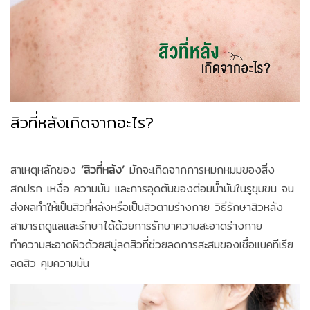
สิวที่หลังเกิดจากอะไร?
สาเหตุหลักของ
‘สิวที่หลัง’
มักจะเกิดจากการหมกหมมของสิ่ง
สกปรก เหงื่อ ความมัน และการอุดตันของต่อมน้ำมันในรูขุมขน จน
ส่งผลทำให้เป็นสิวที่หลังหรือเป็นสิวตามร่างกาย วิธีรักษาสิวหลัง
สามารถดูแลและรักษาได้ด้วยการรักษาความสะอาดร่างกาย
ทำความสะอาดผิวด้วยสบู่ลดสิวที่ช่วยลดการสะสมของเชื้อแบคทีเรีย
ลดสิว คุมความมัน