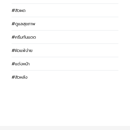
#สิวผด
#ดูแลสุขภาพ
#ครีมกันแดด
#ผิวแพ้ง่าย
#แต่งหน้า
#สิวหลัง