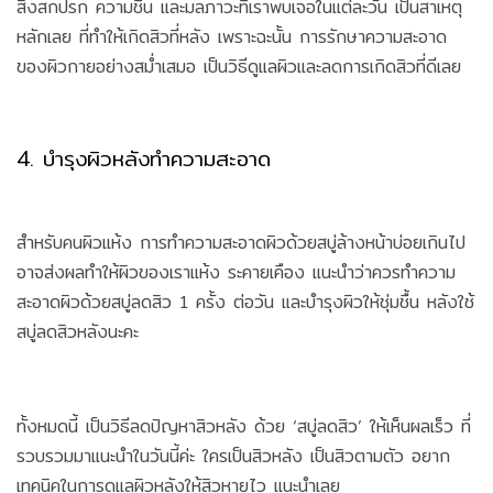
สิ่งสกปรก ความชื้น และมลภาวะที่เราพบเจอในแต่ละวัน เป็นสาเหตุ
หลักเลย ที่ทำให้เกิดสิวที่หลัง เพราะฉะนั้น การรักษาความสะอาด
ของผิวกายอย่างสม่ำเสมอ เป็นวิธีดูแลผิวและลดการเกิดสิวที่ดีเลย
4. บำรุงผิวหลังทำความสะอาด
สำหรับคนผิวแห้ง การทำความสะอาดผิวด้วยสบู่ล้างหน้าบ่อยเกินไป
อาจส่งผลทำให้ผิวของเราแห้ง ระคายเคือง แนะนำว่าควรทำความ
สะอาดผิวด้วยสบู่ลดสิว 1 ครั้ง ต่อวัน และบำรุงผิวให้ชุ่มชื้น หลังใช้
สบู่ลดสิวหลังนะคะ
ทั้งหมดนี้ เป็นวิธีลดปัญหาสิวหลัง ด้วย ‘สบู่ลดสิว’ ให้เห็นผลเร็ว ที่
รวบรวมมาแนะนำในวันนี้ค่ะ ใครเป็นสิวหลัง เป็นสิวตามตัว อยาก
เทคนิคในการดูแลผิวหลังให้สิวหายไว แนะนำเลย