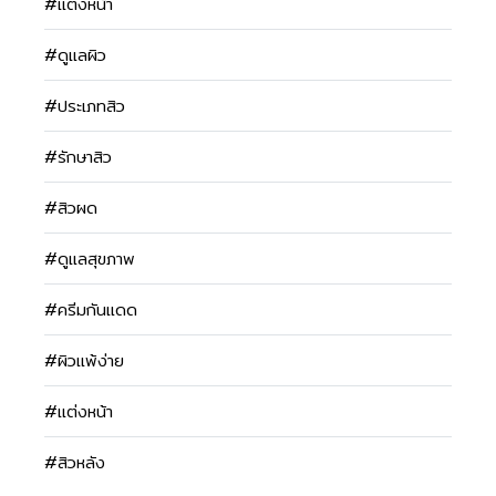
#แต่งหน้า
#ดูแลผิว
#ประเภทสิว
#รักษาสิว
#สิวผด
#ดูแลสุขภาพ
#ครีมกันแดด
#ผิวแพ้ง่าย
#แต่งหน้า
#สิวหลัง