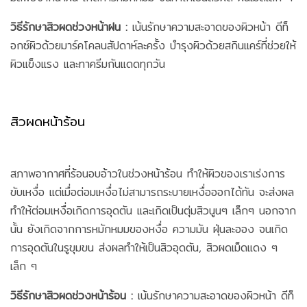
วิธีรักษาสิวผดช่วงหน้าฝน :
เน้นรักษาความสะอาดของผิวหน้า ดีท็
อกซ์ผิวด้วยมาร์คโคลนสัปดาห์ละครั้ง บำรุงผิวด้วยสกินแคร์ที่ช่วยให้
ผิวแข็งแรง และทาครีมกันแดดทุกวัน
สิวผดหน้าร้อน
สภาพอากาศที่ร้อนอบอ้าวในช่วงหน้าร้อน ทำให้ผิวของเราเร่งการ
ขับเหงื่อ แต่เมื่อต่อมเหงื่อไม่สามารถระบายเหงื่อออกได้ทัน จะส่งผล
ทำให้ต่อมเหงื่อเกิดการอุดตัน และเกิดเป็นตุ่มสิวนูนๆ เล็กๆ นอกจาก
นั้น ยังเกิดจากการหมักหมมของหงื่อ ความมัน ฝุ่นละออง จนเกิด
การอุดตันในรูขุมขน ส่งผลทำให้เป็นสิวอุดตัน, สิวผดเม็ดแดง ๆ
เล็ก ๆ
วิธีรักษาสิวผดช่วงหน้าร้อน :
เน้นรักษาความสะอาดของผิวหน้า ดีท็