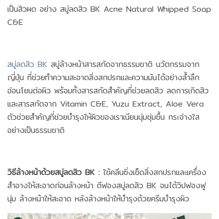
เป็นสิวผด อย่าง สบู่ลดสิว BK Acne Natural Whipped Soap
C&E
สบู่ลดสิว BK
สบู่ล้างหน้าสารสกัดจากธรรมชาติ นวัตกรรมจาก
ญี่ปุ่น ที่ช่วยทำความสะอาดสิ่งสกปรกและความมันได้อย่างล้ำลึก
อ่อนโยนต่อผิว พร้อมทั้งสารสกัดสำคัญที่ช่วยลดสิว ลดการเกิดสิว
และสารสกัดจาก Vitamin C&E, Yuzu Extract, Aloe Vera
ตัวช่วยสำคัญที่ช่วยบำรุงให้ผิวของเราเนียนนุ่มชุ่มชื้น กระจ่างใส
อย่างเป็นธรรมชาติ
วิธีล้างหน้าด้วยสบู่ลดสิว BK :
ใช้คลีนซิ่งเช็ดสิ่งสกปรกและเครื่อง
สำอางให้สะอาดก่อนล้างหน้า ตีฟองสบู่ลดสิว BK จนได้วิปฟองฟู
นุ่ม ล้างหน้าให้สะอาด หลังล้างหน้าให้บำรุงด้วยครีมบำรุงผิว