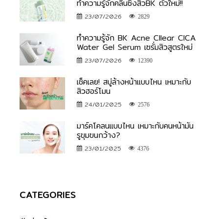
ทำความรู้จักคลีนซิ่งสิวBK ตัวใหม่!!
23/07/2026
2829
ทำความรู้จัก BK Acne Cllear CICA
Water Gel Serum เซรั่มสิวสูตรใหม่
23/07/2026
12390
เช็คเลย! สบู่ล้างหน้าแบบไหน เหมาะกับ
สิวฮอร์โมน
24/01/2025
2576
มาร์คโคลนแบบไหน เหมาะกับคนหน้ามัน
รูขุมขนกว้าง?
23/01/2025
4376
CATEGORIES