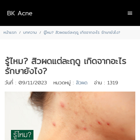
BK Acne
หน้าแรก
บทความ
รู้ไหม? สิวผดแต่ละฤดู เกิดจากอะไร รักษายังไง?
รู้ไหม? สิวผดแต่ละฤดู เกิดจากอะไร
รักษายังไง?
วันที่ : 09/11/2023 หมวดหมู่ :
สิวผด
อ่าน : 1319