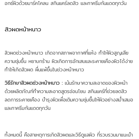
อกซ์ผิวด้วยมาร์คโคลน สกินแคร์ลดสิว และทาครีมกันแดดทุกวัน
สิวผดหน้าหนาว
สิวผดช่วงหน้าหนาว เกิดจากสภาพอากาศที่แห้ง ทำให้ผิวสูญเสีย
ความชุ่มชื้น หยาบกร้าน ผิวเกิดการอักเสบและระคายเคืองผิวได้ง่าย
ทำให้เกิดสิวผด ผื่นแพ้ขึ้นในช่วงหน้าหนาว
วิธีรักษาสิวผดช่วงหน้าหนาว :
เน้นรักษาความสะอาดของผิวหน้า
ด้วยผลิตภัณฑ์ทำความสะอาดสูตรอ่อนโยน สกินแคร์ที่ช่วยลดสิว
ลดการระคายเคือง บำรุงผิวเพื่อเติมความชุ่มชื้นให้ผิวอย่างสม่ำเสมอ
และทาครีมกันแดดทุกวัน
ทั้งหมดนี้ คือสาเหตุการเกิดสิวผดและวิธีดูแลผิว ที่รวบรวมมาแนะนำ