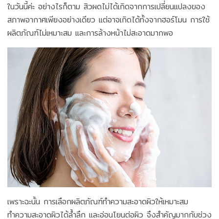
ในวันนี้ค่ะ อย่างไรก็ตาม สิวผดไม่ได้เกิดจากการเปลี่ยนแปลงของ
สภาพอากาศเพียงอย่างเดียว แต่อาจเกิดได้ทั้งจากฮอร์โมน การใช้
ผลิตภัณฑ์ไม่เหมาะสม และการล้างหน้าไม่สะอาดมากพอ
เพราะฉะนั้น การเลือกผลิตภัณฑ์ทำความสะอาดผิวให้เหมาะสม
ทำความสะอาดผิวได้ล้ำลึก และอ่อนโยนต่อผิว จึงสำคัญมากกับช่วง