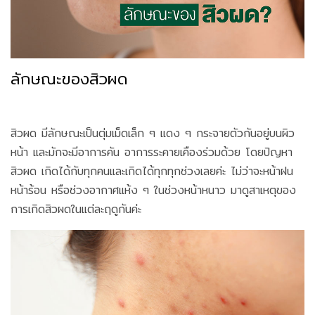
ลักษณะของสิวผด
สิวผด มีลักษณะเป็นตุ่มเม็ดเล็ก ๆ แดง ๆ กระจายตัวกันอยู่บนผิว
หน้า และมักจะมีอาการคัน อาการระคายเคืองร่วมด้วย โดยปัญหา
สิวผด เกิดได้กับทุกคนและเกิดได้ทุกทุกช่วงเลยค่ะ ไม่ว่าจะหน้าฝน
หน้าร้อน หรือช่วงอากาศแห้ง ๆ ในช่วงหน้าหนาว มาดูสาเหตุของ
การเกิดสิวผดในแต่ละฤดูกันค่ะ