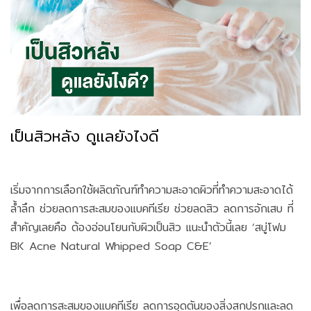
เป็นสิวหลัง ดูแลยังไงดี
เริ่มจากการเลือกใช้ผลิตภัณฑ์ทำความสะอาดผิวที่ทำความสะอาดได้
ล้ำลึก ช่วยลดการสะสมของแบคทีเรีย ช่วยลดสิว ลดการอักเสบ ที่
สำคัญเลยคือ ต้องอ่อนโยนกับผิวเป็นสิว แนะนำตัวนี้เลย ‘สบู่โฟม
BK Acne Natural Whipped Soap C&E’
เพื่อลดการสะสมของแบคทีเรีย ลดการอุดตันของสิ่งสกปรกและลด