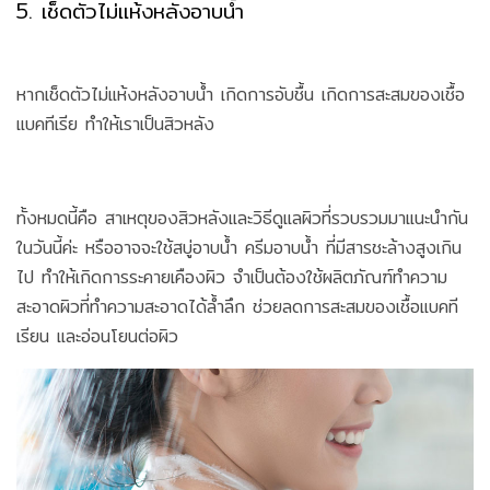
5. เช็ดตัวไม่แห้งหลังอาบน้ำ
หากเช็ดตัวไม่แห้งหลังอาบน้ำ เกิดการอับชื้น เกิดการสะสมของเชื้อ
แบคทีเรีย ทำให้เราเป็นสิวหลัง
ทั้งหมดนี้คือ สาเหตุของสิวหลังและวิธีดูแลผิวที่รวบรวมมาแนะนำกัน
ในวันนี้ค่ะ หรืออาจจะใช้สบู่อาบน้ำ ครีมอาบน้ำ ที่มีสารชะล้างสูงเกิน
ไป ทำให้เกิดการระคายเคืองผิว จำเป็นต้องใช้ผลิตภัณฑ์ทำความ
สะอาดผิวที่ทำความสะอาดได้ล้ำลึก ช่วยลดการสะสมของเชื้อแบคที
เรียน และอ่อนโยนต่อผิว