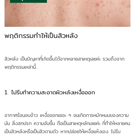
พฤติกรรมทำให้เป็นสิวหลัง
สิวหลัง เป็นปัญหาที่เกิดขึ้นได้จากหลายสาเหตุเลยค่ะ รวมถึงจาก
พฤติกรรมเหล่านี้..
1. ไม่รีบทำความสะอาดผิวหลังเหงื่อออก
อากาศร้อนอบอ้าว เหงื่อออกเยอะ ๆ จนเกิดการหมักหมมของความ
มัน สิ่งสกปรก ความอับชื้น ถือเป็นสาเหตุหลักเลยค่ะ ที่ทำให้หลายคน
เป็นสิวหลังหรือเป็นสิวตามตัว หากปล่อยให้เหงื่อแห้งเอง ไม่รีบ