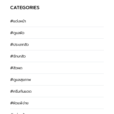
CATEGORIES
#แต่งหน้า
#ดูแลผิว
#ประเภทสิว
#รักษาสิว
#สิวผด
#ดูแลสุขภาพ
#ครีมกันแดด
#ผิวแพ้ง่าย