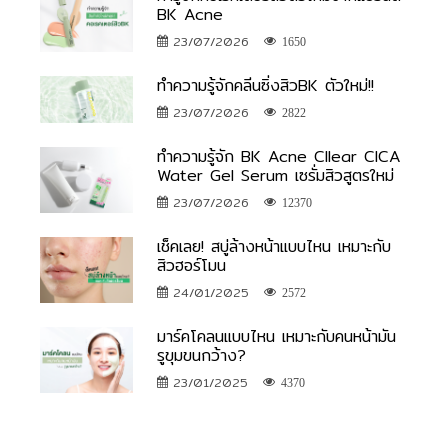
BK Acne
23/07/2026
1650
ทำความรู้จักคลีนซิ่งสิวBK ตัวใหม่!!
23/07/2026
2822
ทำความรู้จัก BK Acne Cllear CICA
Water Gel Serum เซรั่มสิวสูตรใหม่
23/07/2026
12370
เช็คเลย! สบู่ล้างหน้าแบบไหน เหมาะกับ
สิวฮอร์โมน
24/01/2025
2572
มาร์คโคลนแบบไหน เหมาะกับคนหน้ามัน
รูขุมขนกว้าง?
23/01/2025
4370