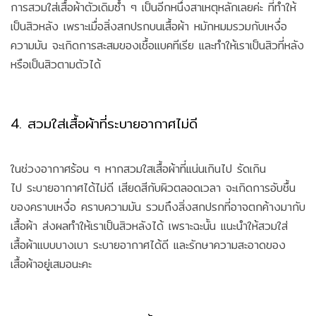
การสวมใส่เสื้อผ้าตัวเดิมซ้ำ ๆ เป็นอีกหนึ่งสาเหตุหลักเลยค่ะ ที่ทำให้
เป็นสิวหลัง เพราะเมื่อสิ่งสกปรกบนเสื้อผ้า หมักหมมรวมกับเหงื่อ
ความมัน จะเกิดการสะสมของเชื้อแบคทีเรีย และทำให้เราเป็นสิวที่หลัง
หรือเป็นสิวตามตัวได้
4. สวมใส่เสื้อผ้าที่ระบายอากาศไม่ดี
ในช่วงอากาศร้อน ๆ หากสวมใสเสื้อผ้าที่แน่นเกินไป รัดเกิน
ไป ระบายอากาศได้ไม่ดี เสียดสีกับผิวตลอดเวลา จะเกิดการอับชื้น
ของคราบเหงื่อ คราบความมัน รวมถึงสิ่งสกปรกที่อาจตกค้างมากับ
เสื้อผ้า ส่งผลทำให้เราเป็นสิวหลังได้ เพราะฉะนั้น แนะนำให้สวมใส่
เสื้อผ้าแบบบางเบา ระบายอากาศได้ดี และรักษาความสะอาดของ
เสื้อผ้าอยู่เสมอนะคะ