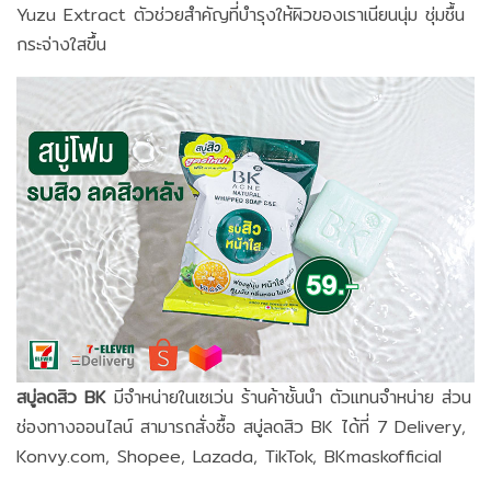
Yuzu Extract ตัวช่วยสำคัญที่บำรุงให้ผิวของเราเนียนนุ่ม ชุ่มชื้น
กระจ่างใสขึ้น
สบู่ลดสิว BK
มีจำหน่ายในเซเว่น ร้านค้าชั้นนำ ตัวแทนจำหน่าย ส่วน
ช่องทางออนไลน์ สามารถสั่งซื้อ สบู่ลดสิว BK ได้ที่ 7 Delivery,
Konvy.com, Shopee, Lazada, TikTok, BKmaskofficial