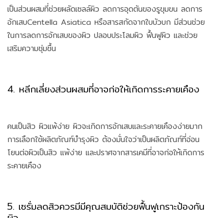
เป็นส่วนผสมที่ช่วยผลัดเซลล์ผิว ลดการอุดตันของรูขุมขน ลดการ
อักเสบCentella Asiatica หรือสารสกัดจากใบบัวบก มีส่วนช่วย
ในการลดการอักเสบของผิว ปลอบประโลมผิว ฟื้นฟูผิว และช่วย
เสริมความชุ่มชื้น
4. หลีกเลี่ยงส่วนผสมที่อาจก่อให้เกิดการระคายเคือง
คนเป็นสิว ผิวแพ้ง่าย ผิวจะเกิดการอักเสบและระคายเคืองง่ายมาก
การเลือกใช้ผลิตภัณฑ์บำรุงผิว ต้องมั่นใจว่าเป็นผลิตภัณฑ์ที่อ่อน
โยนต่อผิวเป็นสิว แพ้ง่าย และปราศจากสารเคมีที่อาจก่อให้เกิดการ
ระคายเคือง
5. เซรั่มลดสิวควรมีมีคุณสมบัติช่วยฟื้นฟูเกราะป้องกัน
ผิว