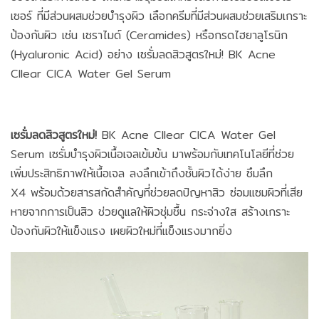
เซอร์ ที่มีส่วนผสมช่วยบำรุงผิว เลือกครีมที่มีส่วนผสมช่วยเสริมเกราะ
ป้องกันผิว เช่น เซราไมด์ (Ceramides) หรือกรดไฮยาลูโรนิก
(Hyaluronic Acid) อย่าง เซรั่มลดสิวสูตรใหม่! BK Acne
Cllear CICA Water Gel Serum
เซรั่มลดสิวสูตรใหม่!
BK Acne Cllear CICA Water Gel
Serum เซรั่มบำรุงผิวเนื้อเจลเข้มข้น มาพร้อมกับเทคโนโลยีที่ช่วย
เพิ่มประสิทธิภาพให้เนื้อเจล ลงลึกเข้าถึงชั้นผิวได้ง่าย ซึมลึก
X4 พร้อมด้วยสารสกัดสำคัญที่ช่วยลดปัญหาสิว ซ่อมแซมผิวที่เสีย
หายจากการเป็นสิว ช่วยดูแลให้ผิวชุ่มชื้น กระจ่างใส สร้างเกราะ
ป้องกันผิวให้แข็งแรง เผยผิวใหม่ที่แข็งแรงมากยิ่ง