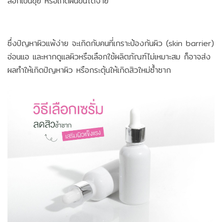
ลอกเป็นขุย หรือเกิดผื่นขึ้นได้ง่าย
ซึ่งปัญหาผิวแพ้ง่าย จะเกิดกับคนที่เกราะป้องกันผิว (skin barrier)
อ่อนแอ และหากดูแลผิวหรือเลือกใช้ผลิตภัณฑ์ไม่เหมาะสม ก็อาจส่ง
ผลทำให้เกิดปัญหาผิว หรือกระตุ้นให้เกิดสิวใหม่ซ้ำซาก