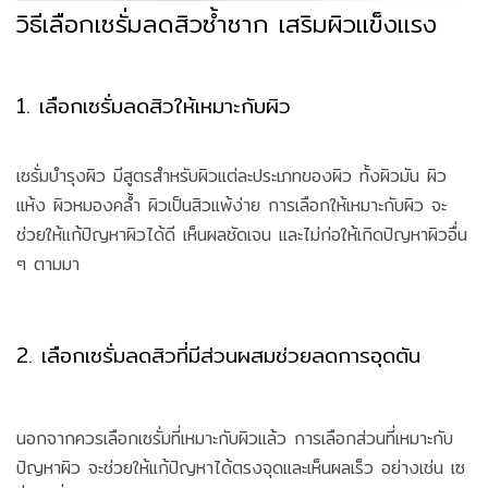
วิธีเลือกเซรั่มลดสิวซ้ำซาก เสริมผิวแข็งแรง
1. เลือกเซรั่มลดสิวให้เหมาะกับผิว
เซรั่มบำรุงผิว มีสูตรสำหรับผิวแต่ละประเภทของผิว ทั้งผิวมัน ผิว
แห้ง ผิวหมองคล้ำ ผิวเป็นสิวแพ้ง่าย การเลือกให้เหมาะกับผิว จะ
ช่วยให้แก้ปัญหาผิวได้ดี เห็นผลชัดเจน และไม่ก่อให้เกิดปัญหาผิวอื่น
ๆ ตามมา
2. เลือกเซรั่มลดสิวที่มีส่วนผสมช่วยลดการอุดตัน
นอกจากควรเลือกเซรั่มที่เหมาะกับผิวแล้ว การเลือกส่วนที่เหมาะกับ
ปัญหาผิว จะช่วยให้แก้ปัญหาได้ตรงจุดและเห็นผลเร็ว อย่างเช่น เซ