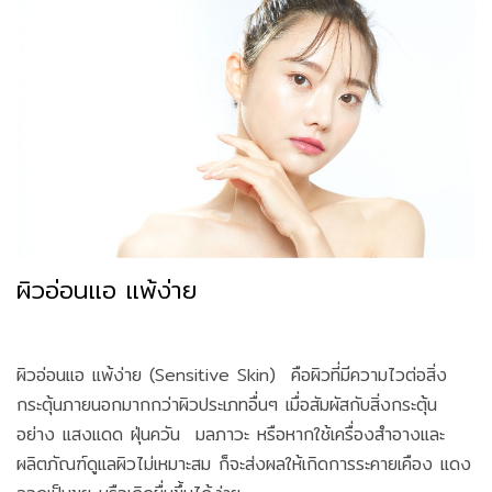
ผิวอ่อนแอ แพ้ง่าย
ผิวอ่อนแอ แพ้ง่าย (Sensitive Skin) คือผิวที่มีความไวต่อสิ่ง
กระตุ้นภายนอกมากกว่าผิวประเภทอื่นๆ เมื่อสัมผัสกับสิ่งกระตุ้น
อย่าง แสงแดด ฝุ่นควัน มลภาวะ หรือหากใช้เครื่องสำอางและ
ผลิตภัณฑ์ดูแลผิวไม่เหมาะสม ก็จะส่งผลให้เกิดการระคายเคือง แดง