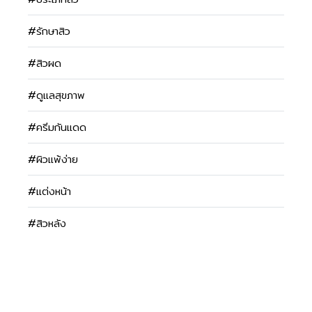
#รักษาสิว
#สิวผด
#ดูแลสุขภาพ
#ครีมกันแดด
#ผิวแพ้ง่าย
#แต่งหน้า
#สิวหลัง