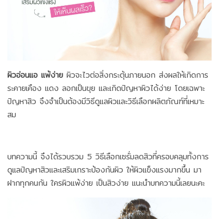
ผิวอ่อนแอ แพ้ง่าย
ผิวจะไวต่อสิ่งกระตุ้นภายนอก ส่งผลให้เกิดการ
ระคายเคือง แดง ลอกเป็นขุย และเกิดปัญหาผิวได้ง่าย โดยเฉพาะ
ปัญหาสิว จึงจำเป็นต้องมีวิธีดูแลผิวและวิธีเลือกผลิตภัณฑ์ที่เหมาะ
สม
บทความนี้ จึงได้รวบรวม 5 วิธีเลือกเซรั่มลดสิวที่ครอบคลุมทั้งการ
ดูแลปัญหาสิวและเสริมเกราะป้องกันผิว ให้ผิวแข็งแรงมากขึ้น มา
ฝากทุกคนกัน ใครผิวแพ้ง่าย เป็นสิวง่าย แนะนำบทความนี้เลยนะคะ