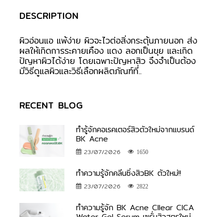
DESCRIPTION
ผิวอ่อนแอ แพ้ง่าย ผิวจะไวต่อสิ่งกระตุ้นภายนอก ส่ง
ผลให้เกิดการระคายเคือง แดง ลอกเป็นขุย และเกิด
ปัญหาผิวได้ง่าย โดยเฉพาะปัญหาสิว จึงจำเป็นต้อง
มีวิธีดูแลผิวและวิธีเลือกผลิตภัณฑ์ที่..
RECENT BLOG
ทำรู้จักคอเรคเตอร์สิวตัวใหม่จากแบรนด์
BK Acne
23/07/2026
1650
ทำความรู้จักคลีนซิ่งสิวBK ตัวใหม่!!
23/07/2026
2822
ทำความรู้จัก BK Acne Cllear CICA
Water Gel Serum เซรั่มสิวสูตรใหม่