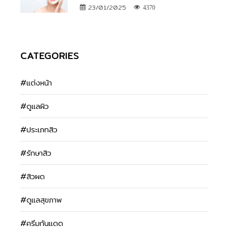
23/01/2025
4370
CATEGORIES
#แต่งหน้า
#ดูแลผิว
#ประเภทสิว
#รักษาสิว
#สิวผด
#ดูแลสุขภาพ
#ครีมกันแดด