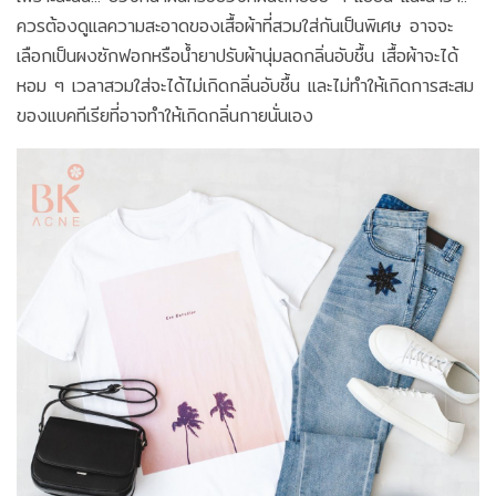
ควรต้องดูแลความสะอาดของเสื้อผ้าที่สวมใส่กันเป็นพิเศษ อาจจะ
เลือกเป็นผงซักฟอกหรือน้ำยาปรับผ้านุ่มลดกลิ่นอับชื้น เสื้อผ้าจะได้
หอม ๆ เวลาสวมใส่จะได้ไม่เกิดกลิ่นอับชื้น และไม่ทำให้เกิดการสะสม
ของแบคทีเรียที่อาจทำให้เกิดกลิ่นกายนั่นเอง