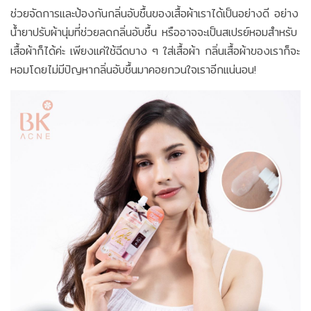
ช่วยจัดการและป้องกันกลิ่นอับชื้นของเสื้อผ้าเราได้เป็นอย่างดี อย่าง
น้ำยาปรับผ้านุ่มที่ช่วยลดกลิ่นอับชื้น หรืออาจจะเป็นสเปรย์หอมสำหรับ
เสื้อผ้าก็ได้ค่ะ เพียงแค่ใช้ฉีดบาง ๆ ใส่เสื้อผ้า กลิ่นเสื้อผ้าของเราก็จะ
หอมโดยไม่มีปัญหากลิ่นอับชื้นมาคอยกวนใจเราอีกแน่นอน!