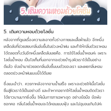
5. เติมความหอมด้วยโลชั่น
หลังจากที่ดูแลเรื่องความสะอาดทั้งร่างกายและเสื้อผ้าแล้ว อีกหนึ่ง
เคล็ดลับที่ช่วยสยบกลิ่นอับชื้นในช่วงหน้าฝน และทำให้กลิ่นตัวเราหอม
ได้ตลอดทั้งวันอีกหนึ่งเคล็ดลับเลยคือ.. การใช้โลชั่นน้ำหอมค่ะ เพราะ
โลชั่นน้ำหอม เป็นไอเท็มที่นอกจากจะช่วยบำรุงผิวเราได้เป็นอย่าง
ดีแล้ว ยังเข้ามาช่วยลดกลิ่นอับชื้นบนตัวของเรา และเผยกลิ่นหอม
ตลอดช่วงหน้าฝนแบบนี้ได้ดีเลย
ซึ่งแนะนำว่า.. ควรทาหลังจากอาบน้ำเสร็จ เพราะจะช่วยให้เนื้อโลชั่น
ซึมสู่ผิวเราได้เป็นอย่างดี และถ้าหากอยากให้โลชั่นน้ำหอมติดตัวเรา
ได้ยาวนานมากยิ่งขึ้น ให้เน้นการทาเฉพาะจุด อย่างข้อมือ ข้อพับ
ซอกคอ กลิ่นโลชั่นน้ำหอมจะได้หอมแบบฟุ้ง และไม่ฉุนจนเกินไปค่ะ
....