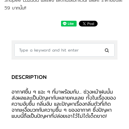
Shopee Lazada และเพจ BKmaskofficial เลยค่ะ ราคาซองละ
59 บาทนั้น!!
DESCRIPTION
อากาศชื้น ๆ แฉะ ๆ ที่มาพร้อมกับ... ช่วงหน้าฝนนั้น
ส่งผลและเป็นปัญหากับหลายคนเลย ทั้งในเรื่องของ
ความอับชื้น กลิ่นอับ และปัญหาเรื่องกลิ่นตัวที่เกิด
จากเหงื่อบวกกับความชื้น ๆ ของอากาศ ซึ่งปัญหา
แบบนี้ถือเป็นปัญหาที่ปล่อยเอาไว้ไม่ได้เด็ดขาด!