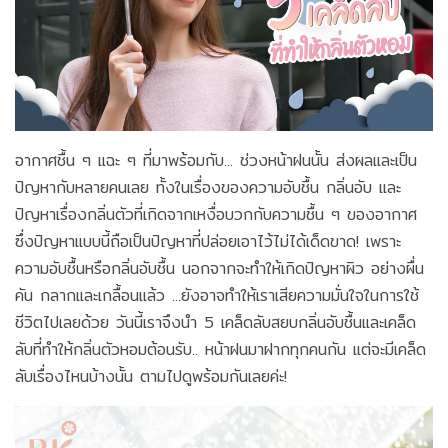
อากาศชื้น ๆ แฉะ ๆ ที่มาพร้อมกับ... ช่วงหน้าฝนนั้น ส่งผลและเป็น
ปัญหากับหลายคนเลย ทั้งในเรื่องของความอับชื้น กลิ่นอับ และ
ปัญหาเรื่องกลิ่นตัวที่เกิดจากเหงื่อบวกกับความชื้น ๆ ของอากาศ
ซึ่งปัญหาแบบนี้ถือเป็นปัญหาที่ปล่อยเอาไว้ไม่ได้เด็ดขาด! เพราะ
ความอับชื้นหรือกลิ่นอับชื้น นอกจากจะทำให้เกิดปัญหาผิว อย่างผื่น
คัน กลากและเกลื้อนแล้ว ...ยังอาจทำให้เราเสียความมั่นใจในการใช้
ชีวิตไปเลยด้วย วันนี้เราจึงนำ 5 เคล็ดลับสยบกลิ่นอับชื้นและเคล็ด
ลับที่ทำให้กลิ่นตัวหอมต้อนรับ.. หน้าฝนมาฝากทุกคนกัน แต่จะมีเคล็ด
ลับเรื่องไหนบ้างนั้น ตามไปดูพร้อมกันเลยค่ะ!