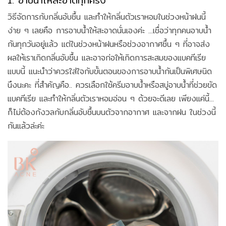
1. อาบน้ำให้สะอาดทุกครั้ง
วิธีจัดการกับกลิ่นอับชื้น และทำให้กลิ่นตัวเราหอมในช่วงหน้าฝนนี้
ง่าย ๆ เลยคือ การอาบน้ำให้สะอาดนั่นเองค่ะ ...เชื่อว่าทุกคนอาบน้ำ
กันทุกวันอยู่แล้ว แต่ในช่วงหน้าฝนหรือช่วงอากาศชื้น ๆ ที่อาจส่ง
ผลให้เราเกิดกลิ่นอับชื้น และอาจก่อให้เกิดการสะสมของแบคทีเรีย
แบบนี้ แนะนำว่าควรใส่ใจกับขั้นตอนของการอาบน้ำกันเป็นพิเศษนิด
นึงนะคะ ที่สำคัญคือ.. ควรเลือกใช้ครีมอาบน้ำหรือสบู่อาบน้ำที่ช่วยขัด
แบคทีเรีย และทำให้กลิ่นตัวเราหอมอ่อน ๆ ด้วยจะดีเลย เพียงแค่นี้...
ก็ไม่ต้องกังวลกับกลิ่นอับชื้นบนตัวจากอากาศ และจากฝน ในช่วงนี้
กันแล้วล่ะค่ะ