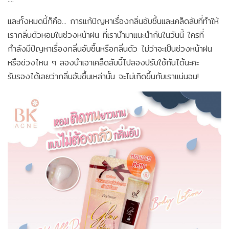
และทั้งหมดนี้ก็คือ... การแก้ปัญหาเรื่องกลิ่นอับชื้นและเคล็ดลับที่ทำให้
เรากลิ่นตัวหอมในช่วงหน้าฝน ที่เรานำมาแนะนำกันในวันนี้ ใครที่
กำลังมีปัญหาเรื่องกลิ่นอับชื้นหรือกลิ่นตัว ไม่ว่าจะเป็นช่วงหน้าฝน
หรือช่วงไหน ๆ ลองนำเอาเคล็ดลับนี้ไปลองปรับใช้กันได้นะคะ
รับรองได้เลยว่ากลิ่นอับชื้นเหล่านั้น จะไม่เกิดขึ้นกับเราแน่นอน!