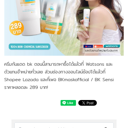
ครีมกันแดด bk ตอนนี้สามารถหาซื้อได้แล้วที่ Watsons และ
ตัวแทนจำหน่ายทั่วเลย ส่วนช่องทางออนไลน์ช้อปได้แล้วที่
Shopee Lazada และที่เพจ BKmaskofficial / BK Sensi
ราคาหลอดละ 289 บาท!