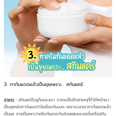
3. ทากันแดดแล้วเป็นขุยเพราะ.. สกินแคร์
สาเหตุ
:
สกินแคร์ในรูทีนของเรา อาจจะเป็นอีกสาเหตุที่ทำให้หน้าเรา
เป็นขุยหลังทากันแดดได้เหมือนกันนะคะ เพราะเวลาเราทากันแดดแล้ว
เป็นขุย อาจเป็นเพาะว่าครีมกันแดดกับส่วนผสมของเซรั่มหรือสกิน