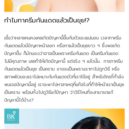
ทำไมทาครีมกันแดดแล้วเป็นขุย!?
เชื่อว่าหลายคนคงเคยเกิดปัญหานี้ขึ้นกับตัวเองแน่นอน เวลาทาครีม
กันแดดแล้วมีปัญหาหน้าลอก หรือทาแล้วเป็นขุยขาว ๆ ซึ่งพอเกิด
ปัญหาขึ้น ก็มักมองว่าอาจเป็นเพราะครีมกันแดด เป็นครีมกันแดด
ไม่มีคุณภาพ เลยทำให้เกิดปัญหานี้ แต่จริง ๆ แล้วนั้น.. การทาครีม
กันแดดแล้วเป็นขุย เป็นคราบ อาจจะเป็นเพราะเราทาไม่ถูกวิธี หรือ
สภาพผิวของเราไม่เหมาะกับกันแดดตัวที่เราใช้อยู่ สำหรับใครที่กำลัง
พบเจอปัญหานี้อยู่ เราจะพาไปหาสาเหตุที่แท้จริงที่ทำให้หน้าเราเป็นขุย
เป็นคราบ พร้อมทั้งไปดูวิธีแก้ปัญหา ว่าวิธีไหนที่จะสามารถแก้
ปัญหานี้ได้บ้าง?