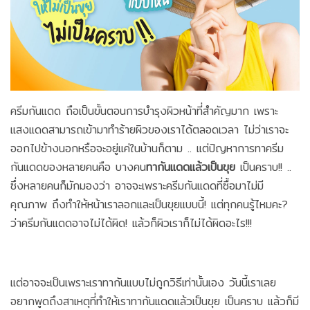
ครีมกันแดด ถือเป็นขั้นตอนการบำรุงผิวหน้าที่สำคัญมาก เพราะ
แสงแดดสามารถเข้ามาทำร้ายผิวของเราได้ตลอดเวลา ไม่ว่าเราจะ
ออกไปข้างนอกหรือจะอยู่แค่ในบ้านก็ตาม .. แต่ปัญหาการทาครีม
กันแดดของหลายคนคือ บางคน
ทากันแดดแล้วเป็นขุย
เป็นคราบ!! ..
ซึ่งหลายคนก็มักมองว่า อาจจะเพราะครีมกันแดดที่ซื้อมาไม่มี
คุณภาพ ถึงทำให้หน้าเราลอกและเป็นขุยแบบนี้! แต่ทุกคนรู้ไหมคะ?
ว่าครีมกันแดดอาจไม่ได้ผิด! แล้วก็ผิวเราก็ไม่ได้ผิดอะไร!!!
แต่อาจจะเป็นเพราะเราทากันแบบไม่ถูกวิธีเท่านั้นเอง วันนี้เราเลย
อยากพูดถึงสาเหตุที่ทำให้เราทากันแดดแล้วเป็นขุย เป็นคราบ แล้วก็มี