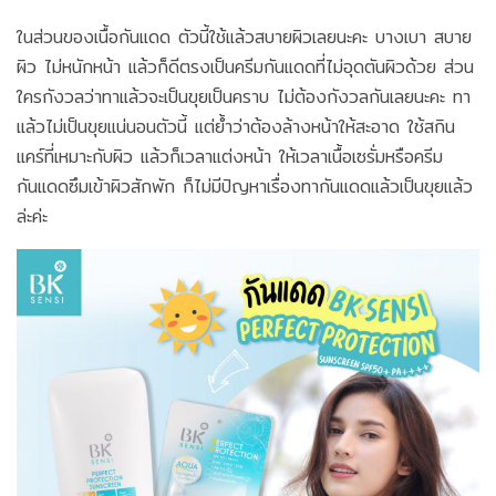
ในส่วนของเนื้อกันแดด ตัวนี้ใช้แล้วสบายผิวเลยนะคะ บางเบา สบาย
ผิว ไม่หนักหน้า แล้วก็ดีตรงเป็นครีมกันแดดที่ไม่อุดตันผิวด้วย ส่วน
ใครกังวลว่าทาแล้วจะเป็นขุยเป็นคราบ ไม่ต้องกังวลกันเลยนะคะ ทา
แล้วไม่เป็นขุยแน่นอนตัวนี้ แต่ย้ำว่าต้องล้างหน้าให้สะอาด ใช้สกิน
แคร์ที่เหมาะกับผิว แล้วก็เวลาแต่งหน้า ให้เวลาเนื้อเซรั่มหรือครีม
กันแดดซึมเข้าผิวสักพัก ก็ไม่มีปัญหาเรื่องทากันแดดแล้วเป็นขุยแล้ว
ล่ะค่ะ