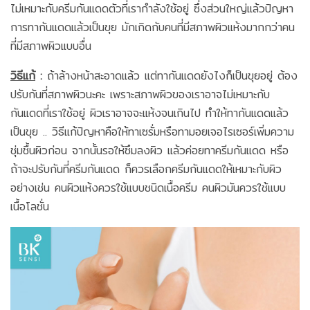
ไม่เหมาะกับครีมกันแดดตัวที่เรากำลังใช้อยู่ ซึ่งส่วนใหญ่แล้วปัญหา
การทากันแดดแล้วเป็นขุย มักเกิดกับคนที่มีสภาพผิวแห้งมากกว่าคน
ที่มีสภาพผิวแบบอื่น
วิธีแก้
:
ถ้าล้างหน้าสะอาดแล้ว แต่ทากันแดดยังไงก็เป็นขุยอยู่ ต้อง
ปรับกันที่สภาพผิวนะคะ เพราะสภาพผิวของเราอาจไม่เหมาะกับ
กันแดดที่เราใช้อยู่ ผิวเราอาจจะแห้งจนเกินไป ทำให้ทากันแดดแล้ว
เป็นขุย .. วิธีแก้ปัญหาคือให้ทาเซรั่มหรือทามอยเจอไรเซอร์เพิ่มความ
ชุ่มชื้นผิวก่อน จากนั้นรอให้ซึมลงผิว แล้วค่อยทาครีมกันแดด หรือ
ถ้าจะปรับกันที่ครีมกันแดด ก็ควรเลือกครีมกันแดดให้เหมาะกับผิว
อย่างเช่น คนผิวแห้งควรใช้แบบชนิดเนื้อครีม คนผิวมันควรใช้แบบ
เนื้อโลชั่น