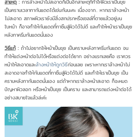
สาเหตุ
:
การล้างหน้าไม่สะอาดก็เป็นอีกสาเหตุที่ทำให้ผิวเราเป็นขุย
เป็นคราบเวลาทากันแดดได้เช่นกันนะคะ เนื่องจาก.. หากเราล้างหน้า
ไม่สะอาด สภาพผิวเรายังมีสิ่งสกปรกหรือเซลล์ที่ตายแล้วอยู่บน
ใบหน้า ก็อาจทำให้กันแดดที่ทาซึมสู่ผิวได้ไม่ดี และทำให้หน้าเราเป็นขุย
หลังทาครีมกันแดดนั่นเอง
วิธีแก้
:
ถ้าไม่อยากให้หน้าเป็นขุย เป็นคราบหลังทาครีมกันแดด จน
ทำให้แต่งหน้าต่อไม่ได้หรือแต่งต่อได้ยาก อย่างแรกเลยคือ เราควร
หน้าให้สะอาดและ
ล้างหน้าให้ถูกวิธี
ก่อนเลย เพราะหากเราล้างหน้าไม่
สะอาดอาจทำให้กันแดดที่ทาซึมสู่ผิวได้ไม่ดี และทำให้เราเป็นขุย เป็น
คราบหลังทากันแดดนั่นเอง แต่ถ้าหากเราล้างหน้าสะอาด ก็จะหมด
ปัญหาผิวลอก หรือหน้าเป็นขุย เป็นคราบ และสามารถแต่งหน้าต่อได้
อย่างสบายใจแล้วล่ะค่ะ