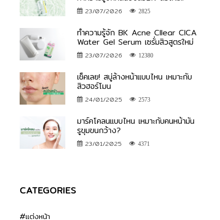
23/07/2026
2825
ทำความรู้จัก BK Acne Cllear CICA
Water Gel Serum เซรั่มสิวสูตรใหม่
23/07/2026
12380
เช็คเลย! สบู่ล้างหน้าแบบไหน เหมาะกับ
สิวฮอร์โมน
24/01/2025
2573
มาร์คโคลนแบบไหน เหมาะกับคนหน้ามัน
รูขุมขนกว้าง?
23/01/2025
4371
CATEGORIES
#แต่งหน้า