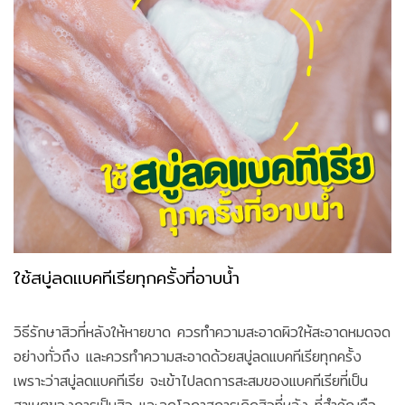
ใช้สบู่ลดแบคทีเรียทุกครั้งที่อาบน้ำ
วิธีรักษาสิวที่หลังให้หายขาด ควรทำความสะอาดผิวให้สะอาดหมดจด
อย่างทั่วถึง และควรทำความสะอาดด้วยสบู่ลดแบคทีเรียทุกครั้ง
เพราะว่าสบู่ลดแบคทีเรีย จะเข้าไปลดการสะสมของแบคทีเรียที่เป็น