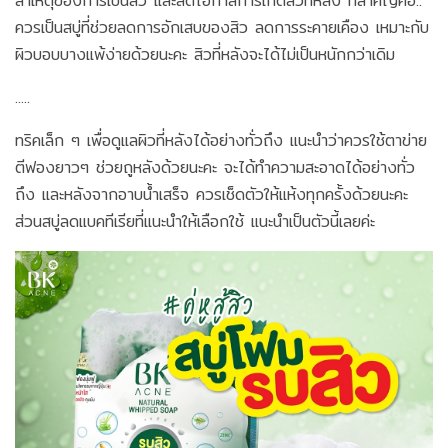
สาเหตุของการเป็นสิว และลดโอกาสการเกิดสิวที่หลัง ที่สำคัญคือ..
ควรเป็นสบู่ที่ช่วยลดการอักเสบของสิว ลดการระคายเคือง เหมาะกับ
ผิวบอบบางแพ้ง่ายด้วยนะคะ สิวที่หลังจะได้ไม่เป็นหนักกว่าเดิม
.....
ทริคเล็ก ๆ เพื่อดูแลผิวที่หลังได้อย่างทั่วถึง แนะนำว่าควรใช้ตาข่าย
ตีฟองยาวๆ ช่วยถูหลังด้วยนะคะ จะได้ทำความสะอาดได้อย่างทั่ว
ถึง และหลังจากอาบน้ำเสร็จ ควรเช็ดตัวให้แห้งทุกครั้งด้วยนะคะ
ส่วนสบู่ลดแบคทีเรียที่แนะนำให้เลือกใช้ แนะนำเป็นตัวนี้เลยค่ะ