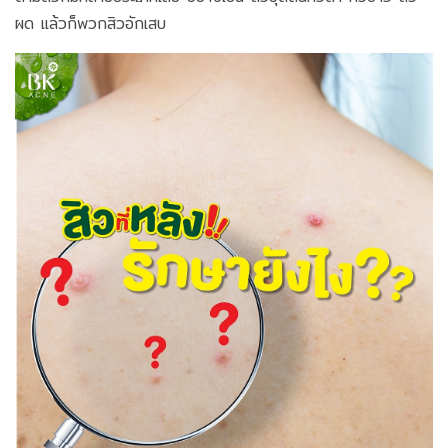
ผด แล้วก็พวกสิวอักเสบ