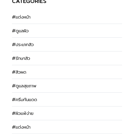
CATEGORIES
#แต่งหน้า
#ดูแลผิว
#ประเภทสิว
#รักษาสิว
#สิวผด
#ดูแลสุขภาพ
#ครีมกันแดด
#ผิวแพ้ง่าย
#แต่งหน้า