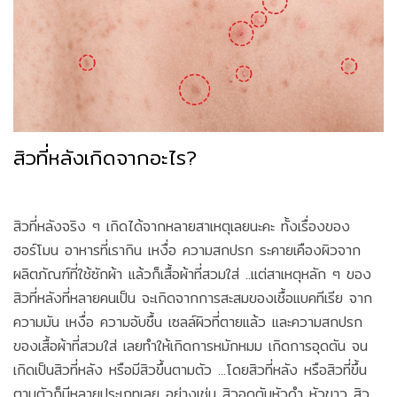
สิวที่หลังเกิดจากอะไร?
สิวที่หลังจริง ๆ เกิดได้จากหลายสาเหตุเลยนะคะ ทั้งเรื่องของ
ฮอร์โมน อาหารที่เรากิน เหงื่อ ความสกปรก ระคายเคืองผิวจาก
ผลิตภัณฑ์ที่ใช้ซักผ้า แล้วก็เสื้อผ้าที่สวมใส่ ..แต่สาเหตุหลัก ๆ ของ
สิวที่หลังที่หลายคนเป็น จะเกิดจากการสะสมของเชื้อแบคทีเรีย จาก
ความมัน เหงื่อ ความอับชื้น เซลล์ผิวที่ตายแล้ว และความสกปรก
ของเสื้อผ้าที่สวมใส่ เลยทำให้เกิดการหมักหมม เกิดการอุดตัน จน
เกิดเป็นสิวที่หลัง หรือมีสิวขึ้นตามตัว ...โดยสิวที่หลัง หรือสิวที่ขึ้น
ตามตัวก็มีหลายประเภทเลย อย่างเช่น สิวอุดตันหัวดำ หัวขาว สิว