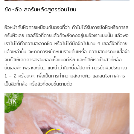
ขัดหลัง สครับหลังสูตรอ่อนโยน
ผิวหน้ากับผิวกายเหมือนกันตรงที่ว่า ถ้าไม่ได้รับการขัดผิวหรือการส
ครับผิวเลย เซลล์ผิวที่ตายแล้วก็จะยังคงอยู่บนผิวเราแบบนั้น แล้วพอ
เราไม่ได้ทำความสะอาดผิว หรือไม่ได้ขัดผิวไปนาน ๆ เซลล์ผิวที่ตาย
แล้วเหล่านั้น จะเกิดการหมักหมมรวมกับเหงื่อ ความสกปรกบนเสื้อผ้า
จนทำให้เกิดการสะสมของเชื้อแบคทีเรีย และทำให้เราเป็นสิวที่หลัง
นั่นเองค่ะ เพราะฉะนั้น... แนะนำว่าในหนึ่งสัปดาห์ ควรขัดผิวประมาณ
1 – 2 ครั้งนะคะ เพื่อเป็นการทำความสะอาดผิว และลดโอกาสการ
เป็นสิวที่หลัง หรือสิวที่ชอบขึ้นตามตัว