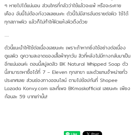
ๆ หายไปได้แน่นอน ส่วนใครที่กลัวว่าใช้แล้วจะแพ้ หรือจะระคาย
เคือง อันนี้ไม่ต้องกังวลเลยนะคะ ตัวนี้ไม่มีสารอันตรายต่อผิว ใช้ได้
ทุกสภาพผิว แล้วก็ไม่ทำให้ผิวแห้งผิวตึงด้วย
.....
ตัวนี้แนะนำให้ใช้ต่อเนื่องเลยนะคะ เพราะถ้าหากยิ่งใช้อย่างต่อเนื่อง
ดูแลผิว ดูความสะอาดของเสื้อผ้าทุกวัน สิวที่หลังไม่มีทางกลับมาเป็น
อีกแน่นอนค่ะ ตอนนี้สบู่ลดสิว BK Natural Whipped Soap ตัว
นี้สามารถหาซื้อได้ที่ 7 – Eleven ทุกสาขา และตัวแทนจำหน่ายทั่ว
ประเทศเลย ส่วนช่องทางออนไลน์ ตามไปช้อปกันที่ Shopee
Lazada Konvy.com และที่เพจ BKmaskofficial เลยนะคะ เพียง
ก้อนละ 59 บาทเท่านั้น!