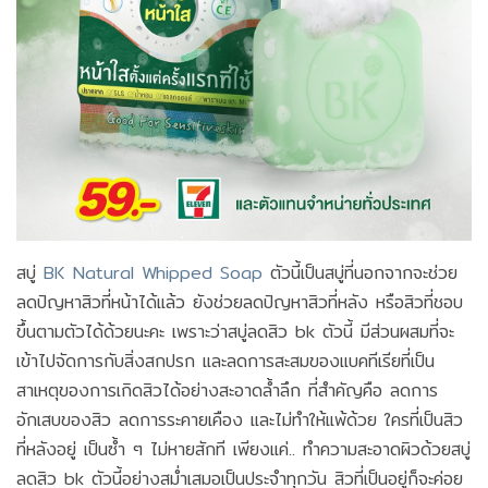
สบู่
BK Natural Whipped Soap
ตัวนี้เป็นสบู่ที่นอกจากจะช่วย
ลดปัญหาสิวที่หน้าได้แล้ว ยังช่วยลดปัญหาสิวที่หลัง หรือสิวที่ชอบ
ขึ้นตามตัวได้ด้วยนะคะ เพราะว่าสบู่ลดสิว bk ตัวนี้ มีส่วนผสมที่จะ
เข้าไปจัดการกับสิ่งสกปรก และลดการสะสมของแบคทีเรียที่เป็น
สาเหตุของการเกิดสิวได้อย่างสะอาดล้ำลึก ที่สำคัญคือ ลดการ
อักเสบของสิว ลดการระคายเคือง และไม่ทำให้แพ้ด้วย ใครที่เป็นสิว
ที่หลังอยู่ เป็นซ้ำ ๆ ไม่หายสักที เพียงแค่.. ทำความสะอาดผิวด้วยสบู่
ลดสิว bk ตัวนี้อย่างสม่ำเสมอเป็นประจำทุกวัน สิวที่เป็นอยู่ก็จะค่อย