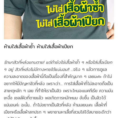
ห้ามใส่เสื้อผ้าซ้ำ ห้ามใส่เสื้อผ้าเปียก
รักษาสิวที่หลังแทบตาย! แต่ถ้ายังใช่เสื้อผ้าซ้ำ ๆ หรือใส่เสื้อเปียก
ๆ อยู่ สิวที่หลังไม่มีทางหายได้แน่นอน!!
...จริง ๆ แล้วการดูแล
ความสะอาดของเสื้อผ้านี่ถือเป็นเรื่องที่สำคัญมาก ๆ เลยนะคะ ถ้าไม่
อยากให้มีปัญหาสิวที่หลัง เพราะว่า... การใส่เสื้อผ้าที่ไม่สะอาดถือเป็น
สาเหตุหลัก ๆ เลย ที่ทำให้เราเป็นสิว เพราะไหนจะแบคทีเรีย ความมัน
เหงื่อ เซลล์ผิวที่ตายแล้ว พอเกิดการหมักหมม อับชื้น เป็นสิวได้
แน่นอนค่ะ ฉะนั้น.. ถ้าไม่อยากเป็นสิวที่หลัง ห้ามเลยนะคะ เสื้อผ้าที่
เปียกหรือเสื้อผ้าสกปรก ๆ พยายามหาเสื้อที่สวมใส่ได้สบายจะดีกว่า