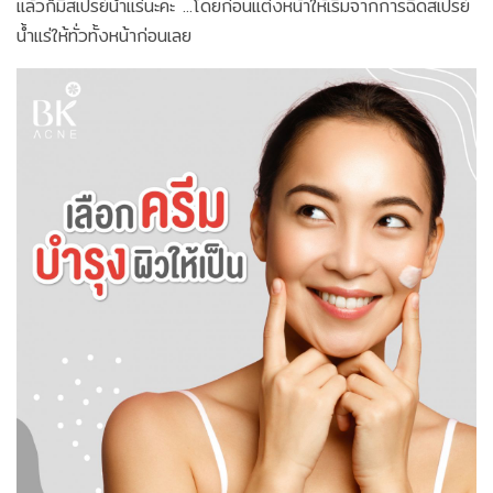
แล้วก็มีสเปรย์น้ำแร่นะคะ ...โดยก่อนแต่งหน้าให้เริ่มจากการฉีดสเปรย์
น้ำแร่ให้ทั่วทั้งหน้าก่อนเลย