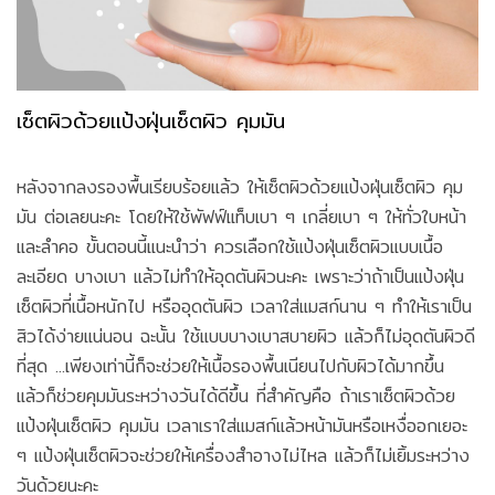
เซ็ตผิวด้วยแป้งฝุ่นเซ็ตผิว คุมมัน
หลังจากลงรองพื้นเรียบร้อยแล้ว ให้เซ็ตผิวด้วยแป้งฝุ่นเซ็ตผิว คุม
มัน ต่อเลยนะคะ โดยให้ใช้พัฟฟ์แท็บเบา ๆ เกลี่ยเบา ๆ ให้ทั่วใบหน้า
และลำคอ ขั้นตอนนี้แนะนำว่า ควรเลือกใช้แป้งฝุ่นเซ็ตผิวแบบเนื้อ
ละเอียด บางเบา แล้วไม่ทำให้อุดตันผิวนะคะ เพราะว่าถ้าเป็นแป้งฝุ่น
เซ็ตผิวที่เนื้อหนักไป หรืออุดตันผิว เวลาใส่แมสก์นาน ๆ ทำให้เราเป็น
สิวได้ง่ายแน่นอน ฉะนั้น ใช้แบบบางเบาสบายผิว แล้วก็ไม่อุดตันผิวดี
ที่สุด ...เพียงเท่านี้ก็จะช่วยให้เนื้อรองพื้นเนียนไปกับผิวได้มากขึ้น
แล้วก็ช่วยคุมมันระหว่างวันได้ดีขึ้น ที่สำคัญคือ ถ้าเราเซ็ตผิวด้วย
แป้งฝุ่นเซ็ตผิว คุมมัน เวลาเราใส่แมสก์แล้วหน้ามันหรือเหงื่ออกเยอะ
ๆ แป้งฝุ่นเซ็ตผิวจะช่วยให้เครื่องสำอางไม่ไหล แล้วก็ไม่เยิ้มระหว่าง
วันด้วยนะคะ