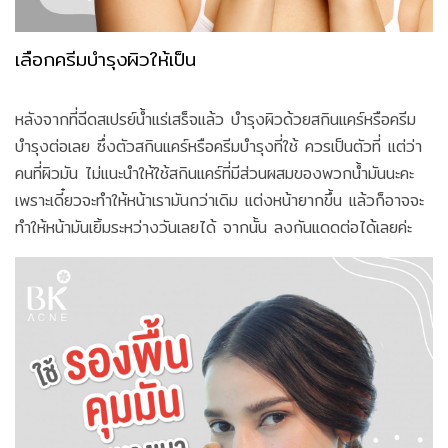
เลือกครีมบำรุงผิวให้เป็น
หลังจากที่ฉีดสเปรย์น้ำแร่เสร็จแล้ว บำรุงผิวด้วยสกินแคร์หรือครีม
บำรุงต่อเลย ซึ่งตัวสกินแคร์หรือครีมบำรุงที่ใช้ ควรเป็นตัวที่ แต่ว่า
คนที่ผิวมัน ไม่แนะนำให้ใช้สกินแคร์ที่มีส่วนผสมของพวกน้ำมันนะคะ
เพราะเดี๋ยวจะทำให้หน้าเรามันกว่าเดิม แต่งหน้ายากขึ้น แล้วก็อาจจะ
ทำให้หน้ามันเยิ้มระหว่างวันเลยได้ จากนั้น ลงกันแดดต่อได้เลยค่ะ