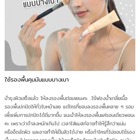
ใช้รองพื้นคุมมันแบบบางเบา
บำรุงผิวเสร็จแล้ว ให้ลงรองพื้นต่อเลยนะคะ ..ใช้ฟองน้ำเกลี่ยเนื้อ
รองพื้นปกปิดให้ทั่วใบหน้าเลย แต่ใครที่ชอบลงรองพื้นหลาย ๆ รอบ
เพื่อเพิ่มการปกปิดได้ดีมากขึ้น แนะนำให้ลงรองพื้นแค่รอบเดียวพอนะ
คะ เพราะว่าถ้าลงหนักเกินไป เวลาใส่แมสก์อาจทำให้รู้สึกว่าแน่น
หรืออึดอัดผิว และอาจทำให้เป็นสิวได้ง่าย หรือถ้าใครที่ไม่ชอบใช้รอง