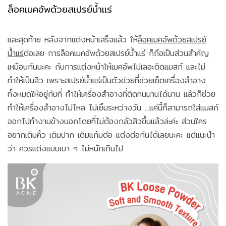
ล็อคเมคอัพด้วยสเปรย์น้ำแร่
และสุดท้าย หลังจากแต่งหน้าเสร็จแล้ว ให้
ล็อคเมคอัพด้วยสเปรย์
น้ำแร่
ต่อเลย การล็อคเมคอัพด้วยสเปรย์น้ำแร่ ก็ถือเป็นส่วนสำคัญ
เหมือนกันนะคะ กับการแต่งหน้าให้เมคอัพไม่เลอะติดแมสก์ และไม่
ทำให้เป็นสิว เพราะสเปรย์น้ำแร่เป็นตัวช่วยที่ช่วยเซ็ตเครื่องสำอาง
ทั้งหมดให้อยู่กับที่ ทำให้เครื่องสำอางที่ติดทนนานได้นาน แล้วก็ช่วย
ทำให้เครื่องสำอางไม่ไหล ไม่เยิ้มระหว่างวัน ...แค่นี้ก็สามารถใส่แมสก์
ออกไปทำงานข้างนอกโดยที่ไม่ต้องกลัวสิวขึ้นแล้วล่ะค่ะ ส่วนใคร
อยากเติมคิ้ว เติมปาก เติมแก้มต่อ แต่งต่อกันได้เลยนะคะ แต่แนะนำ
ว่า ควรแต่งแบบเบา ๆ ไม่หนักเกินไป