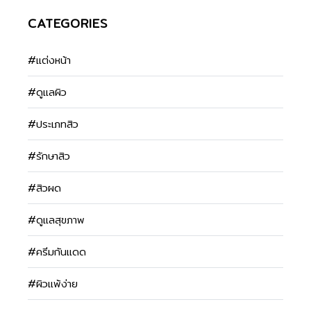
CATEGORIES
#แต่งหน้า
#ดูแลผิว
#ประเภทสิว
#รักษาสิว
#สิวผด
#ดูแลสุขภาพ
#ครีมกันแดด
#ผิวแพ้ง่าย