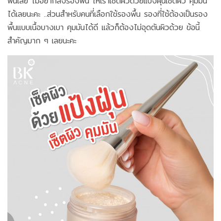
พื้นเลย ไม่อยากลงรองพื้น ให้เราเซ็ตผิวด้วยแป้งฝุ่นเซ็ตผิว คุมมัน
ได้เลยนะคะ ..ส่วนสำหรับคนที่เลือกใช้รองพื้น รองที่ใช้ต้องเป็นรอง
พื้นแบบเนื้อบางเบา คุมมันได้ดี แล้วก็ต้องไม่อุดตันผิวด้วย ข้อนี้
สำคัญมาก ๆ เลยนะคะ