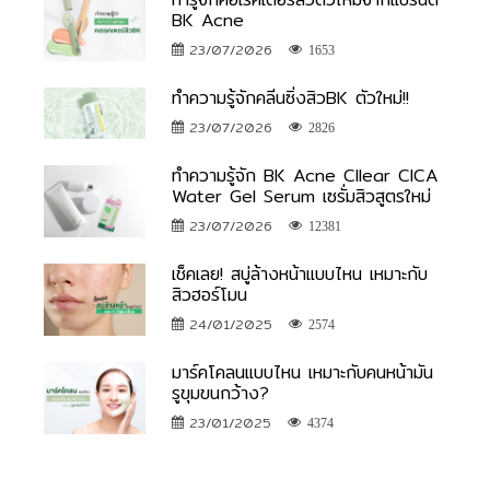
BK Acne
23/07/2026
1653
ทำความรู้จักคลีนซิ่งสิวBK ตัวใหม่!!
23/07/2026
2826
ทำความรู้จัก BK Acne Cllear CICA
Water Gel Serum เซรั่มสิวสูตรใหม่
23/07/2026
12381
เช็คเลย! สบู่ล้างหน้าแบบไหน เหมาะกับ
สิวฮอร์โมน
24/01/2025
2574
มาร์คโคลนแบบไหน เหมาะกับคนหน้ามัน
รูขุมขนกว้าง?
23/01/2025
4374