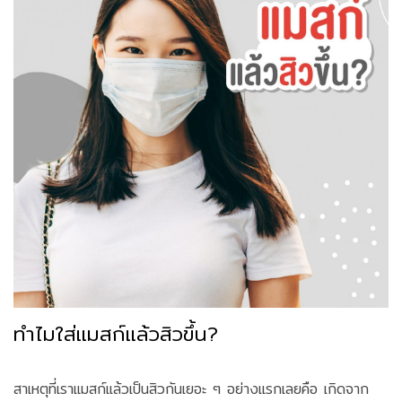
ทำไมใส่แมสก์แล้วสิวขึ้น?
สาเหตุที่เราแมสก์แล้วเป็นสิวกันเยอะ ๆ อย่างแรกเลยคือ เกิดจาก