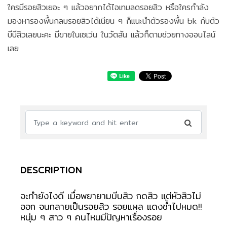
ใครมีรอยสิวเยอะ ๆ แล้วอยากได้ไอเทมลดรอยสิว หรือใครกำลัง
มองหารองพื้นกลบรอยสิวได้เนียน ๆ ก็แนะนำตัวรองพื้น bk กับตัว
บีบีสิวเลยนะคะ มีขายในเซเว่น ในวัตสัน แล้วก็ตามช่วยทางออนไลน์
เลย
DESCRIPTION
จะทำยังไงดี เมื่อพยายามบีบสิว กดสิว แต่หัวสิวไม่
ออก จนกลายเป็นรอยสิว รอยแผล แดงช้ำไปหมด!!
หนุ่ม ๆ สาว ๆ คนไหนมีปัญหาเรื่องรอย