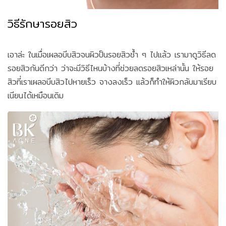
วิธีรักษารอยสิว
เอาล่ะ ในเมื่อเผลอบีบสิวจนผิวป็นรอยสิวช้ำ ๆ ไปแล้ว เรามาดูวิธีลด
รอยสิวกันดีกว่า ว่าจะมีวิธีไหนบ้างที่ช่วยลดรอยสิวเหล่านั้น ให้รอย
สิวที่เราเผลอบีบสิวไปหายเร็ว จางลงเร็ว แล้วก็ทำให้ผิวกลับมาเรียบ
เนียนได้เหมือนเดิม