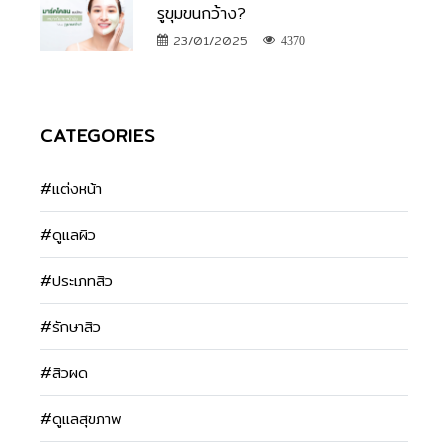
รูขุมขนกว้าง?
23/01/2025
4370
CATEGORIES
#แต่งหน้า
#ดูแลผิว
#ประเภทสิว
#รักษาสิว
#สิวผด
#ดูแลสุขภาพ