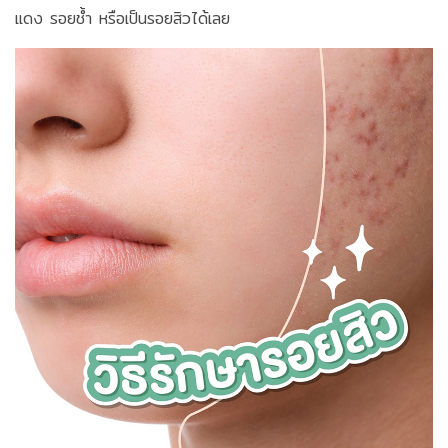
แดง รอยช้ำ หรือเป็นรอยสิวได้เลย