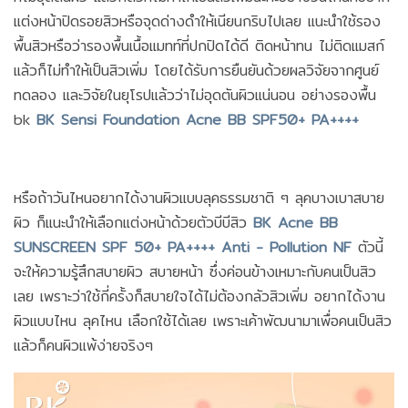
แต่งหน้าปิดรอยสิวหรือจุดด่างดำให้เนียนกริบไปเลย แนะนำใช้รอง
พื้นสิวหรือว่ารองพื้นเนื้อแมทท์ที่ปกปิดได้ดี ติดหน้าทน ไม่ติดแมสก์
แล้วก็ไม่ทำให้เป็นสิวเพิ่ม โดยได้รับการยืนยันด้วยผลวิจัยจากศูนย์
ทดลอง และวิจัยในยุโรปแล้วว่าไม่อุดตันผิวแน่นอน อย่างรองพื้น
bk
BK Sensi Foundation Acne BB SPF50+ PA++++
หรือถ้าวันไหนอยากได้งานผิวแบบลุคธรรมชาติ ๆ ลุคบางเบาสบาย
ผิว ก็แนะนำให้เลือกแต่งหน้าด้วยตัวบีบีสิว
BK Acne BB
SUNSCREEN SPF 50+ PA++++ Anti - Pollution NF
ตัวนี้
จะให้ความรู้สึกสบายผิว สบายหน้า ซึ่งค่อนข้างเหมาะกับคนเป็นสิว
เลย เพราะว่าใช้กี่ครั้งก็สบายใจได้ไม่ต้องกลัวสิวเพิ่ม อยากได้งาน
ผิวแบบไหน ลุคไหน เลือกใช้ได้เลย เพราะเค้าพัฒนามาเพื่อคนเป็นสิว
แล้วก็คนผิวแพ้ง่ายจริงๆ