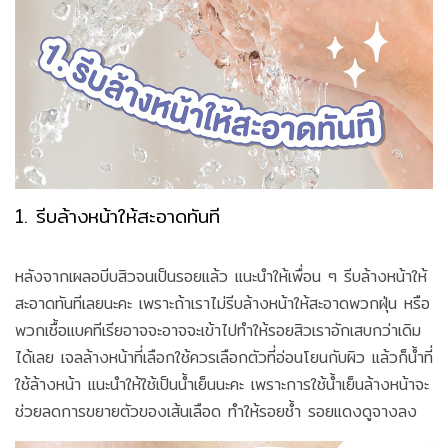
1. รีบล้างหน้าให้สะอาดทันที
หลังจากเผลอบีบสิวจนเป็นรอยแล้ว แนะนำให้เพื่อน ๆ รีบล้างหน้าให้
สะอาดทันทีเลยนะคะ เพราะถ้าเราไม่รีบล้างหน้าให้สะอาดพวกฝุ่น หรือ
พวกเชื้อแบคทีเรียอาจจะอาจจะเข้าไปทำให้รอยสิวเราอักเสบกว่าเดิม
ได้เลย เจลล้างหน้าที่เลือกใช้ควรเลือกตัวที่อ่อนโยนกับผิว แล้วก็น้ำที่
ใช้ล้างหน้า แนะนำให้ใช้เป็นน้ำเย็นนะคะ เพราะการใช้น้ำเย็นล้างหน้าจะ
ช่วยลดการขยายตัวของเส้นเลือด ทำให้รอยช้ำ รอยแดงดูจางลง