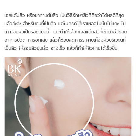
เจลแต้มสิว หรือยาทาแต้มสิว เป็นวิธีรักษาสิวที่ถือว่าได้ผลดีที่สุด
แล้วล่ะค่ะ สำหรับคนที่เป็นสิว แต่ในกรณีที่เราเผลอไปบีบไม่แกะ ไป
เกา จนผิวเป็นรอยแบบนี้ แนะนำให้เลือกเจลแต้มสิวที่เข้ามาช่วยลด
อาการปวด การอักเสบ แล้วก็ช่วยลดการระคายเคืองผิวบริเวณที่
เป็นสิว ให้รอยสิวยุบเร็ว จางเร็ว แล้วก็ทำให้สิวหายได้เร็วขึ้น