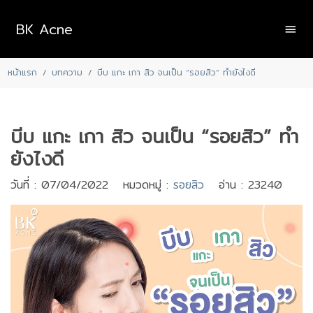
BK Acne
หน้าแรก
บทความ
บีบ แกะ เกา สิว จนเป็น “รอยสิว” ทำยังไงดี
บีบ แกะ เกา สิว จนเป็น “รอยสิว” ทำ
ยังไงดี
วันที่ : 07/04/2022 หมวดหมู่ :
รอยสิว
อ่าน : 23240