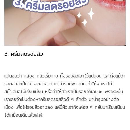
3. ครีมลดรอยสิว
แน่นอนว่า หลังจากสิวเริ่มหาย ทิ้งรอยสิวเอาไว้แน่นอน และถึงแม้ว่า
รอยสิวจะเป็นแค่รอยจาง ๆ แต่ว่ารอยพวกนั้น ทำให้ผิวเราไม่
สม่ำเสมอไม่เรียบเนียน หรือทำให้สิวเราเป็นรอยได้เลยนะ เพราะฉะนั้น
เราเลยจำเป็นต้องหาครีมลดรอยสิวดี ๆ สักตัว มาบำรุงอย่างต่อ
เนื่อง เพื่อให้รอยสิวจางลง แค่นี้ผิวเราก็จะค่อย ๆ กลับมาเรียบเนียน
ได้เหมือนเดิมแล้วล่ะค่ะ