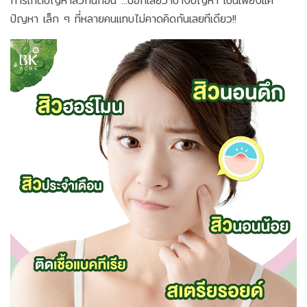
การเกิดปัญหาสิวกันก่อน ...บอกเลยว่าบางปัญหา เป็นเพียงแค่
ปัญหา เล็ก ๆ ที่หลายคนแทบไม่คาดคิดกันเลยทีเดียว!!