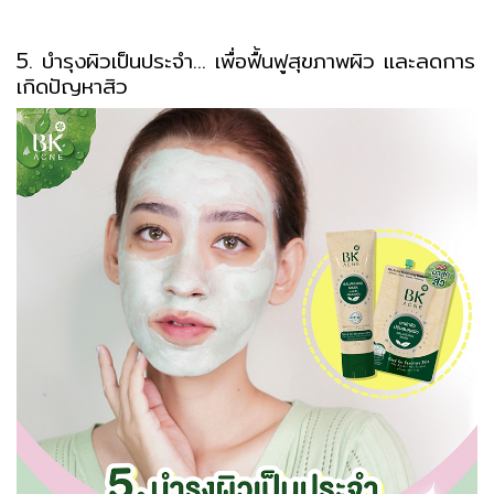
5. บำรุงผิวเป็นประจำ... เพื่อฟื้นฟูสุขภาพผิว และลดการ
เกิดปัญหาสิว