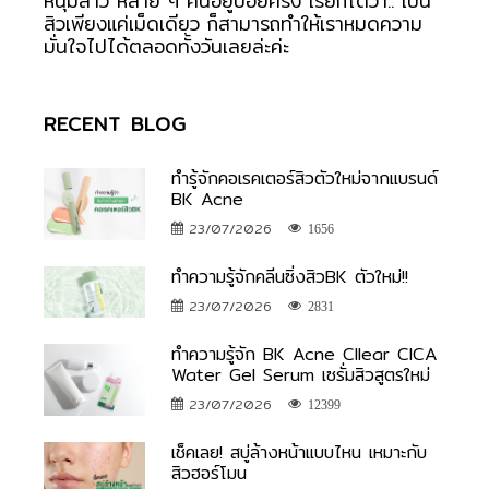
หนุ่มสาว หลาย ๆ คนอยู่บ่อยครั้ง เรียกได้ว่า.. เป็น
สิวเพียงแค่เม็ดเดียว ก็สามารถทำให้เราหมดความ
มั่นใจไปได้ตลอดทั้งวันเลยล่ะค่ะ
RECENT BLOG
ทำรู้จักคอเรคเตอร์สิวตัวใหม่จากแบรนด์
BK Acne
23/07/2026
1656
ทำความรู้จักคลีนซิ่งสิวBK ตัวใหม่!!
23/07/2026
2831
ทำความรู้จัก BK Acne Cllear CICA
Water Gel Serum เซรั่มสิวสูตรใหม่
23/07/2026
12399
เช็คเลย! สบู่ล้างหน้าแบบไหน เหมาะกับ
สิวฮอร์โมน