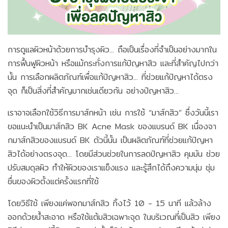
การดูแลผิวหน้าด้วยการบำรุงผิว... ถือเป็นเรื่องที่จำเป็นอย่างมากใน
การฟื้นฟูผิวหน้า หรือแม้กระทั่งการแก้ปัญหาสิว และที่สำคัญไปกว่า
นั้น การเลือกผลิตภัณฑ์เพื่อแก้ปัญหาสิว... ที่ช่วยแก้ปัญหาได้ตรง
จุด ก็เป็นสิ่งที่สำคัญมากเช่นเดียวกัน อย่างปัญหาสิว...
เราอาจเลือกใช้วิธีการมาส์กหน้า เช่น การใช้ “มาส์กสิว” ซึ่งวันนี้เรา
ขอแนะนำเป็นมาส์กสิว BK Acne Mask ของแบรนด์ BK เนื่องจา
กมาส์กสิวของแบรนด์ BK ตัวนี้นั้น เป็นผลิตภัณฑ์ที่ช่วยแก้ปัญหา
สิวได้อย่างตรงจุด... โดยมีส่วนช่วยในการลดปัญหาสิว คุมมัน ช่วย
ปรับสมดุลผิว ทำให้ผิวของเราแข็งแรง และรู้สึกได้ถึงความนุ่ม ชุ่ม
ชื่นของผิวตั้งแต่ครั้งแรกที่ใช้
โดยวิธีใช้ เพียงแค่พอกมาส์กสิว ทิ้งไว้ 10 - 15 นาที แล้วล้าง
ออกด้วยน้ำสะอาด หรือใช้แต้มสิวเฉพาะจุด ในบริเวณที่เป็นสิว เพียง