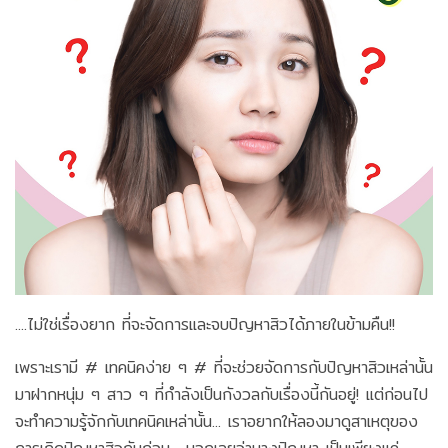
....ไม่ใช่เรื่องยาก ที่จะจัดการและจบปัญหาสิวได้ภายในข้ามคืน!!
เพราะเรามี # เทคนิคง่าย ๆ # ที่จะช่วยจัดการกับปัญหาสิวเหล่านั้น
มาฝากหนุ่ม ๆ สาว ๆ ที่กำลังเป็นกังวลกับเรื่องนี้กันอยู่! แต่ก่อนไป
จะทำความรู้จักกับเทคนิคเหล่านั้น... เราอยากให้ลองมาดูสาเหตุของ