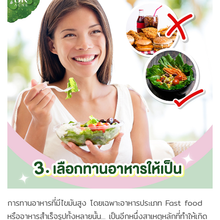
การทานอาหารที่มีไขมันสูง โดยเฉพาะอาหารประเภท Fast food
หรืออาหารสำเร็จรูปทั้งหลายนั้น... เป็นอีกหนึ่งสาเหตุหลักที่ทำให้เกิด