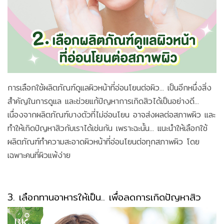
การเลือกใช้ผลิตภัณฑ์ดูแลผิวหน้าที่อ่อนโยนต่อผิว... เป็นอีกหนึ่งสิ่ง
สำคัญในการดูแล และช่วยแก้ปัญหาการเกิดสิวได้เป็นอย่างดี...
เนื่องจากผลิตภัณฑ์บางตัวที่ไม่อ่อนโยน อาจส่งผลต่อสภาพผิว และ
ทำให้เกิดปัญหาสิวกับเราได้เช่นกัน เพราะฉะนั้น... แนะนำให้เลือกใช้
ผลิตภัณฑ์ทำความสะอาดผิวหน้าที่อ่อนโยนต่อทุกสภาพผิว โดย
เฉพาะคนที่ผิวแพ้ง่าย
3. เลือกทานอาหารให้เป็น.. เพื่อลดการเกิดปัญหาสิว