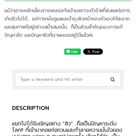
แม้ว่าเราจะหลีกเลี่ยงการพบเจอกับเจ้ามลภาวะตัวร้ายที่ส่งผลต่อการ
เกิดสิวไม่ได้... แต่การหมั่นดูแลและบำรุงผิวหน้าของตัวเองให้สะอาด
และสุขภาพดีอยู่อย่างสม่ำเสมอนั้น.. ก็เป็นส่วนสำคัญของการแก้
ปัญหาสิว และปัญหาผิวที่เราพบเจออยู่ได้แล้วค่ะ
DESCRIPTION
แขกไม่ได้รับเชิญอย่าง “สิว” ..ถือเป็นปัญหาระดับ
โลก!! ที่เข้ามาคอยก่อกวนและทำลายความมั่นใจของ