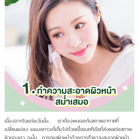
เนื่องจากในแต่ละวันนั้น... เราต้องพบเจอกับสภาพอากาศที่
เปลี่ยนแปลง และมลภาวะที่เต็มไปด้วยเชื้อแบคทีเรียที่ส่งผลต่อสภาพ
ผิวของเรา ฉะนั้น... การดูแลผิวหน้าด้วยการทำความสะอาดผิวหน้า