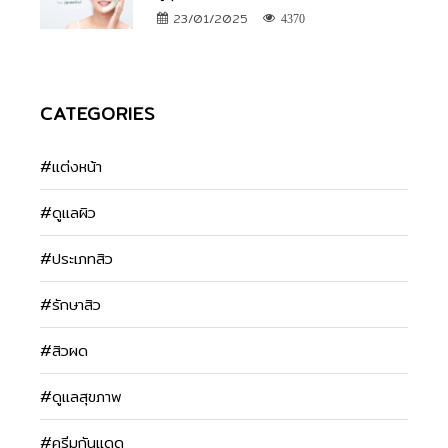
23/01/2025
4370
CATEGORIES
#แต่งหน้า
#ดูแลผิว
#ประเภทสิว
#รักษาสิว
#สิวผด
#ดูแลสุขภาพ
#ครีมกันแดด