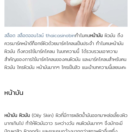
สล็อต สล็อตออนไลน์ thaicasinobin
ทำไมคน
หน้ามัน
ผิวมัน ถึง
ควรมาร์คหน้าดีท็อกซ์ผิวด้วยมาร์คโคลนเป็นประจำ ทำไมคนหน้ามัน
ผิวมัน ถึงควรใช้มาร์คโคลน ในบทความนี้ ได้รวบรวมเอาความ
สำคัญของการใช้มาร์คโคลนของคนผิวมัน และมาร์คโคลนสำหรับคน
ผิวมัน ใครผิวมัน หน้ามันมากๆ ใครเป็นสิว แนะนำบทความนี้เลยนะคะ
หน้ามัน
หน้ามัน ผิวมัน
(Oily Skin) ผิวที่มีการผลิตน้ำมันออกมาหล่อเลี้ยงผิว
มากเกินไป ทำให้ผิวมันวาว ระหว่างวัน คนผิวมันมากๆ จึงมักจะมี
ปัญหาสิว ผิวอุดตัน และรูขุมขนกว้างมากกว่าสภาพผิวอื่นๆซึ่ง