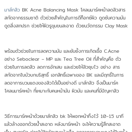
มาส์กสิว
BK Acne Balancing Mask โคลนมาร์คหน้าลดสิวสาร
สกัดจากธรรมชาติ ตัวช่วยสำคัญในการดีท็อกซ์ผิว ดูดซับความมัน
ดูดสิ่งสกปรก ช่วยให้ผิวรูขุมขนสะอาด ด้วยนวัตกรรม Clay Mask
พร้อมตัวช่วยในการลดความมัน และยับยั้งการเกิดเชื้อ C.Acne
อย่าง Seboclear – MP และ Tea Tree Oil ที่สำคัญคือ ตัว
ช่วยในการลดสิว ลดการอักเสบ และช่วยให้สิวยุบไว อย่าง สาร
สกัดจากใบบัวบกบริสุทธิ์ เอกสิทธิ์เฉพาะของ BK และมีฤทธิ์ในการ
ลดอาการบวมแดงของสิวได้เป็นอย่างดี มาส์กสิว จึงเป็นมาร์ค
โคลนมาร์คหน้า ที่เหมาะกับคนหน้ามัน ผิวมัน และคนที่มีปัญหาสิว
วิธีการมาร์คหน้าด้วยมาส์กสิว bk ให้พอกหน้าทิ้งไว้ 10-15 นาที
แล้วล้างออกด้วยน้ำสะอาด หลังมาร์คหน้า จะให้ความรู้สึกสะอาด