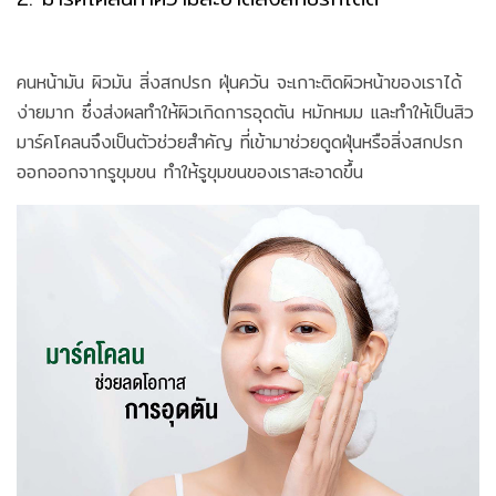
คนหน้ามัน ผิวมัน สิ่งสกปรก ฝุ่นควัน จะเกาะติดผิวหน้าของเราได้
ง่ายมาก ซึ่งส่งผลทำให้ผิวเกิดการอุดตัน หมักหมม และทำให้เป็นสิว
มาร์คโคลนจึงเป็นตัวช่วยสำคัญ ที่เข้ามาช่วยดูดฝุ่นหรือสิ่งสกปรก
ออกออกจากรูขุมขน ทำให้รูขุมขนของเราสะอาดขึ้น