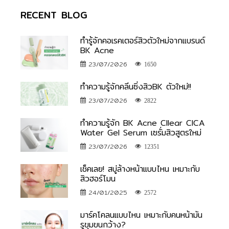
RECENT BLOG
ทำรู้จักคอเรคเตอร์สิวตัวใหม่จากแบรนด์
BK Acne
23/07/2026
1650
ทำความรู้จักคลีนซิ่งสิวBK ตัวใหม่!!
23/07/2026
2822
ทำความรู้จัก BK Acne Cllear CICA
Water Gel Serum เซรั่มสิวสูตรใหม่
23/07/2026
12351
เช็คเลย! สบู่ล้างหน้าแบบไหน เหมาะกับ
สิวฮอร์โมน
24/01/2025
2572
มาร์คโคลนแบบไหน เหมาะกับคนหน้ามัน
รูขุมขนกว้าง?