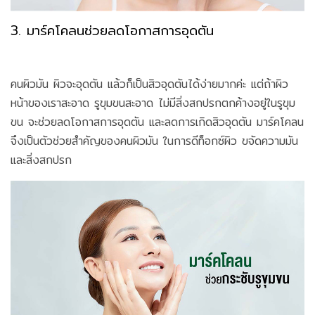
3. มาร์คโคลนช่วยลดโอกาสการอุดตัน
คนผิวมัน ผิวจะอุดตัน แล้วก็เป็นสิวอุดตันได้ง่ายมากค่ะ แต่ถ้าผิว
หน้าของเราสะอาด รูขุมขนสะอาด ไม่มีสิ่งสกปรกตกค้างอยู่ในรูขุม
ขน จะช่วยลดโอกาสการอุดตัน และลดการเกิดสิวอุดตัน มาร์คโคลน
จึงเป็นตัวช่วยสำคัญของคนผิวมัน ในการดีท็อกซ์ผิว ขจัดความมัน
และสิ่งสกปรก