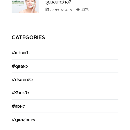
รูขุมขนกว้าง?
23/01/2025
4376
CATEGORIES
#แต่งหน้า
#ดูแลผิว
#ประเภทสิว
#รักษาสิว
#สิวผด
#ดูแลสุขภาพ