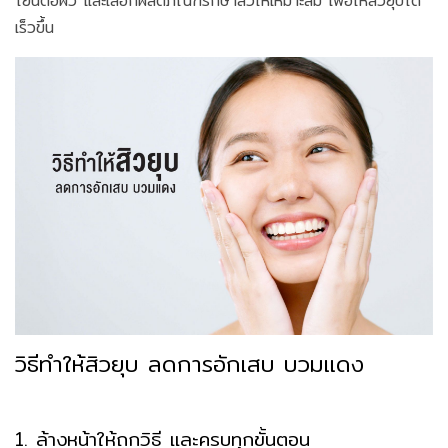
โยนต่อผิว และเลือกผลิตภัณฑ์รักษาสิวให้เหมาะสม เพื่อให้สิวยุบได้
เร็วขึ้น
วิธีทำให้สิวยุบ ลดการอักเสบ บวมแดง
1. ล้างหน้าให้ถูกวิธี และครบทุกขั้นตอน