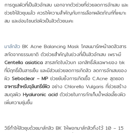
การดูแลผิวที่เป็นสิวอักเสบ นอกจากตัวช่วยที่ช่วยลดการอักเสบ และ
ช่วยให้สิวยุบแล้ว ควรให้ความสำคัญกับการเลือกผลิตภัณฑ์ที่เหมาะ
สม และอ่อนโยนต่อผิวเป็นสิวด้วยนะคะ
มาส์กสิว
BK Acne Balancing Mask โคลนมาร์คหน้าลดสิวสาร
สกัดจากธรรมชาติ ตัวช่วยสำคัญในช่วงที่เป็นสิวอักเสบ เพราะมี
Centella asiatica
สารสกัดใบบัวบก เอกสิทธิ์ลับเฉพาะของ bk
ที่มีฤทธิ์เป็นสารเย็น และมีส่วนช่วยลดการเกิดสิว ลดการอักเสบของ
ผิว
Seboclear – MP
ช่วยยับยั้งการเกิดเชื้อ C.Acne สุดยอด
อาหารสำหรับจุลินทรีย์ผิว
อย่าง Chlorella Vulgaris ที่ช่วยสร้าง
สมดุลผิว
Hyaluronic acid
ตัวช่วยในการกักเก็บน้ำหล่อเลี้ยงผิว
เพิ่มความชุ่มชื้น
วิธีทำให้สิวยุบด้วยมาส์กสิว BK ให้พอกมาส์กสิวทิ้งไว้ 10 – 15