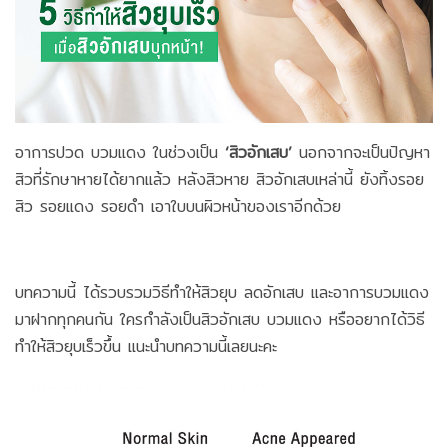
อาการปวด บวมแดง ในช่วงเป็น
‘สิวอักเสบ’
นอกจากจะเป็นปัญหา
สิวที่รักษาหายได้ยากแล้ว หลังสิวหาย สิวอักเสบเหล่านี้ ยังทิ้งรอย
สิว รอยแดง รอยดำ เอาใบบนผิวหน้าของเราอีกด้วย
บทความนี้ ได้รวบรวมวิธีทำให้สิวยุบ ลดอักเสบ และอาการบวมแดง
มาฝากทุกคนกัน ใครกำลังเป็นสิวอักเสบ บวมแดง หรืออยากได้วิธี
ทำให้สิวยุบเร็วขึ้น แนะนำบทความนี้เลยนะคะ