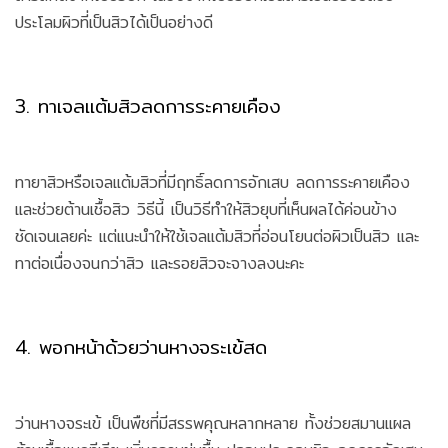
ประโลมผิวที่เป็นสิวได้เป็นอย่างดี
3. ทาเจลแต้มสิวลดการระคายเคือง
ทายาสิวหรือเจลแต้มสิวที่มีฤทธิ์ลดการอักเสบ ลดการระคายเคือง
และช่วยต้านเชื้อสิว วิธีนี้ เป็นวิธีทำให้สิวยุบที่เห็นผลได้ค่อนข้าง
ชัดเจนเลยค่ะ แต่แนะนำให้ใช้เจลแต้มสิวที่อ่อนโยนต่อผิวเป็นสิว และ
ทาต่อเนื่องจนกว่าสิว และรอยสิวจะจางลงนะคะ
4. พอกหน้าด้วยว่านหางจระเข้สด
ว่านหางจระเข้ เป็นพืชที่มีสรรพคุณหลากหลาย ทั้งช่วยสมานแผล