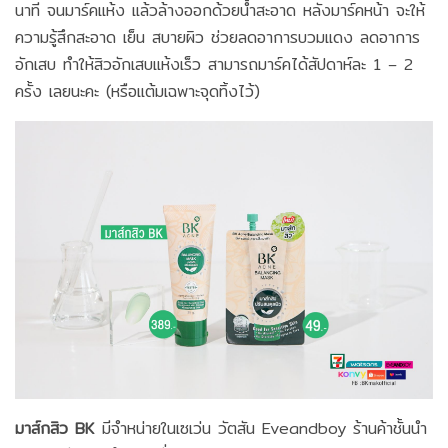
นาที จนมาร์คแห้ง แล้วล้างออกด้วยน้ำสะอาด หลังมาร์คหน้า จะให้
ความรู้สึกสะอาด เย็น สบายผิว ช่วยลดอาการบวมแดง ลดอาการ
อักเสบ ทำให้สิวอักเสบแห้งเร็ว สามารถมาร์คได้สัปดาห์ละ 1 – 2
ครั้ง เลยนะคะ (หรือแต้มเฉพาะจุดทิ้งไว้)
มาส์กสิว BK
มีจำหน่ายในเซเว่น วัตสัน Eveandboy ร้านค้าชั้นนำ