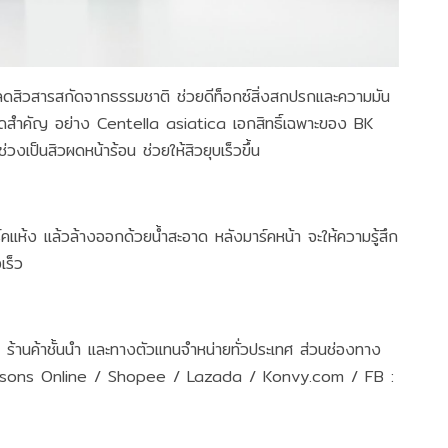
วสารสกัดจากธรรมชาติ ช่วยดีท็อกซ์สิ่งสกปรกและความมัน
กัดสำคัญ อย่าง Centella asiatica เอกสิทธิ์เฉพาะของ BK
ป็นสิวผดหน้าร้อน ช่วยให้สิวยุบเร็วขึ้น
คแห้ง แล้วล้างออกด้วยน้ำสะอาด หลังมาร์คหน้า จะให้ความรู้สึก
เร็ว
ร้านค้าชั้นนำ และทางตัวแทนจำหน่ายทั่วประเทศ ส่วนช่องทาง
ี่ Watsons Online / Shopee / Lazada / Konvy.com / FB :