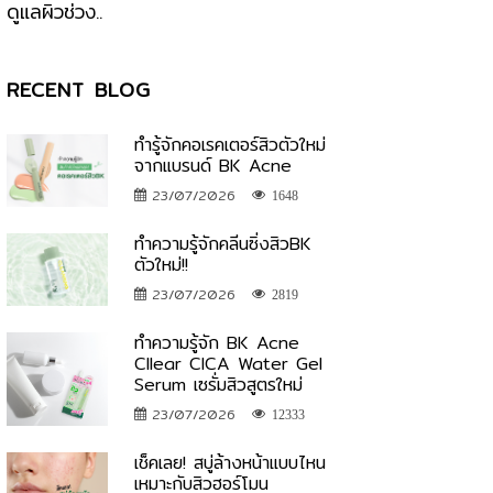
ดูแลผิวช่วง..
RECENT BLOG
ทำรู้จักคอเรคเตอร์สิวตัวใหม่
จากแบรนด์ BK Acne
23/07/2026
1648
ทำความรู้จักคลีนซิ่งสิวBK
ตัวใหม่!!
23/07/2026
2819
ทำความรู้จัก BK Acne
Cllear CICA Water Gel
Serum เซรั่มสิวสูตรใหม่
23/07/2026
12333
เช็คเลย! สบู่ล้างหน้าแบบไหน
เหมาะกับสิวฮอร์โมน