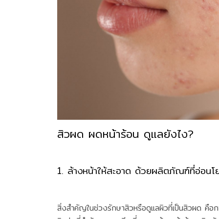
สิวผด ผดหน้าร้อน ดูแลยังไง?
1. ล้างหน้าให้สะอาด ด้วยผลิตภัณฑ์ที่อ่อนโ
สิ่งสำคัญในช่วงรักษาสิวหรือดูแลผิวที่เป็นสิวผด คื