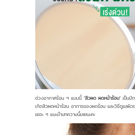
ช่วงอากาศร้อน ๆ แบบนี้
‘สิวผด ผดหน้าร้อน’
เป็นปั
เกิดสิวผดหน้าร้อน อาการของผดร้อน และวิธีดูแลผิวช่
เยอะ ๆ แนะนำบทความนี้เลยนะคะ