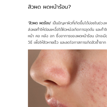
สิวผด ผดหน้าร้อน?
‘สิวผด ผดร้อน’
เป็นปัญหาผิวที่เกิดขึ้นได้บ่อยในช่วง
ส่งผลทำให้ต่อมเหงื่อใต้ผิวหนังเกิดการอุดตัน และทำใ
หน้า คอ หลัง อก ซึ่งอาการของผดหน้าร้อน มักจะมีอา
วิธี เพื่อให้สิวหายเร็ว และลดโอกาสการเกิดสิวซ้ำซาก