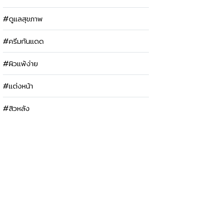
#ดูแลสุขภาพ
#ครีมกันแดด
#ผิวแพ้ง่าย
#แต่งหน้า
#สิวหลัง