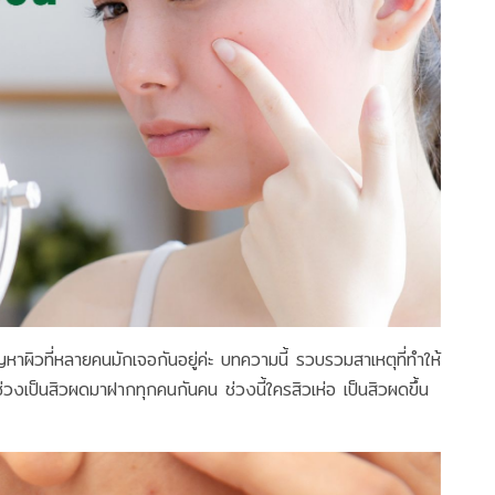
ญหาผิวที่หลายคนมักเจอกันอยู่ค่ะ บทความนี้ รวบรวมสาเหตุที่ทำให้
วงเป็นสิวผดมาฝากทุกคนกันคน ช่วงนี้ใครสิวเห่อ เป็นสิวผดขึ้น