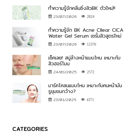
ทำความรู้จักคลีนซิ่งสิวBK ตัวใหม่!!
23/07/2026
2824
ทำความรู้จัก BK Acne Cllear CICA
Water Gel Serum เซรั่มสิวสูตรใหม่
23/07/2026
12376
เช็คเลย! สบู่ล้างหน้าแบบไหน เหมาะกับ
สิวฮอร์โมน
24/01/2025
2572
มาร์คโคลนแบบไหน เหมาะกับคนหน้ามัน
รูขุมขนกว้าง?
23/01/2025
4371
CATEGORIES