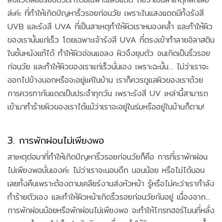
ล่ะค่ะ ที่ทำให้เกิดปัญหาริ้วรอยก่อนวัย เพราะในแสงแดดมีทั้งรังสี
UVB และรังสี UVA ที่เป็นสาเหตุทำให้ผิวเราหมองคล้ำ และทำให้ผิว
ของเรานั้นแก่เร็ว โดยเฉพาะเจ้ารังสี UVA ที่ตรงเข้าทำลายอิลาสติน
ในชั้นหนังแท้ได้ ทำให้ผิวอ่อนแอลง ผิวจึงยุบตัว จนเกิดเป็นริ้วรอย
ก่อนวัย และทำให้ผิวของเราแก่เร็วนั่นเอง เพราะฉะนั้น... ไม่ว่าเราจะ
ออกไปข้างนอกหรือจะอยู่แค่ในบ้าน เราก็ควรดูแลผิวของเราด้วย
การควรทากันแดดเป็นประจำทุกวัน เพราะรังสี UV เหล่านี้สามารถ
เข้ามาทำร้ายผิวของเราได้แม้ว่าเราจะอยู่ในร่มหรืออยู่ในบ้านก็ตาม!
3. การพักผ่อนไม่เพียงพอ
สาเหตุต่อมาที่ทำให้เกิดปัญหาริ้วรอยก่อนวัยก็คือ การที่เราพักผ่อน
ไม่เพียงพอนั่นเองค่ะ ไม่ว่าเราจะนอนดึก นอนน้อย หรือไม่ได้นอน
เลยทั้งคืนเพราะต้องตามเคลียร์งานส่งหัวหน้า รู้หรือไม่คะว่าเรากำลัง
ทำร้ายตัวเอง และทำให้ผิวหน้าเกิดริ้วรอยก่อนวัยกันอยู่ เนื่องจาก...
การพักผ่อนน้อยหรือพักผ่อนไม่เพียงพอ จะทำให้โกรทฮอร์โมนที่หลั่ง