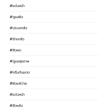
#แต่งหน้า
#ดูแลผิว
#ประเภทสิว
#รักษาสิว
#สิวผด
#ดูแลสุขภาพ
#ครีมกันแดด
#ผิวแพ้ง่าย
#แต่งหน้า
#สิวหลัง