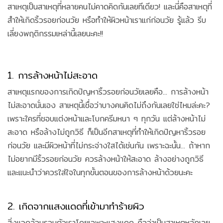
สาเหตุเป็นสาเหตุที่หลายคนไม่คาดคิดกันเลยทีเดียว! และนี่คือสาเหตุที่
สำให้เกิดริ้วรอยก่อนวัย หรือทำให้ผิวหน้าเราแก่ก่อนวัย รู้แล้ว รีบ
เลี่ยงพฤติกรรมเหล่านี้เลยนะคะ!!
1. การล้างหน้าไม่สะอาด
สาเหตุแรกของการเกิดปัญหาริ้วรอยก่อนวัยเลยคือ... การล้างหน้า
ไม่สะอาดนั่นเอง สาเหตุนี้เชื่อว่าบางคนคิดไม่ถึงกันเลยใช่ไหมล่ะคะ?
เพราะใครที่ชอบแต่งหน้าและโบกครีมหนา ๆ ทุกวัน แต่ล้างหน้าไม่
สะอาด หรือล้างไม่ถูกวิธี ก็เป็นอีกสาเหตุที่ทำให้เกิดปัญหาริ้วรอย
ก่อนวัย และมีผิวหน้าที่ไม่กระจ่างใสได้เช่นกัน เพราะฉะนั้น... ถ้าหาก
ไม่อยากมีริ้วรอยก่อนวัย ควรล้างหน้าให้สะอาด ล้างอย่างถูกวิธี
และแนะนำว่าควรใส่ใจในทุกขั้นตอนของการล้างหน้าด้วยนะคะ
2. เกิดจากแสงแดดที่เข้ามาทำร้ายผิว
สิ่งแวดล้อมรอบตัวเราโดยเฉพาะแสงแดด ถือว่าเป็นสาเหตุหลักเลย