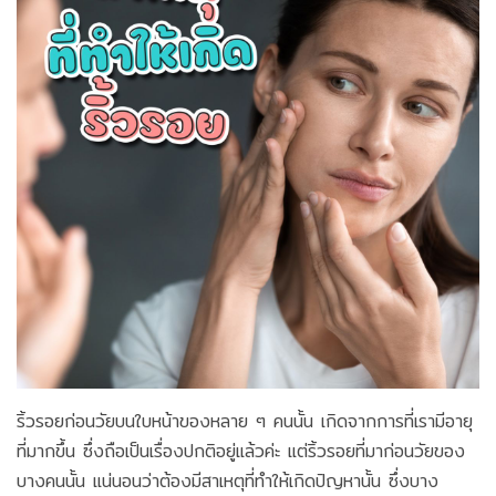
ริ้วรอยก่อนวัยบนใบหน้าของหลาย ๆ คนนั้น เกิดจากการที่เรามีอายุ
ที่มากขึ้น ซึ่งถือเป็นเรื่องปกติอยู่แล้วค่ะ แต่ริ้วรอยที่มาก่อนวัยของ
บางคนนั้น แน่นอนว่าต้องมีสาเหตุที่ทำให้เกิดปัญหานั้น ซึ่งบาง