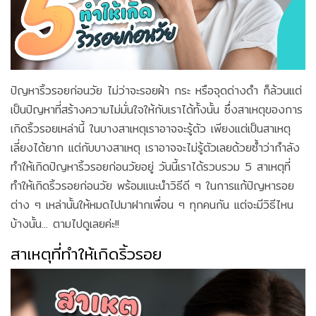
ปัญหาริ้วรอยก่อนวัย ไม่ว่าจะรอยฝ้า กระ หรือจุดด่างดำ ก็ล้วนแต่
เป็นปัญหาที่สร้างความไม่มั่นใจให้กับเราได้ทั้งนั้น ซึ่งสาเหตุของการ
เกิดริ้วรอยเหล่านี้ ในบางสาเหตุเราอาจจะรู้ตัว เพียงแต่เป็นสาเหตุ
เลี่ยงได้ยาก แต่กับบางสาเหตุ เราอาจจะไม่รู้ตัวเลยด้วยซ้ำว่ากำลัง
ทำให้เกิดปัญหาริ้วรอยก่อนวัยอยู่ วันนี้เราได้รวบรวม 5 สาเหตุที่
ทำให้เกิดริ้วรอยก่อนวัย พร้อมแนะนำวิธีดี ๆ ในการแก้ปัญหารอย
ต่าง ๆ เหล่านั้นให้หมดไปมาฝากเพื่อน ๆ ทุกคนกัน แต่จะมีวิธีไหน
บ้างนั้น... ตามไปดูเลยค่ะ!!
สาเหตุที่ทำให้เกิดริ้วรอย