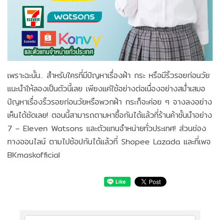
เพราะฉะนั้น.. สำหรับใครที่มีปัญหาเรื่องฝ้า กระ หรือมีริ้วรอยก่อนวัย
แนะนำให้ลองเป็นตัวนี้เลย เพียงแค่ใช้อย่างต่อเนื่องอย่างสม่ำเสมอ
ปัญหาเรื่องริ้วรอยก่อนวัยหรือพวกฝ้า กระก็จะค่อย ๆ จางลงอย่าง
เห็นได้ชัดเลย! ตอนนี้สามารถตามหาซื้อกันได้แล้วที่ร้านค้าชั้นนำอย่าง
7 – Eleven Watsons และตัวแทนจำหน่ายทั่วประเทศ! ส่วนช่อง
ทางออนไลน์ ตามไปช้อปกันได้แล้วที่ Shopee Lazada และที่เพจ
BKmaskofficial