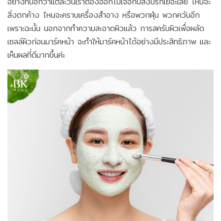
อย่างที่บอกว่าแต่ละวันเราต้องออกไปเจอกับสิ่งปรกเยอะเลย ไหนจะ
สิ่งตกค้าง ไหนจะคราบเครื่องสำอาง หรือพวกฝุ่น พวกควันอีก
เพราะฉะนั้น นอกจากทำความสะอาดผิวแล้ว การสครับผิวเพื่อผลัด
เซลล์ผิวก่อนมาร์คหน้า จะทำให้มาร์คหน้าได้อย่างมีประสิทธิภาพ และ
เห็นผลที่ดีมากขึ้นค่ะ