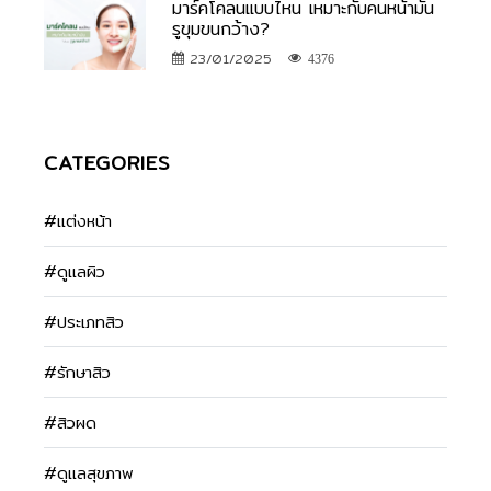
มาร์คโคลนแบบไหน เหมาะกับคนหน้ามัน
รูขุมขนกว้าง?
23/01/2025
4376
CATEGORIES
#แต่งหน้า
#ดูแลผิว
#ประเภทสิว
#รักษาสิว
#สิวผด
#ดูแลสุขภาพ