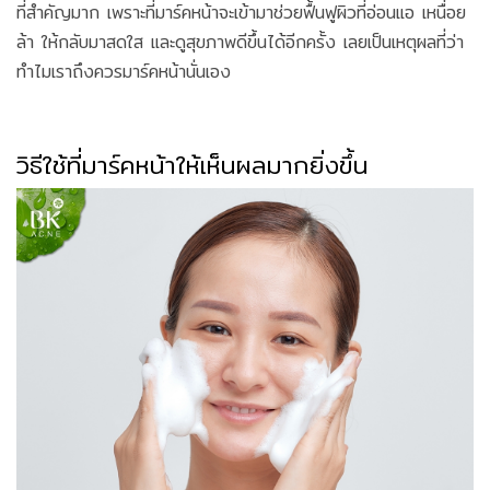
ที่สำคัญมาก เพราะที่มาร์คหน้าจะเข้ามาช่วยฟื้นฟูผิวที่อ่อนแอ เหนื่อย
ล้า ให้กลับมาสดใส และดูสุขภาพดีขึ้นได้อีกครั้ง เลยเป็นเหตุผลที่ว่า
ทำไมเราถึงควรมาร์คหน้านั่นเอง
วิธีใช้ที่มาร์คหน้าให้เห็นผลมากยิ่งขึ้น