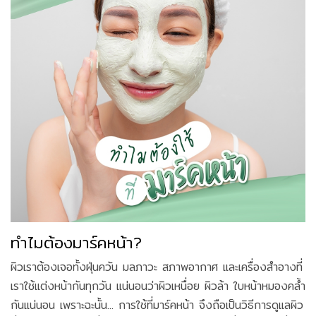
ทำไมต้องมาร์คหน้า?
ผิวเราต้องเจอทั้งฝุ่นควัน มลภาวะ สภาพอากาศ และเครื่องสำอางที่
เราใช้แต่งหน้ากันทุกวัน แน่นอนว่าผิวเหนื่อย ผิวล้า ใบหน้าหมองคล้ำ
กันแน่นอน เพราะฉะนั้น... การใช้ที่มาร์คหน้า จึงถือเป็นวิธีการดูแลผิว