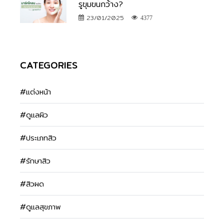
รูขุมขนกว้าง?
23/01/2025
4377
CATEGORIES
#แต่งหน้า
#ดูแลผิว
#ประเภทสิว
#รักษาสิว
#สิวผด
#ดูแลสุขภาพ