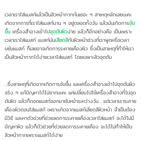
เวลาเราใส่แมสก์แล้วเป็นสิวหน้ากากกันเยอะ ๆ สาเหตุหลักเลยนะคะ
เกิดจากการที่เราใส่แมสก์นาน ๆ อยู่ตลอดทั้งวัน แล้วมันเกิดการ
อับ
ชื้น
เครื่องสำอางเข้าไป
อุดตันผิว
ง่าย แล้วก็อีกอย่างคือ เป็นเพราะ
เวลาเราใส่แมสก์ แมสก์มัน
เสียดสี
กับผิวหน้าช่วงที่เราพูดหรือเวลา
ขยับแมสก์ ก็เลยอาจเกิดการระคายเคืองผิว ซึ่งเป็นสาเหตุที่ทำให้เรา
เป็นสิวหน้ากากได้ง่ายเวลาใส่แมสก์ โดยเฉพาะสิวอุดตัน
...ซึ่งสาเหตุที่เกิดจากเกิดการอับชื้น และเครื่องสำอางเข้าไปอุดตันผิว
จริง ๆ แก้ปัญหาได้ไม่ยากนะคะ แค่เปลี่ยนไปใช้เครื่องสำอางที่ไม่อุด
ตันผิว แล้วก็ถอดแมสก์ออกมาซับหน้าระหว่างวัน ...แต่เวลาเราระคาย
เคืองผิวตอนใส่แมสก์ เพราะเกิดจากแมสก์เสียดสีผิวหน้า จำเป็นต้อง
มีวิธี และหาตัวช่วยที่ช่วยลดการระคายเคืองเวลาใส่แมสก์ จะได้ไม่มี
ปัญหาผิว แล้วก็ตัวช่วยที่ช่วยลดการระคายเคือง จะได้ไม่ทำให้เป็น
สิวหน้ากากเพราะแมสก์ได้ง่าย