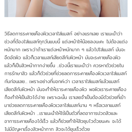
วิธีลดการระคายเคืองผิวเวลาใส่แมสก์ อย่างแรกเลย เราแนะนำว่า
ช่วงที่ต้องใส่แมสก์ทุกวันแบบนี้ แต่งหน้าให้น้อยลงนะคะ ไม่ต้องแต่ง
หนักมาก เพราะว่าถ้าเราแต่งหน้าหนักมาก ๆ แล้วไปใส่แมสก์ มันจะ
อึดอัดผิว แล้วก็เวลาแมสก์เสียดสีกับผิวหน้า มันจะระคายเคืองผิว
แล้วก็เป็นสิวหน้ากากง่ายขึ้น ..ช่วงนี้เราแนะนำว่า ควรหาตัวช่วยใน
การรักษาสิว แล้วก็ตัวช่วยที่ช่วยลดการระคายเคืองผิวเวลาใส่แมสก์
กันก่อนเลย... เพราะอย่างที่บอกค่ะว่า เวลาเราใส่แมสก์แล้วแมสก์
เสียดสีกับผิวหน้า มันจะทำให้เราระคายเคืองผิว พอผิวเราระคายเคือง
ก็จะทำให้เป็นสิวได้ง่าย เพราะฉะนั้น เราเลยจำเป็นต้องมีตัวช่วยที่เข้า
มาช่วยลดการระคายเคืองผิวเวลาใส่แมสก์นาน ๆ หรือเวลาแมสก์
เสียดสีกับผิวหน้า ...เราแนะนำให้ใช้เป็นตัวที่ลดอาการปวดสิวและ
อาการระคายเคืองได้เร็ว แล้วก็ช่วยทำให้สิวยุบไวด้วยนะคะ จะได้
ไม่มีปัญหาเรื่องสิวหน้ากาก สิวจะได้ยุบเร็วด้วย