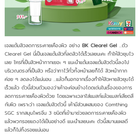
เจลแต้มสิวลดการระคายเคืองผิว อย่าง
BK Clearel Gel
...ตัว
Clearel Gel นี่เป็นเจลแต้มสิวที่ลดสิวได้เร็วเลยนะคะ ทำให้สิวยุบไว
เลย ใครที่เป็นสิวหน้ากากเยอะ ๆ แนะนำแต้มเจลแต้มสิวตัวนี้ลงไป
บริเวณตรงที่เป็นสิว หรือว่าทาไว้ทั่วทั้งหน้าเลยก็ได้ สิวหน้ากาก
ค่อย ๆ ลดลงได้แน่นอน ...แล้วก็นอกจากเรื่องทำให้สิวหายสิวยุบได้
เร็วแล้ว ตัวนี้ส่วนตัวมองว่าเค้าจะค่อนข้างโดดเด่นในเรื่องของการ
ลดการระคายเคืองผิวด้วย โดยเฉพาะเวลาใส่แมสก์แล้วแมสก์เสียดสี
กับผิว เพราะว่า เจลแต้มสิวตัวนี้ เค้ามีส่วนผสมของ Comthing
SGC รากสมุนไพรจีน 3 ชนิดที่เข้ามาช่วยลดการระคายเคืองผิว
แล้วพวกรอยแดงได้เป็นอย่างดี แนะนำเลยนะคะ ตัวนี้สมานแผลดี
แล้วก็ไม่ทิ้งรอยแน่นอน