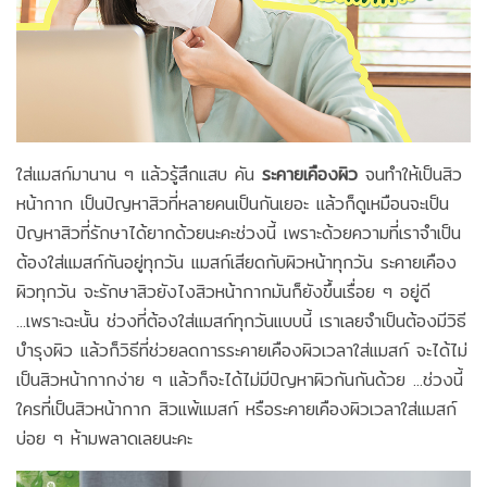
ใส่แมสก์มานาน ๆ แล้วรู้สึกแสบ คัน
ระคายเคืองผิว
จนทำให้เป็นสิว
หน้ากาก เป็นปัญหาสิวที่หลายคนเป็นกันเยอะ แล้วก็ดูเหมือนจะเป็น
ปัญหาสิวที่รักษาได้ยากด้วยนะคะช่วงนี้ เพราะด้วยความที่เราจำเป็น
ต้องใส่แมสก์กันอยู่ทุกวัน แมสก์เสียดกับผิวหน้าทุกวัน ระคายเคือง
ผิวทุกวัน จะรักษาสิวยังไงสิวหน้ากากมันก็ยังขึ้นเรื่อย ๆ อยู่ดี
...เพราะฉะนั้น ช่วงที่ต้องใส่แมสก์ทุกวันแบบนี้ เราเลยจำเป็นต้องมีวิธี
บำรุงผิว แล้วก็วิธีที่ช่วยลดการระคายเคืองผิวเวลาใส่แมสก์ จะได้ไม่
เป็นสิวหน้ากากง่าย ๆ แล้วก็จะได้ไม่มีปัญหาผิวกันกันด้วย ...ช่วงนี้
ใครที่เป็นสิวหน้ากาก สิวแพ้แมสก์ หรือระคายเคืองผิวเวลาใส่แมสก์
บ่อย ๆ ห้ามพลาดเลยนะคะ