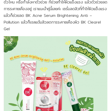
ตัวไหน หรือกำลังหาตัวช่วย ที่ช่วยทำให้ผิวแข็งแรง แล้วตัวช่วยลด
การระคายเคืองอยู่ เราแนะนำคู่นี้เลยค่ะ เซรั่มลดสิวที่ทำให้ผิวแข็งแรง
แล้วก็ช่วยลด BK Acne Serum Brightening Anti –
Pollution แล้วก็เจลแต้มสิวลดการระคายเคืองผิว BK Clearel
Gel