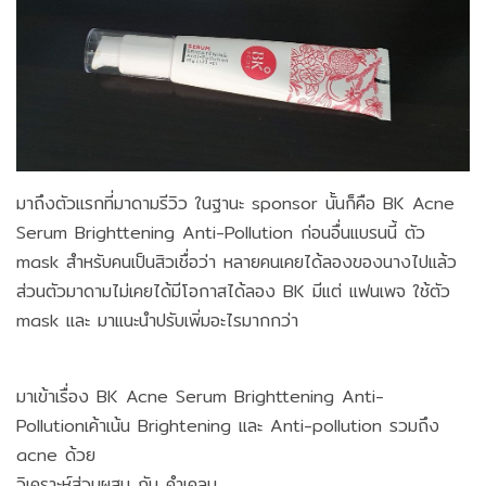
มาถึงตัวแรกที่มาดามรีวิว ในฐานะ sponsor นั้นก็คือ BK Acne
Serum Brighttening Anti-Pollution ก่อนอื่นแบรนนี้ ตัว
mask สำหรับคนเป็นสิวเชื่อว่า หลายคนเคยได้ลองของนางไปแล้ว
ส่วนตัวมาดามไม่เคยได้มีโอกาสได้ลอง BK มีแต่ แฟนเพจ ใช้ตัว
mask และ มาแนะนำปรับเพิ่มอะไรมากกว่า
มาเข้าเรื่อง BK Acne Serum Brighttening Anti-
Pollutionเค้าเน้น Brightening และ Anti-pollution รวมถึง
acne ด้วย
วิเคราะห์ส่วนผสม กับ คำเคลม