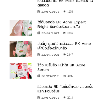
เป็นสิวผดทีไร BK Mask ช่วยชีวิตไว้
ตลอดด
23/07/2026
1258
ใช้ดีบอกต่อ BK Acne Expert
Bright ยืนหนึ่งเรื่องความใส
22/07/2021
2886
อันนี้ถูกและดีอีกแล้วววว BK Acne
เค้าปังเรื่องรักษาสิว
22/07/2021
2447
รีวิว เซรั่มสิว หน้าใส BK Acne
Serum
20/03/2021
4092
รีวิวเซเว่น BK โลชั่นน้ำหอม ลองครั้ง
แรก..หอมจริง!!
23/07/2026
2014