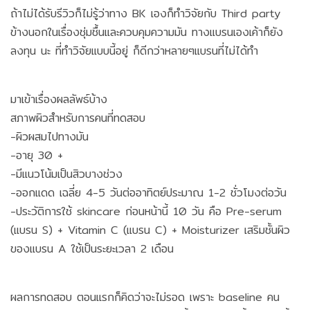
ถ้าไม่ได้รับรีวิวก็ไม่รู้ว่าทาง BK เองก็ทำวิจัยกับ Third party
ข้างนอกในเรื่องชุ่มชื้นและควบคุมความมัน ทางแบรนเองเค้าก็ยัง
ลงทุน นะ ที่ทำวิจัยแบบนี้อยู่ ก็ดีกว่าหลายๆแบรนที่ไม่ได้ทำ
มาเข้าเรื่องผลลัพธ์บ้าง
สภาพผิวสำหรับการคนที่ทดสอบ
-ผิวผสมไปทางมัน
-อายุ 30 +
-มีแนวโน้มเป็นสิวบางช่วง
-ออกแดด เฉลี่ย 4-5 วันต่ออาทิตย์ประมาณ 1-2 ชั่วโมงต่อวัน
-ประวัติการใช้ skincare ก่อนหน้านี้ 10 วัน คือ Pre-serum
(แบรน S) + Vitamin C (แบรน C) + Moisturizer เสริมชั้นผิว
ของแบรน A ใช้เป็นระยะเวลา 2 เดือน
ผลการทดสอบ ตอนแรกก็คิดว่าจะไม่รอด เพราะ baseline คน