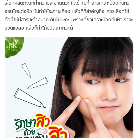
เลือกผลิตภัณฑ์ทำความสะอาดตัวที่ไม่เข้าไปทำลายเกราะป้องกันผิว
อ่อนโยนต่อผิว ไม่ทำให้ระคายเคือง แล้วก็ที่สำคัญคือ ควรเลือกใช้
ตัวที่ไม่มีสารชะล้างมากเกินไปนะคะ เพราะเดี๋ยวเกราะป้องกันผิวเราจะ
อ่อนแอลง แล้วก็ทำให้มีปัญหาผิวได้