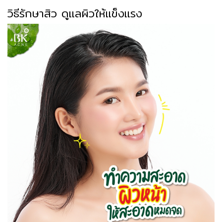
วิธีรักษาสิว ดูแลผิวให้แข็งแรง