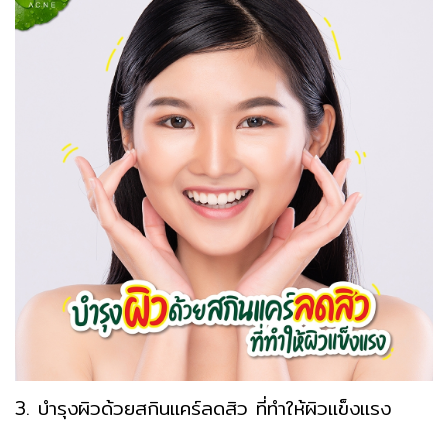
3. บำรุงผิวด้วยสกินแคร์ลดสิว ที่ทำให้ผิวแข็งแรง