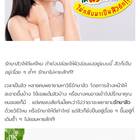
รักษาสิวให้ดีแค่ไหน ถ้ายังปล่อยให้ผิวอ่อนแออยู่แบบนี้ สิวก็เป็น
อยู่เรื่อย ๆ ซ้ำๆ รักษาไม่หายสักที!!
เวลาเป็นสิว หลายคนพยายามหาวิธีรักษาสิว โดยการล้างหน้าให้
สะอาดขึ้นบ้าง ใช้เจลแต้มสิวบ้าง หรือบางคนอาจเข้าไปปรึกษาคุณ
หมอเลยก็มี .. แต่เคยสงสัยกันมั้ยคะว่าไม่ว่าเราจะพยายาม
รักษาสิว
ด้วยวิธีไหน หรือรักษาให้ดีเท่าไหร่ แต่สิวก็ยังป็นอยู่เรื่อย ๆ ขึ้นอยู่ที่
เดิมซ้ำ ๆ ไม่ยอมหายสักที!