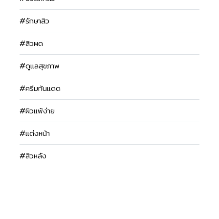
#รักษาสิว
#สิวผด
#ดูแลสุขภาพ
#ครีมกันแดด
#ผิวแพ้ง่าย
#แต่งหน้า
#สิวหลัง