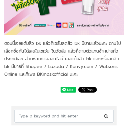
ตอนนี้เจลแต้มสิว bk แล้วก็เซรั่มลดสิว bk มีขายแล้วนะคะ ตามไป
เลือกซื้อกันได้เลยในเซเว่น ในวัตสัน แล้วก็ตามตัวแทนจำหน่ายทั่ว
ประเทศเลย ส่วนช่องทางออนไลน์ เจลแต้มสิว bk และเซรั่มลดสิว
bk มีขายที่ Shopee / Lazada / Konvy.com / Watsons
Online และที่เพจ BKmaskofficial นะคะ