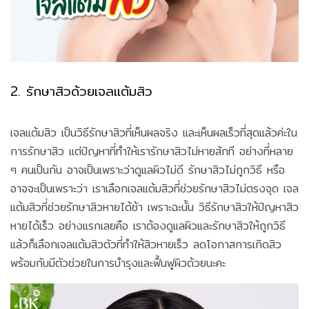
2. รักษาสิวด้วยเจลแต้มสิว
เจลแต้มสิว เป็นวิธีรักษาสิวที่เห็นผลจริง และเห็นผลเร็วที่สุดแล้วค่ะใน
การรักษาสิว แต่ปัญหาที่ทำให้เรารักษาสิวไม่หายสักที อย่างที่หลาย
ๆ คนเป็นกัน อาจเป็นเพราะว่าดูแลผิวไม่ดี รักษาสิวไม่ถูกวิธี หรือ
อาจจะเป็นเพราะว่า เราเลือกเจลแต้มสิวที่ช่วยรักษาสิวไม่ตรงจุด เจล
แต้มสิวที่ช่วยรักษาสิวหายได้ช้า เพราะฉะนั้น วิธีรักษาสิวให้ปัญหาสิว
หายได้เร็ว อย่างแรกเลยคือ เราต้องดูแลผิวและรักษาสิวให้ถูกวิธี
แล้วก็เลือกเจลแต้มสิวตัวที่ทำให้สิวหายเร็ว ลดโอกาสการเกิดสิว
พร้อมกับมีตัวช่วยในการบำรุงและฟื้นฟูผิวด้วยนะคะ