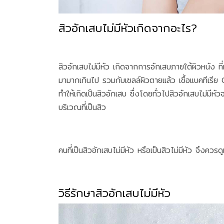
สิวอักเสบไม่มีหัวเกิดจากอะไร?
สิวอักเสบไม่มีหัว เกิดจากการอักเสบภายใต้ผิวหนัง 
มามากเกินไป รวมกับเซลล์ผิวตายแล้ว เชื้อแบคทีเรี
ทำให้เกิดเป็นสิวอักเสบ ซึ่งโดยทั่วไปสิวอักเสบไม่มีหั
บริเวณที่เป็นสิว
คนที่เป็นสิวอักเสบไม่มีหัว หรือเป็นสิวไม่มีหัว จึงควร
วิธีรักษาสิวอักเสบไม่มีหัว