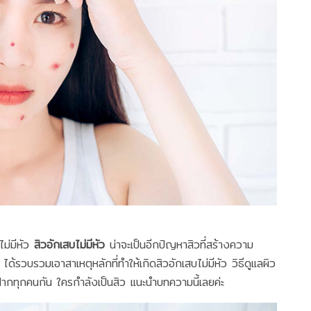
ไม่มีหัว
สิวอักเสบไม่มีหัว
น่าจะเป็นอีกปัญหาสิวที่สร้างความ
ด้รวบรวมเอาสาเหตุหลักที่ทำให้เกิดสิวอักเสบไม่มีหัว วิธีดูแลผิว
มาฝากทุกคนกัน ใครกำลังเป็นสิว แนะนำบทความนี้เลยค่ะ