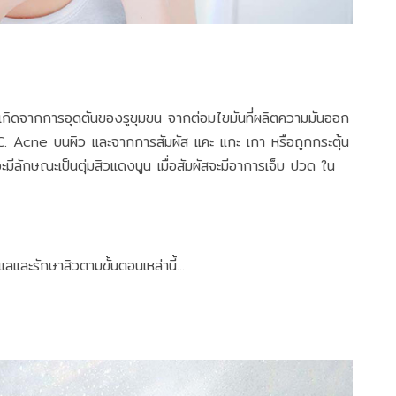
ที่เกิดจากการอุดตันของรูขุมขน จากต่อมไขมันที่ผลิตความมันออก
ย C. Acne บนผิว และจากการสัมผัส แคะ แกะ เกา หรือถูกกระตุ้น
วจะมีลักษณะเป็นตุ่มสิวแดงนูน เมื่อสัมผัสจะมีอาการเจ็บ ปวด ใน
ดูแลและรักษาสิวตามขั้นตอนเหล่านี้...