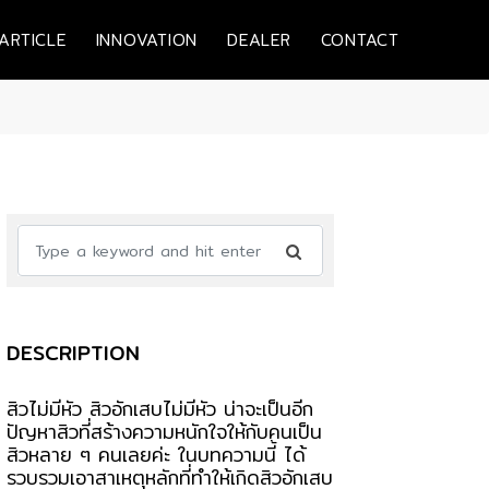
ARTICLE
INNOVATION
DEALER
CONTACT
DESCRIPTION
สิวไม่มีหัว สิวอักเสบไม่มีหัว น่าจะเป็นอีก
ปัญหาสิวที่สร้างความหนักใจให้กับคนเป็น
สิวหลาย ๆ คนเลยค่ะ ในบทความนี้ ได้
รวบรวมเอาสาเหตุหลักที่ทำให้เกิดสิวอักเสบ