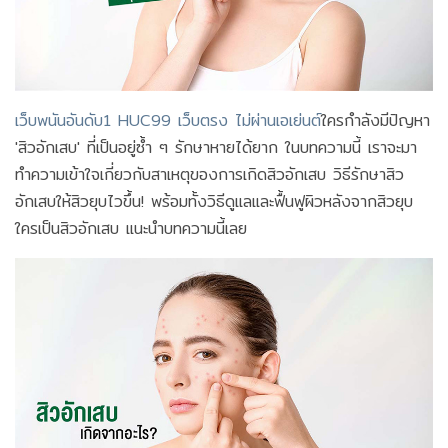
เว็บพนันอันดับ1 HUC99 เว็บตรง ไม่ผ่านเอเย่นต์
ใครกำลังมีปัญหา
'สิวอักเสบ' ที่เป็นอยู่ซ้ำ ๆ รักษาหายได้ยาก ในบทความนี้ เราจะมา
ทำความเข้าใจเกี่ยวกับสาเหตุของการเกิดสิวอักเสบ วิธีรักษาสิว
อักเสบให้สิวยุบไวขึ้น! พร้อมทั้งวิธีดูแลและฟื้นฟูผิวหลังจากสิวยุบ
ใครเป็นสิวอักเสบ แนะนำบทความนี้เลย