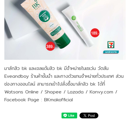
มาส์กสิว bk และเจลแต้มสิว bk มีจำหน่ายในเซเว่น วัตสัน
Eveandboy ร้านค้าชั้นนำ และทางตัวแทนจำหน่ายทั่วประเทศ ส่วน
ช่องทางออนไลน์ สามารถเข้าไปสั่งซื้อมาส์กสิว bk ได้ที่
Watsons Online / Shopee / Lazada / Konvy.com /
Facebook Page : BKmakofficial