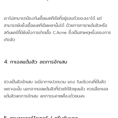
เราไม่สามารถป้องกันเชื้อแบคทีเรียที่อยู่รอบตัวของเราได้ แต่
สามารถยับยั้งเชื้อแบคทีเรียเหลานั้นได้ ด้วยการทายาแต้มสิวหรือ
สกินแคร์ที่มียับยั้งการเกิดเชื้อ C.Acne ซึ่งเป็นสาเหตุหนึ่งของการ
เกิดสิว
4. ทาเจลแต้มสิว ลดการอักเสบ
ช่วงเป็นสิวอักเสบ จะมีอาการปวดบวม แดง ในบริเวณที่เป็นสิว
เพราะฉะนั้น นอกจากเจลแต้มสิวที่ช่วยให้สิวยุบแล้ว ควรเลือกเจล
แต้มสิวลดการอักเสบ ลดการระคายเคืองด้วยนะคะ