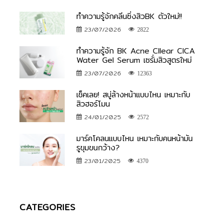
ทำความรู้จักคลีนซิ่งสิวBK ตัวใหม่!!
23/07/2026
2822
ทำความรู้จัก BK Acne Cllear CICA
Water Gel Serum เซรั่มสิวสูตรใหม่
23/07/2026
12363
เช็คเลย! สบู่ล้างหน้าแบบไหน เหมาะกับ
สิวฮอร์โมน
24/01/2025
2572
มาร์คโคลนแบบไหน เหมาะกับคนหน้ามัน
รูขุมขนกว้าง?
23/01/2025
4370
CATEGORIES