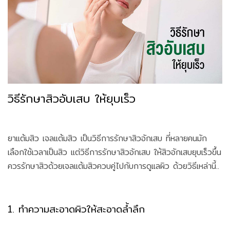
วิธีรักษาสิวอับเสบ ให้ยุบเร็ว
ยาแต้มสิว เจลแต้มสิว เป็นวิธีการรักษาสิวอักเสบ ที่หลายคนมัก
เลือกใช้เวลาเป็นสิว แต่วิธีการรักษาสิวอักเสบ ให้สิวอักเสบยุบเร็วขึ้น
ควรรักษาสิวด้วยเจลแต้มสิวควบคู่ไปกับการดูแลผิว ด้วยวิธีเหล่านี้..
1. ทำความสะอาดผิวให้สะอาดล้ำลึก