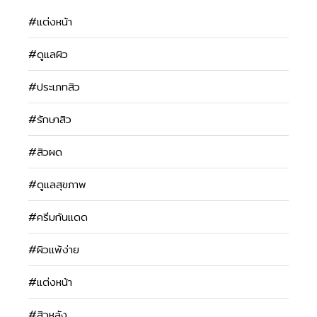
#แต่งหน้า
#ดูแลผิว
#ประเภทสิว
#รักษาสิว
#สิวผด
#ดูแลสุขภาพ
#ครีมกันแดด
#ผิวแพ้ง่าย
#แต่งหน้า
#สิวหลัง