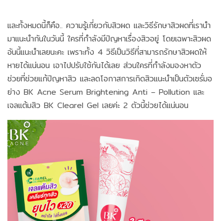
และทั้งหมดนี้ก็คือ.. ความรู้เกี่ยวกับสิวผด และวิธีรักษาสิวผดที่เรานำ
มาแนะนำกันในวันนี้ ใครที่กำลังมีปัญหาเรื่องสิวอยู่ โดยเฉพาะสิวผด
อันนี้แนะนำเลยนะคะ เพราะทั้ง 4 วิธีเป็นวิธีที่สามารถรักษาสิวผดให้
หายได้แน่นอน เอาไปปรับใช้กันได้เลย ส่วนใครที่กำลังมองหาตัว
ช่วยที่ช่วยแก้ปัญหาสิว และลดโอกาสการเกิดสิวแนะนำเป็นตัวเซรั่มอ
ย่าง BK Acne Serum Brightening Anti – Pollution และ
เจลแต้มสิว BK Clearel Gel เลยค่ะ 2 ตัวนี้ช่วยได้แน่นอน