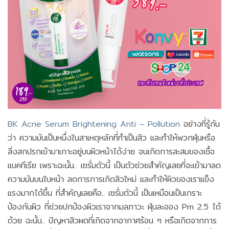
BK Acne Serum Brightening Anti – Pollution
อย่างที่รู้กัน
ว่า ความมันเป็นหนึ่งในสาเหตุหลักที่ทำเป็นสิว และทำให้พวกฝุ่นหรือ
สิ่งสกปรกเข้ามาเกาะอยู่บนผิวหน้าได้ง่าย จนเกิดการสะสมของเชื้อ
แบคทีเรีย เพราะฉะนั้น.. เซรั่มตัวนี้ เป็นตัวช่วยสำคัญเลยที่จะเข้ามาลด
ความมันบนใบหน้า ลดการการเกิดสิวใหม่ และทำให้ผิวของเราแข็ง
แรงมากได้ขึ้น ที่สำคัญเลยคือ.. เซรั่มตัวนี้ เป็นเหมือนเป็นเกราะ
ป้องกันผิว ที่ช่วยปกป้องผิวเราจากมลภาวะ ฝุ่นละออง Pm 2.5 ได้
ด้วย ฉะนั้น.. ปัญหาสิวผดที่เกิดจากอากาศร้อน ๆ หรือเกิดจากการ