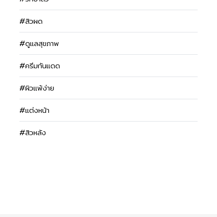
#สิวผด
#ดูแลสุขภาพ
#ครีมกันแดด
#ผิวแพ้ง่าย
#แต่งหน้า
#สิวหลัง