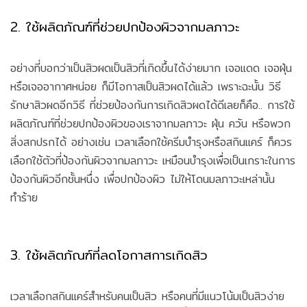
2. ใช้ผลิตภัณฑ์ที่ช่วยปกป้องผิวจากมลภาวะ
อย่างที่บอกว่าเป็นสิวผดเป็นสิวที่เกิดขึ้นได้ง่ายมาก เจอแดด เจอฝุ่น
หรือเจออากาศหน่อย ก็มีโอกาสเป็นสิวผดได้แล้ว เพราะฉะนั้น วิธี
รักษาสิวผดอีกวิธี ที่ช่วยป้องกันการเกิดสิวผดได้ดีเลยก็คือ.. การใช้
ผลิตภัณฑ์ที่ช่วยปกป้องผิวของเราจากมลภาวะ ฝุ่น ควัน หรือพวก
สิ่งสกปรกได้ อย่างเช่น เวลาเลือกใช้ครีมบำรุงหรือสกินแคร์ ก็ควร
เลือกใช้ตัวที่ป้องกันผิวจากมลภาวะ เหมือนบำรุงเพื่อเป็นเกราะในการ
ป้องกันผิวอีกชั้นหนึ่ง เพื่อปกป้องผิว ไม่ให้โดนมลภาวะเหล่านั้น
ทำร้าย
3. ใช้ผลิตภัณฑ์ที่ลดโอกาสการเกิดสิว
เวลาเลือกสกินแคร์สำหรับคนเป็นสิว หรือคนที่มีแนวโน้มเป็นสิวง่าย