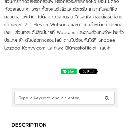
ส่วนใครที่กังวลหรือกลัวแพ้ หรือกลัวระคายเคืองผิว ข้อนี้ไม่ต้อง
กังวลเลยนะคะ เพราะทั้งเจลแต้มสิวและตัวเซรั่ม เหมาะกับคนที่ผิว
บอบบาง แพ้ง่าย! ไม่ต้องกังวลกันเลย ใครสนใจ ตอนนี้เซรั่มมีขาย
แล้วนะคะที่ 7 – Eleven Watsons และตัวแทนจำหน่ายทั่วประเทศ
เลย ...ส่วนเจลแต้มสิวมีขายที่ Watsons และตามตัวแทนจำหน่ายทั่ว
ประเทศ สำหรับช่องทางออนไลน์ ตามไปช้อปกันได้ที่ Shopee
Lazada Konvy.com และที่เพจ BKmaskofficial เลยค่ะ
DESCRIPTION