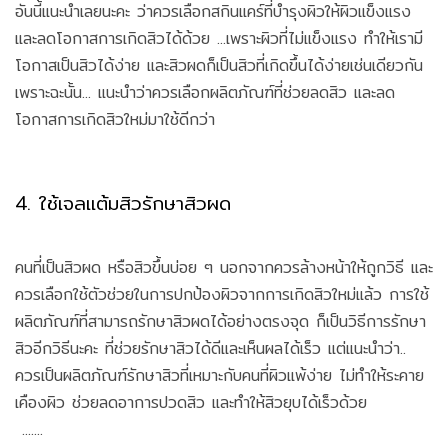
อันนี้แนะนำเลยนะคะ ว่าควรเลือกสกินแคร์ที่บำรุงผิวให้ผิวแข็งแรง
และลดโอกาสการเกิดสิวได้ด้วย ...เพราะผิวที่ไม่แข็งแรง ทำให้เรามี
โอกาสเป็นสิวได้ง่าย และสิวผดก็เป็นสิวที่เกิดขึ้นได้ง่ายเช่นเดียวกัน
เพราะฉะนั้น... แนะนำว่าควรเลือกผลิตภัณฑ์ที่ช่วยลดสิว และลด
โอกาสการเกิดสิวใหม่มาใช้ดีกว่า
4. ใช้เจลแต้มสิวรักษาสิวผด
คนที่เป็นสิวผด หรือสิวขึ้นบ่อย ๆ นอกจากควรล้างหน้าให้ถูกวิธี และ
ควรเลือกใช้ตัวช่วยในการปกป้องผิวจากการเกิดสิวใหม่แล้ว การใช้
ผลิตภัณฑ์ที่สามารถรักษาสิวผดได้อย่างตรงจุด ก็เป็นวิธีการรักษา
สิวอีกวิธีนะคะ ที่ช่วยรักษาสิวได้ดีและเห็นผลได้เร็ว แต่แนะนำว่า..
ควรเป็นผลิตภัณฑ์รักษาสิวที่เหมาะกับคนที่ผิวแพ้ง่าย ไม่ทำให้ระคาย
เคืองผิว ช่วยลดอาการปวดสิว และทำให้สิวยุบได้เร็วด้วย
.......