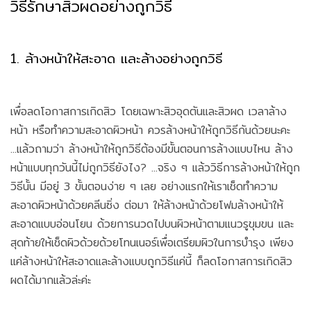
วิธีรักษาสิวผดอย่างถูกวิธี
1. ล้างหน้าให้สะอาด และล้างอย่างถูกวิธี
เพื่อลดโอกาสการเกิดสิว โดยเฉพาะสิวอุดตันและสิวผด เวลาล้าง
หน้า หรือทำความสะอาดผิวหน้า ควรล้างหน้าให้ถูกวิธีกันด้วยนะคะ
...แล้วถามว่า ล้างหน้าให้ถูกวิธีต้องมีขั้นตอนการล้างแบบไหน ล้าง
หน้าแบบทุกวันนี้ไม่ถูกวิธียังไง? ...จริง ๆ แล้ววิธีการล้างหน้าให้ถูก
วิธีนั้น มีอยู่ 3 ขั้นตอนง่าย ๆ เลย อย่างแรกให้เราเช็ดทำความ
สะอาดผิวหน้าด้วยคลีนซิ่ง ต่อมา ให้ล้างหน้าด้วยโฟมล้างหน้าให้
สะอาดแบบอ่อนโยน ด้วยการนวดไปบนผิวหน้าตามแนวรูขุมขน และ
สุดท้ายให้เช็ดผิวด้วยด้วยโทนเนอร์เพื่อเตรียมผิวในการบำรุง เพียง
แค่ล้างหน้าให้สะอาดและล้างแบบถูกวิธีแค่นี้ ก็ลดโอกาสการเกิดสิว
ผดได้มากแล้วล่ะค่ะ