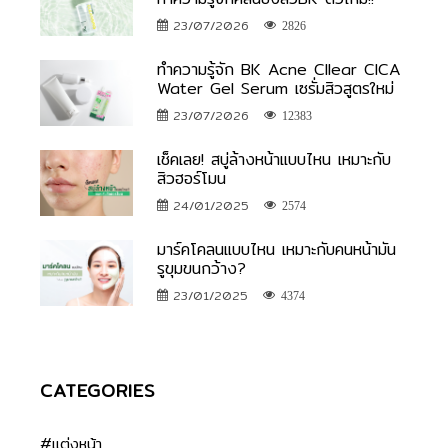
23/07/2026
2826
ทำความรู้จัก BK Acne Cllear CICA
Water Gel Serum เซรั่มสิวสูตรใหม่
23/07/2026
12383
เช็คเลย! สบู่ล้างหน้าแบบไหน เหมาะกับ
สิวฮอร์โมน
24/01/2025
2574
มาร์คโคลนแบบไหน เหมาะกับคนหน้ามัน
รูขุมขนกว้าง?
23/01/2025
4374
CATEGORIES
#แต่งหน้า