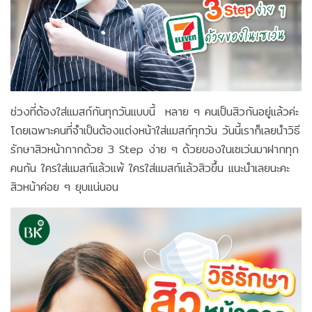
ช่วงที่ต้องใส่แมสก์กันทุกวันแบบนี้ หลาย ๆ คนเป็นสิวกันอยู่แล้วค่ะ
โดยเฉพาะคนที่จำเป็นต้องแต่งหน้าใส่แมสก์ทุกวัน วันนี้เราก็เลยนำวิธี
รักษาสิวหน้ากากด้วย 3 Step ง่าย ๆ ด้วยของในเซเว่นมาฝากทุก
คนกัน ใครใส่แมสก์แล้วแพ้ ใครใส่แมสก์แล้วสิวขึ้น แนะนำเลยนะคะ
สิวหน้าค่อย ๆ ยุบแน่นอน