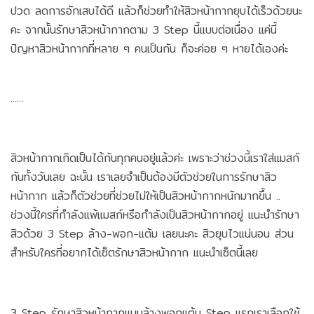
ปวด ลดการอักเสบได้ดี แล้วก็ช่วยทำให้สิวหน้ากากยุบได้เร็วด้วยนะ
คะ จากนั้นรักษาสิวหน้ากากตาม 3 Step นี้แบบต่อเนื่อง แค่นี้
ปัญหาสิวหน้ากากที่หลาย ๆ คนเป็นกัน ก็จะค่อย ๆ หายได้เองค่ะ
......
สิวหน้ากากเกิดเป็นได้กันทุกคนอยู่แล้วค่ะ เพราะว่าช่วงนี้เราใส่แมสก์
กันทั้งวันเลย ฉะนั้น เราเลยจำเป็นต้องมีตัวช่วยในการรักษาสิว
หน้ากาก แล้วก็ตัวช่วยที่ช่วยไม่ให้เป็นสิวหน้ากากหนักมากขึ้น ..
ช่วงนี้ใครที่กำลังแพ้แมสก์หรือกำลังเป็นสิวหน้ากากอยู่ แนะนำรักษา
สิวด้วย 3 Step ล้าง-พอก-แต้ม เลยนะคะ สิวยุบไวแน่นอน ส่วน
สำหรับใครที่อยากได้เซ็ตรักษาสิวหน้ากาก แนะนำเซ็ตนี้เลย
3 Step รักษาสิวหน้ากากแบบล้างพอกแต้ม Step แรกเราเลือกใช้