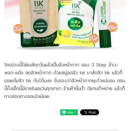
ใครช่วงนี้ใส่แมส์ทุกวันแล้วเป็นสิวหน้ากาก ลอง 3 Step ล้าง-
พอก-แต้ม ลดสิวหน้ากาก ด้วยสบู่ลดสิว bk มาส์กสิว bk แล้วก็
เจลแต้มสิว bk กันได้นะคะ รับรองว่าสิวหน้ากากยุบไวแน่นอน ตอน
นี้ทั้งเซ็ตนี้มีขายในเซเว่นทุกสาขา ร้านค้าชั้นนำ ตัแทนจำหน่าย แล้วก็
ทางช่องทางออนไลน์เลย