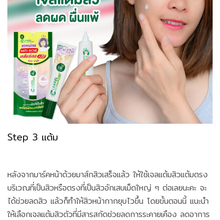
Step 3 แต้ม
หลังจากมาร์คหน้าด้วยมาส์กสิวเสร็จแล้ว ให้ใช้เจลแต้มสิวแต้มตรง
บริเวณที่เป็นสิวหรือตรงที่เป็นสิวอักเสบเม็ดใหญ่ ๆ ต่อเลยนะคะ จะ
ได้ช่วยลดสิว แล้วก็ทำให้สิวหน้ากากยุบไวขึ้น โดยขั้นตอนนี้ แนะนำ
ให้เลือกเจลแต้มสิวตัวที่มีสารสกัดช่วยลดการระคายเคือง ลดอาการ