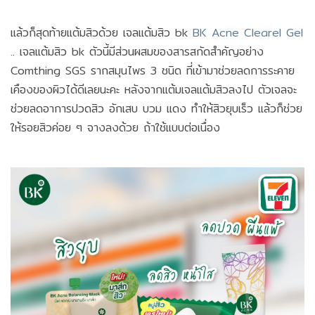
แล้วก็สุดท้ายแต้มสิวด้วย เจลแต้มสิว bk
BK Acne Clearel Gel
.. เจลแต้มสิว bk ตัวนี้มีส่วนผสมของสารสกัดสำคัญอย่าง
Comthing SGS รากสมุนไพร 3 ชนิด ที่เข้ามาช่วยลดการระคาย
เคืองของผิวได้ดีเลยนะคะ หลังจากแต้มเจลแต้มสิวลงไป ตัวเจลจะ
ช่วยลดอาการปวดสิว อักเสบ บวม แดง ทำให้สิวยุบเร็ว แล้วก็ช่วย
ให้รอยสิวค่อย ๆ จางลงด้วย ถ้าใช้แบบต่อเนื่อง