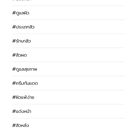
#ดูแลผิว
#ประเภทสิว
#รักษาสิว
#สิวผด
#ดูแลสุขภาพ
#ครีมกันแดด
#ผิวแพ้ง่าย
#แต่งหน้า
#สิวหลัง