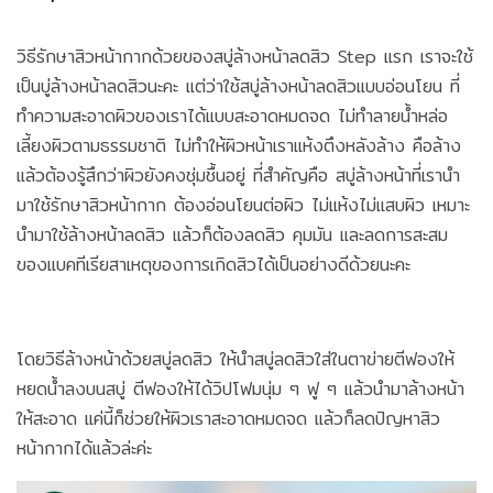
วิธีรักษาสิวหน้ากากด้วยของสบู่ล้างหน้าลดสิว Step แรก เราจะใช้
เป็นบู่ล้างหน้าลดสิวนะคะ แต่ว่าใช้สบู่ล้างหน้าลดสิวแบบอ่อนโยน ที่
ทำความสะอาดผิวของเราได้แบบสะอาดหมดจด ไม่ทำลายน้ำหล่อ
เลี้ยงผิวตามธรรมชาติ ไม่ทำให้ผิวหน้าเราแห้งตึงหลังล้าง คือล้าง
แล้วต้องรู้สึกว่าผิวยังคงชุ่มชื้นอยู่ ที่สำคัญคือ สบู่ล้างหน้าที่เรานำ
มาใช้รักษาสิวหน้ากาก ต้องอ่อนโยนต่อผิว ไม่แห้งไม่แสบผิว เหมาะ
นำมาใช้ล้างหน้าลดสิว แล้วก็ต้องลดสิว คุมมัน และลดการสะสม
ของแบคทีเรียสาเหตุของการเกิดสิวได้เป็นอย่างดีด้วยนะคะ
โดยวิธีล้างหน้าด้วยสบู่ลดสิว ให้นำสบู่ลดสิวใส่ในตาข่ายตีฟองให้
หยดน้ำลงบนสบู่ ตีฟองให้ได้วิปโฟมนุ่ม ๆ ฟู ๆ แล้วนำมาล้างหน้า
ให้สะอาด แค่นี้ก็ช่วยให้ผิวเราสะอาดหมดจด แล้วก็ลดปัญหาสิว
หน้ากากได้แล้วล่ะค่ะ